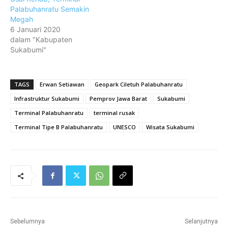
Palabuhanratu Semakin
Megah
6 Januari 2020
dalam "Kabupaten
Sukabumi"
TAGS
Erwan Setiawan
Geopark Ciletuh Palabuhanratu
Infrastruktur Sukabumi
Pemprov Jawa Barat
Sukabumi
Terminal Palabuhanratu
terminal rusak
Terminal Tipe B Palabuhanratu
UNESCO
Wisata Sukabumi
Sebelumnya
Selanjutnya