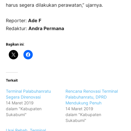
harus segera dilakukan perawatan,” ujarnya.
Reporter:
Ade F
Redaktur:
Andra Permana
Bagikan ini:
Terkait
Terminal Palabuhanratu
Rencana Renovasi Terminal
Segera Direnovasi
Palabuhanratu, DPRD
14 Maret 2019
Mendukung Penuh
dalam "Kabupaten
14 Maret 2019
Sukabumi"
dalam "Kabupaten
Sukabumi"
Usai Rehab, Terminal