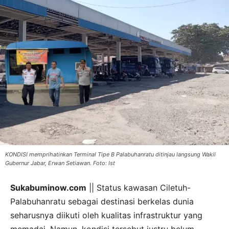
KONDISI memprihatinkan Terminal Tipe B Palabuhanratu ditinjau langsung Wakil
Gubernur Jabar, Erwan Setiawan. Foto: Ist
Sukabuminow.com
|| Status kawasan Ciletuh-
Palabuhanratu sebagai destinasi berkelas dunia
seharusnya diikuti oleh kualitas infrastruktur yang
memadai. Namun, kondisi tersebut justru belum