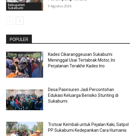
Kabupaten
9 Agustus 2026
Sukabumi
POPULER
Kades Cikaranggeusan Sukabumi
Meninggal Usai Tertabrak Motor, Ini
Perjalanan Terakhir Kades Ino
Desa Pasirsuren Jadi Percontohan
Edukasi Keluarga Berisiko Stunting di
Sukabumi
Trotoar Kembali untuk Pejalan Kaki, Satpol
PP Sukabumi Kedepankan Cara Humanis