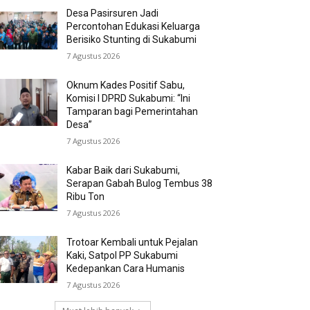
Desa Pasirsuren Jadi
Percontohan Edukasi Keluarga
Berisiko Stunting di Sukabumi
7 Agustus 2026
Oknum Kades Positif Sabu,
Komisi I DPRD Sukabumi: “Ini
Tamparan bagi Pemerintahan
Desa”
7 Agustus 2026
Kabar Baik dari Sukabumi,
Serapan Gabah Bulog Tembus 38
Ribu Ton
7 Agustus 2026
Trotoar Kembali untuk Pejalan
Kaki, Satpol PP Sukabumi
Kedepankan Cara Humanis
7 Agustus 2026