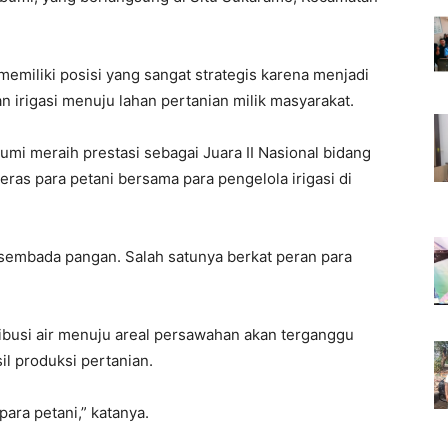
miliki posisi yang sangat strategis karena menjadi
an irigasi menuju lahan pertanian milik masyarakat.
mi meraih prestasi sebagai Juara II Nasional bidang
ras para petani bersama para pengelola irigasi di
asembada pangan. Salah satunya berkat peran para
tribusi air menuju areal persawahan akan terganggu
l produksi pertanian.
para petani,” katanya.