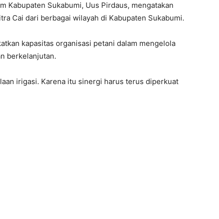
um Kabupaten Sukabumi, Uus Pirdaus, mengatakan
Mitra Cai dari berbagai wilayah di Kabupaten Sukabumi.
atkan kapasitas organisasi petani dalam mengelola
dan berkelanjutan.
an irigasi. Karena itu sinergi harus terus diperkuat