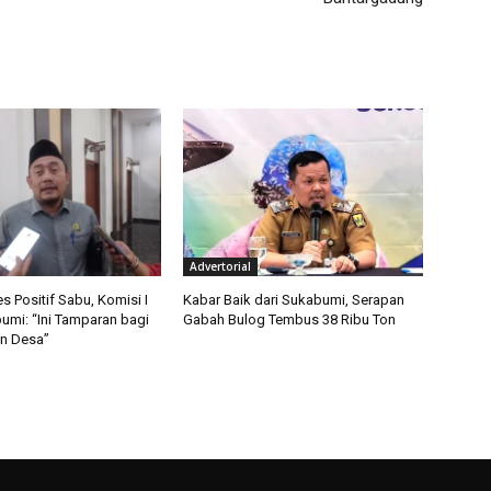
Advertorial
 Positif Sabu, Komisi I
Kabar Baik dari Sukabumi, Serapan
mi: “Ini Tamparan bagi
Gabah Bulog Tembus 38 Ribu Ton
n Desa”