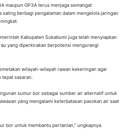
 P3A maupun GP3A terus menjaga semangat
 saling berbagi pengalaman dalam mengelola jaringan
eningkat.
merintah Kabupaten Sukabumi juga telah menyiapkan
au yang diperkirakan berpotensi mengurangi
 memetakan wilayah-wilayah rawan kekeringan agar
 tepat sasaran.
gunan sumur bor sebagai sumber air alternatif untuk
kawasan yang mengalami keterbatasan pasokan air saat
ur bor untuk membantu pertanian,” ungkapnya.