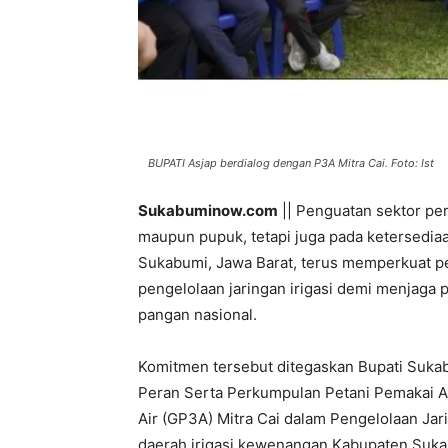
BUPATI Asjap berdialog dengan P3A Mitra Cai. Foto: Ist
Sukabuminow.com
|| Penguatan sektor pe
maupun pupuk, tetapi juga pada ketersediaa
Sukabumi, Jawa Barat, terus memperkuat p
pengelolaan jaringan irigasi demi menjaga
pangan nasional.
Komitmen tersebut ditegaskan Bupati Suka
Peran Serta Perkumpulan Petani Pemakai A
Air (GP3A) Mitra Cai dalam Pengelolaan Jarin
daerah irigasi kewenangan Kabupaten Suka