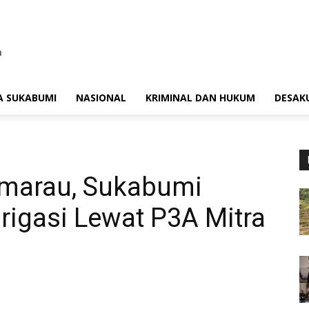
A SUKABUMI
NASIONAL
KRIMINAL DAN HUKUM
DESAK
marau, Sukabumi
Irigasi Lewat P3A Mitra