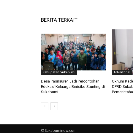
BERITA TERKAIT
Kabupaten Sukabumi
Advertorial
Desa Pasirsuren Jadi Percontohan
Oknum Kades
Edukasi Keluarga Berisiko Stunting di
DPRD Sukabu
Sukabumi
Pemerintaha
© Sukabuminow.com