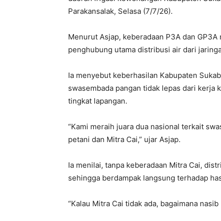
Parakansalak, Selasa (7/7/26).
Menurut Asjap, keberadaan P3A dan GP3A me
penghubung utama distribusi air dari jaring
Ia menyebut keberhasilan Kabupaten Sukabu
swasembada pangan tidak lepas dari kerja ke
tingkat lapangan.
“Kami meraih juara dua nasional terkait sw
petani dan Mitra Cai,” ujar Asjap.
Ia menilai, tanpa keberadaan Mitra Cai, dis
sehingga berdampak langsung terhadap hasi
“Kalau Mitra Cai tidak ada, bagaimana nasib 