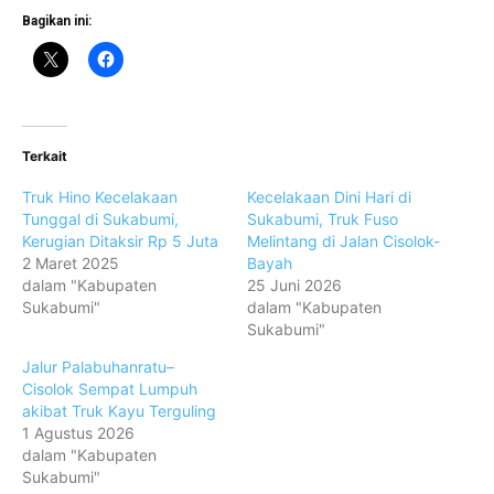
Bagikan ini:
Terkait
Truk Hino Kecelakaan
Kecelakaan Dini Hari di
Tunggal di Sukabumi,
Sukabumi, Truk Fuso
Kerugian Ditaksir Rp 5 Juta
Melintang di Jalan Cisolok-
2 Maret 2025
Bayah
dalam "Kabupaten
25 Juni 2026
Sukabumi"
dalam "Kabupaten
Sukabumi"
Jalur Palabuhanratu–
Cisolok Sempat Lumpuh
akibat Truk Kayu Terguling
1 Agustus 2026
dalam "Kabupaten
Sukabumi"