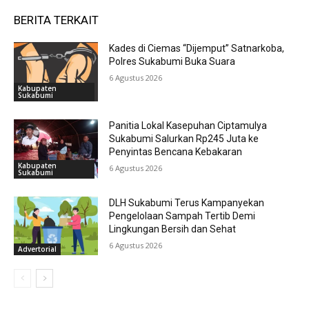
BERITA TERKAIT
Kades di Ciemas “Dijemput” Satnarkoba,
Polres Sukabumi Buka Suara
6 Agustus 2026
Kabupaten
Sukabumi
Panitia Lokal Kasepuhan Ciptamulya
Sukabumi Salurkan Rp245 Juta ke
Penyintas Bencana Kebakaran
Kabupaten
6 Agustus 2026
Sukabumi
DLH Sukabumi Terus Kampanyekan
Pengelolaan Sampah Tertib Demi
Lingkungan Bersih dan Sehat
6 Agustus 2026
Advertorial