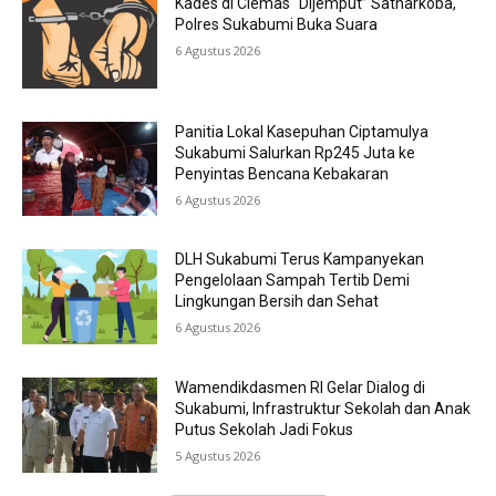
Kades di Ciemas “Dijemput” Satnarkoba,
Polres Sukabumi Buka Suara
6 Agustus 2026
Panitia Lokal Kasepuhan Ciptamulya
Sukabumi Salurkan Rp245 Juta ke
Penyintas Bencana Kebakaran
6 Agustus 2026
DLH Sukabumi Terus Kampanyekan
Pengelolaan Sampah Tertib Demi
Lingkungan Bersih dan Sehat
6 Agustus 2026
Wamendikdasmen RI Gelar Dialog di
Sukabumi, Infrastruktur Sekolah dan Anak
Putus Sekolah Jadi Fokus
5 Agustus 2026