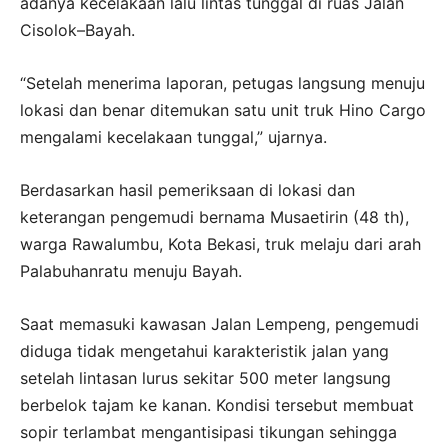
adanya kecelakaan lalu lintas tunggal di ruas Jalan
Cisolok–Bayah.
“Setelah menerima laporan, petugas langsung menuju
lokasi dan benar ditemukan satu unit truk Hino Cargo
mengalami kecelakaan tunggal,” ujarnya.
Berdasarkan hasil pemeriksaan di lokasi dan
keterangan pengemudi bernama Musaetirin (48 th),
warga Rawalumbu, Kota Bekasi, truk melaju dari arah
Palabuhanratu menuju Bayah.
Saat memasuki kawasan Jalan Lempeng, pengemudi
diduga tidak mengetahui karakteristik jalan yang
setelah lintasan lurus sekitar 500 meter langsung
berbelok tajam ke kanan. Kondisi tersebut membuat
sopir terlambat mengantisipasi tikungan sehingga