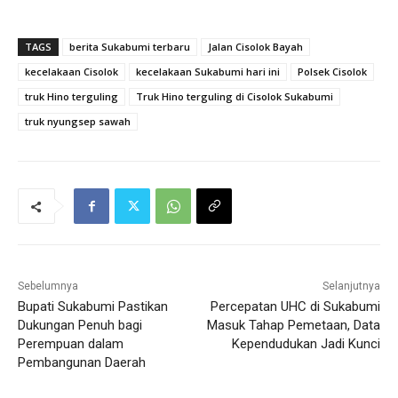
TAGS
berita Sukabumi terbaru
Jalan Cisolok Bayah
kecelakaan Cisolok
kecelakaan Sukabumi hari ini
Polsek Cisolok
truk Hino terguling
Truk Hino terguling di Cisolok Sukabumi
truk nyungsep sawah
Sebelumnya
Selanjutnya
Bupati Sukabumi Pastikan
Percepatan UHC di Sukabumi
Dukungan Penuh bagi
Masuk Tahap Pemetaan, Data
Perempuan dalam
Kependudukan Jadi Kunci
Pembangunan Daerah