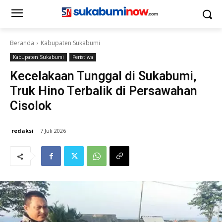
Beranda
Kabupaten Sukabumi
Kabupaten Sukabumi
Peristiwa
Kecelakaan Tunggal di Sukabumi,
Truk Hino Terbalik di Persawahan
Cisolok
redaksi
7 Juli 2026