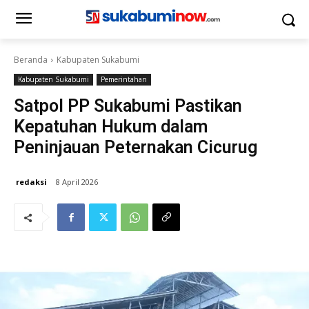
Beranda
Kabupaten Sukabumi
Kabupaten Sukabumi
Pemerintahan
Satpol PP Sukabumi Pastikan
Kepatuhan Hukum dalam
Peninjauan Peternakan Cicurug
redaksi
8 April 2026