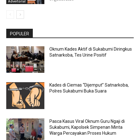
Advertorial
POPULER
Oknum Kades Aktif di Sukabumi Diringkus
Satnarkoba, Tes Urine Positif
Kades di Ciemas “Dijemput” Satnarkoba,
Polres Sukabumi Buka Suara
Pasca Kasus Viral Oknum Guru Ngaji di
Sukabumi, Kapolsek Simpenan Minta
Warga Percayakan Proses Hukum