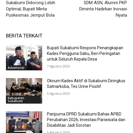
Sukabumi Didorong Lebih
SDM ASN, Alumni PKP
Optimal, Bupati Minta
Diminta Hadirkan Inovasi
Puskesmas Jemput Bola
Nyata
BERITA TERKAIT
Bupati Sukabumi Respons Penangkapan
Kades Pengguna Sabu, Beri Peringatan
untuk Seluruh Kepala Desa
7 Agustus 2026
Advertorial
Oknum Kades Aktif di Sukabumi Diringkus
Satnarkoba, Tes Urine Positif
6 Agustus 2026
Kabupaten
Sukabumi
Paripurna DPRD Sukabumi Bahas APBD
Perubahan 2026, Investasi Pariwisata dan
Disabilitas Jadi Sorotan
6 Agustus 2026