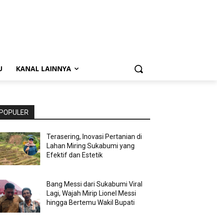
U
KANAL LAINNYA
POPULER
Terasering, Inovasi Pertanian di
Lahan Miring Sukabumi yang
Efektif dan Estetik
Bang Messi dari Sukabumi Viral
Lagi, Wajah Mirip Lionel Messi
hingga Bertemu Wakil Bupati