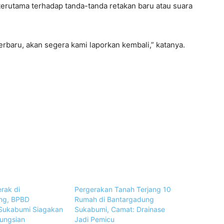
rutama terhadap tanda-tanda retakan baru atau suara
erbaru, akan segera kami laporkan kembali,” katanya.
rak di
Pergerakan Tanah Terjang 10
ng, BPBD
Rumah di Bantargadung
Sukabumi Siagakan
Sukabumi, Camat: Drainase
ungsian
Jadi Pemicu