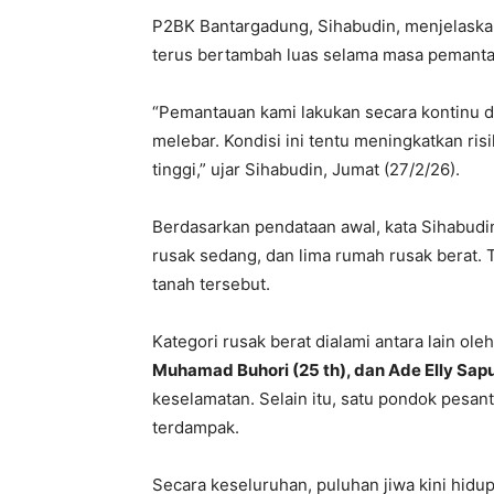
P2BK Bantargadung, Sihabudin, menjelaskan
terus bertambah luas selama masa pemantau
“Pemantauan kami lakukan secara kontinu dan
melebar. Kondisi ini tentu meningkatkan ris
tinggi,” ujar Sihabudin, Jumat (27/2/26).
Berdasarkan pendataan awal, kata Sihabud
rusak sedang, dan lima rumah rusak berat. 
tanah tersebut.
Kategori rusak berat dialami antara lain ole
Muhamad Buhori (25 th), dan Ade Elly Sapu
keselamatan. Selain itu, satu pondok pesan
terdampak.
Secara keseluruhan, puluhan jiwa kini hid