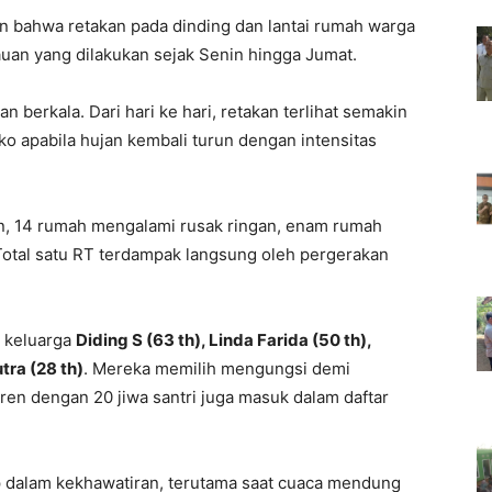
 bahwa retakan pada dinding dan lantai rumah warga
an yang dilakukan sejak Senin hingga Jumat.
 berkala. Dari hari ke hari, retakan terlihat semakin
iko apabila hujan kembali turun dengan intensitas
in, 14 rumah mengalami rusak ringan, enam rumah
Total satu RT terdampak langsung oleh pergerakan
h keluarga
Diding S (63 th), Linda Farida (50 th),
tra (28 th)
. Mereka memilih mengungsi demi
tren dengan 20 jiwa santri juga masuk dalam daftar
up dalam kekhawatiran, terutama saat cuaca mendung