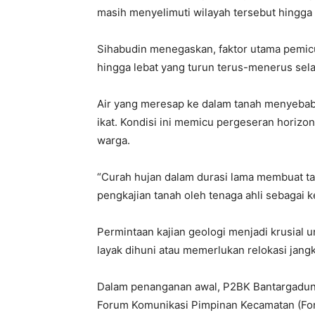
masih menyelimuti wilayah tersebut hingga 
Sihabudin menegaskan, faktor utama pemicu
hingga lebat yang turun terus-menerus sela
Air yang meresap ke dalam tanah menyebab
ikat. Kondisi ini memicu pergeseran horiz
warga.
“Curah hujan dalam durasi lama membuat ta
pengkajian tanah oleh tenaga ahli sebagai
Permintaan kajian geologi menjadi krusial
layak dihuni atau memerlukan relokasi jang
Dalam penanganan awal, P2BK Bantargadung
Forum Komunikasi Pimpinan Kecamatan (For