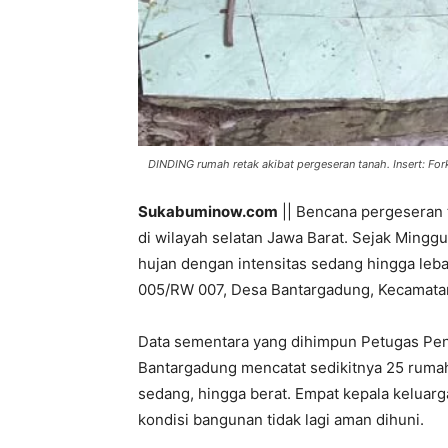
DINDING rumah retak akibat pergeseran tanah. Insert: Fo
Sukabuminow.com
|| Bencana pergeseran
di wilayah selatan Jawa Barat. Sejak Minggu
hujan dengan intensitas sedang hingga le
005/RW 007, Desa Bantargadung, Kecamata
Data sementara yang dihimpun Petugas Pe
Bantargadung mencatat sedikitnya 25 ruma
sedang, hingga berat. Empat kepala keluar
kondisi bangunan tidak lagi aman dihuni.