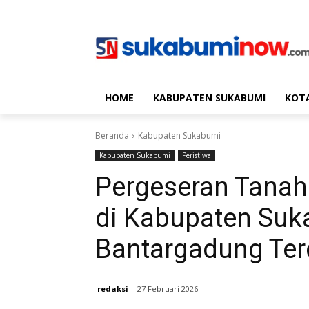
HOME
KABUPATEN SUKABUMI
KOT
Beranda
Kabupaten Sukabumi
Kabupaten Sukabumi
Peristiwa
Pergeseran Tana
di Kabupaten Suk
Bantargadung Te
redaksi
27 Februari 2026