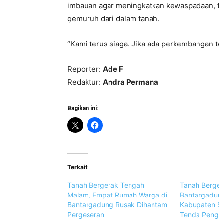
imbauan agar meningkatkan kewaspadaan, te
gemuruh dari dalam tanah.
“Kami terus siaga. Jika ada perkembangan t
Reporter:
Ade F
Redaktur:
Andra Permana
Bagikan ini:
Terkait
Tanah Bergerak Tengah
Tanah Berge
Malam, Empat Rumah Warga di
Bantargadu
Bantargadung Rusak Dihantam
Kabupaten 
Pergeseran
Tenda Peng