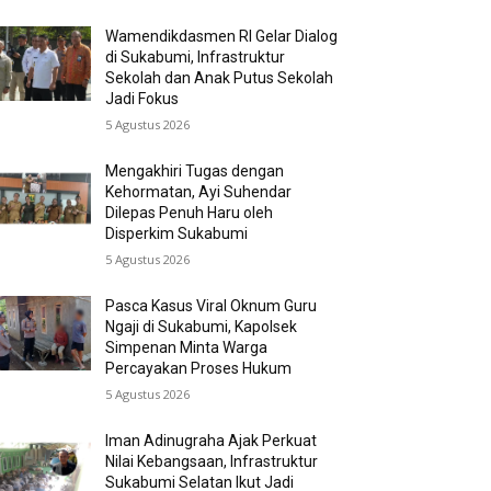
Wamendikdasmen RI Gelar Dialog
di Sukabumi, Infrastruktur
Sekolah dan Anak Putus Sekolah
Jadi Fokus
5 Agustus 2026
Mengakhiri Tugas dengan
Kehormatan, Ayi Suhendar
Dilepas Penuh Haru oleh
Disperkim Sukabumi
5 Agustus 2026
Pasca Kasus Viral Oknum Guru
Ngaji di Sukabumi, Kapolsek
Simpenan Minta Warga
Percayakan Proses Hukum
5 Agustus 2026
Iman Adinugraha Ajak Perkuat
Nilai Kebangsaan, Infrastruktur
Sukabumi Selatan Ikut Jadi