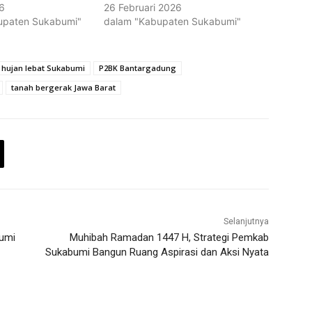
6
26 Februari 2026
upaten Sukabumi"
dalam "Kabupaten Sukabumi"
hujan lebat Sukabumi
P2BK Bantargadung
tanah bergerak Jawa Barat
Selanjutnya
umi
Muhibah Ramadan 1447 H, Strategi Pemkab
Sukabumi Bangun Ruang Aspirasi dan Aksi Nyata