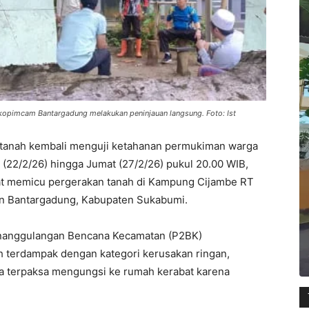
rkopimcam Bantargadung melakukan peninjauan langsung. Foto: Ist
 tanah kembali menguji ketahanan permukiman warga
 (22/2/26) hingga Jumat (27/2/26) pukul 20.00 WIB,
bat memicu pergerakan tanah di Kampung Cijambe RT
n Bantargadung, Kabupaten Sukabumi.
nanggulangan Bencana Kecamatan (P2BK)
h terdampak dengan kategori kerusakan ringan,
ga terpaksa mengungsi ke rumah kerabat karena