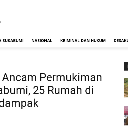
A SUKABUMI
NASIONAL
KRIMINAL DAN HUKUM
DESAK
h Ancam Permukiman
abumi, 25 Rumah di
rdampak