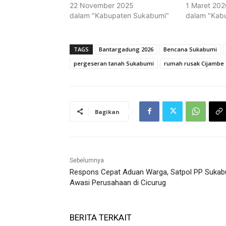
22 November 2025
1 Maret 202
dalam "Kabupaten Sukabumi"
dalam "Kab
TAGS
Bantargadung 2026
Bencana Sukabumi
pergeseran tanah Sukabumi
rumah rusak Cijambe
Bagikan
Sebelumnya
Respons Cepat Aduan Warga, Satpol PP Sukab
Awasi Perusahaan di Cicurug
BERITA TERKAIT