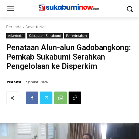
Beranda
Advertorial
Advertorial
Kabupaten Sukabumi
Pemerintahan
Penataan Alun-alun Gadobangkong:
Pemkab Sukabumi Serahkan
Pengelolaan ke Disperkim
redaksi
7 Januari 2026