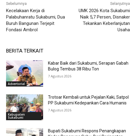
Sebelumnya
Selanjutnya
Kecelakaan Kerja di
UMK 2026 Kota Sukabumi
Palabuhanratu Sukabumi, Dua
Naik 5,7 Persen, Disnaker
Buruh Bangunan Terjepit
Tekankan Keberlanjutan
Fondasi Ambrol
Usaha
BERITA TERKAIT
Kabar Baik dari Sukabumi, Serapan Gabah
Bulog Tembus 38 Ribu Ton
7 Agustus 2026
Advertorial
Trotoar Kembali untuk Pejalan Kaki, Satpol
PP Sukabumi Kedepankan Cara Humanis
7 Agustus 2026
Kabupaten
Sukabumi
Bupati Sukabumi Respons Penangkapan