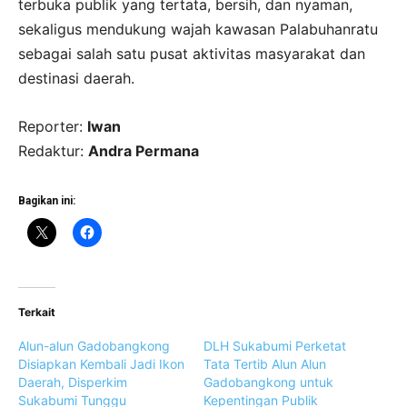
terbuka publik yang tertata, bersih, dan nyaman,
sekaligus mendukung wajah kawasan Palabuhanratu
sebagai salah satu pusat aktivitas masyarakat dan
destinasi daerah.
Reporter:
Iwan
Redaktur:
Andra Permana
Bagikan ini:
Terkait
Alun-alun Gadobangkong
DLH Sukabumi Perketat
Disiapkan Kembali Jadi Ikon
Tata Tertib Alun Alun
Daerah, Disperkim
Gadobangkong untuk
Sukabumi Tunggu
Kepentingan Publik