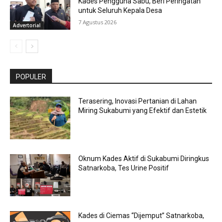
Kades Pengguna Sabu, Beri Peringatan
untuk Seluruh Kepala Desa
7 Agustus 2026
Advertorial
POPULER
Terasering, Inovasi Pertanian di Lahan
Miring Sukabumi yang Efektif dan Estetik
Oknum Kades Aktif di Sukabumi Diringkus
Satnarkoba, Tes Urine Positif
Kades di Ciemas “Dijemput” Satnarkoba,