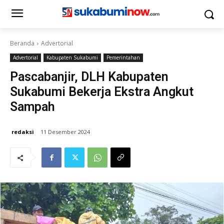
Beranda
Advertorial
Advertorial
Kabupaten Sukabumi
Pemerintahan
Pascabanjir, DLH Kabupaten
Sukabumi Bekerja Ekstra Angkut
Sampah
redaksi
11 Desember 2024