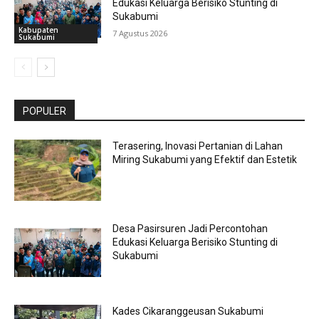
Edukasi Keluarga Berisiko Stunting di
Sukabumi
Kabupaten
7 Agustus 2026
Sukabumi
POPULER
Terasering, Inovasi Pertanian di Lahan
Miring Sukabumi yang Efektif dan Estetik
Desa Pasirsuren Jadi Percontohan
Edukasi Keluarga Berisiko Stunting di
Sukabumi
Kades Cikaranggeusan Sukabumi