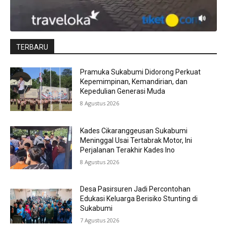
TERBARU
Pramuka Sukabumi Didorong Perkuat
Kepemimpinan, Kemandirian, dan
Kepedulian Generasi Muda
8 Agustus 2026
Kades Cikaranggeusan Sukabumi
Meninggal Usai Tertabrak Motor, Ini
Perjalanan Terakhir Kades Ino
8 Agustus 2026
Desa Pasirsuren Jadi Percontohan
Edukasi Keluarga Berisiko Stunting di
Sukabumi
7 Agustus 2026