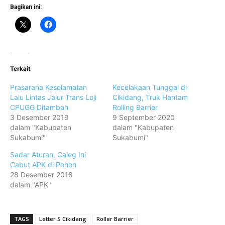
Bagikan ini:
Terkait
Prasarana Keselamatan
Kecelakaan Tunggal di
Lalu Lintas Jalur Trans Loji
Cikidang, Truk Hantam
CPUGG Ditambah
Rolling Barrier
3 Desember 2019
9 September 2020
dalam "Kabupaten
dalam "Kabupaten
Sukabumi"
Sukabumi"
Sadar Aturan, Caleg Ini
Cabut APK di Pohon
28 Desember 2018
dalam "APK"
TAGS
Letter S Cikidang
Roller Barrier