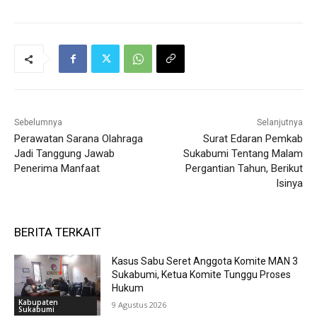
Sebelumnya
Selanjutnya
Perawatan Sarana Olahraga
Surat Edaran Pemkab
Jadi Tanggung Jawab
Sukabumi Tentang Malam
Penerima Manfaat
Pergantian Tahun, Berikut
Isinya
BERITA TERKAIT
Kasus Sabu Seret Anggota Komite MAN 3
Sukabumi, Ketua Komite Tunggu Proses
Hukum
Kabupaten
9 Agustus 2026
Sukabumi