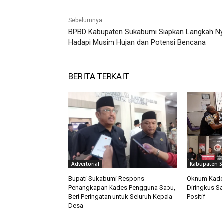
Sebelumnya
BPBD Kabupaten Sukabumi Siapkan Langkah N
Hadapi Musim Hujan dan Potensi Bencana
BERITA TERKAIT
Advertorial
Kabupaten 
Bupati Sukabumi Respons
Oknum Kades
Penangkapan Kades Pengguna Sabu,
Diringkus Sa
Beri Peringatan untuk Seluruh Kepala
Positif
Desa