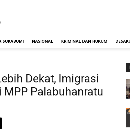
A SUKABUMI
NASIONAL
KRIMINAL DAN HUKUM
DESAK
ebih Dekat, Imigrasi
i MPP Palabuhanratu