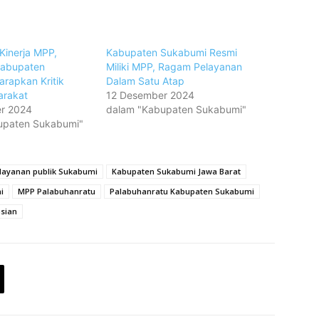
Kinerja MPP,
Kabupaten Sukabumi Resmi
abupaten
Miliki MPP, Ragam Pelayanan
rapkan Kritik
Dalam Satu Atap
arakat
12 Desember 2024
r 2024
dalam "Kabupaten Sukabumi"
upaten Sukabumi"
elayanan publik Sukabumi
Kabupaten Sukabumi Jawa Barat
i
MPP Palabuhanratu
Palabuhanratu Kabupaten Sukabumi
sian