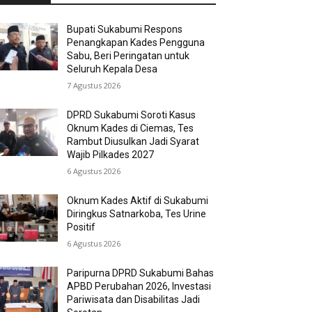
Bupati Sukabumi Respons
Penangkapan Kades Pengguna
Sabu, Beri Peringatan untuk
Seluruh Kepala Desa
7 Agustus 2026
DPRD Sukabumi Soroti Kasus
Oknum Kades di Ciemas, Tes
Rambut Diusulkan Jadi Syarat
Wajib Pilkades 2027
6 Agustus 2026
Oknum Kades Aktif di Sukabumi
Diringkus Satnarkoba, Tes Urine
Positif
6 Agustus 2026
Paripurna DPRD Sukabumi Bahas
APBD Perubahan 2026, Investasi
Pariwisata dan Disabilitas Jadi