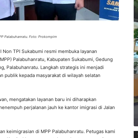
PP Palabuhanratu. Foto: Prokompim
as I Non TPI Sukabumi resmi membuka layanan
k (MPP) Palabuhanratu, Kabupaten Sukabumi, Gedung
 Palabuhanratu. Langkah strategis ini menjadi
 publik kepada masyarakat di wilayah selatan
wan, mengatakan layanan baru ini diharapkan
nempuh perjalanan jauh ke kantor imigrasi di Jalan
anan keimigrasian di MPP Palabuhanratu. Petugas kami