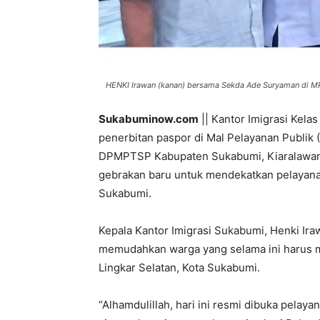
HENKI Irawan (kanan) bersama Sekda Ade Suryaman di M
Sukabuminow.com
|| Kantor Imigrasi Kel
penerbitan paspor di Mal Pelayanan Publi
DPMPTSP Kabupaten Sukabumi, Kiaralawang,
gebrakan baru untuk mendekatkan pelayanan
Sukabumi.
Kepala Kantor Imigrasi Sukabumi, Henki Ira
memudahkan warga yang selama ini harus me
Lingkar Selatan, Kota Sukabumi.
“Alhamdulillah, hari ini resmi dibuka pelay