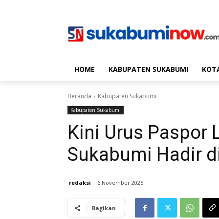
HOME
KABUPATEN SUKABUMI
KOT
Beranda
Kabupaten Sukabumi
Kabupaten Sukabumi
Kini Urus Paspor L
Sukabumi Hadir d
redaksi
6 November 2025
Bagikan