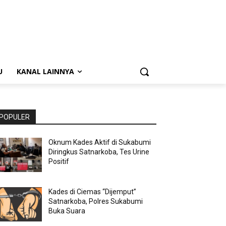
U
KANAL LAINNYA
POPULER
Oknum Kades Aktif di Sukabumi
Diringkus Satnarkoba, Tes Urine
Positif
Kades di Ciemas “Dijemput”
Satnarkoba, Polres Sukabumi
Buka Suara