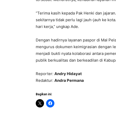
“Terima kasih kepada Pak Henki dan jajaran
sekitarnya tidak perlu lagi jauh-jauh ke ko
hari kerja,” ungkap Ade.
Dengan hadirnya layanan paspor di Mal Pela
mengurus dokumen keimigrasian dengan lebi
menjadi bukti nyata kolaborasi antara pem
publik berkualitas dan berkeadilan di Kabu
Reporter:
Andry Hidayat
Redaktur:
Andra Permana
Bagikan ini: