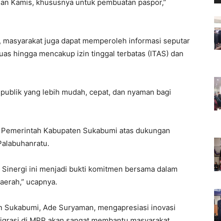
 dan Kamis, khususnya untuk pembuatan paspor,”
 masyarakat juga dapat memperoleh informasi seputar
uas hingga mencakup izin tinggal terbatas (ITAS) dan
ublik yang lebih mudah, cepat, dan nyaman bagi
a Pemerintah Kabupaten Sukabumi atas dukungan
Palabuhanratu.
. Sinergi ini menjadi bukti komitmen bersama dalam
daerah,” ucapnya.
en Sukabumi, Ade Suryaman, mengapresiasi inovasi
migrasi di MPP akan sangat membantu masyarakat.