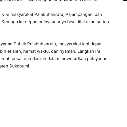
. Kini masyarakat Palabuhanratu, Pajampangan, dan
ta. Semoga ke depan pelayanannya bisa dilakukan setiap
yanan Publik Palabuhanratu, masyarakat kini dapat
h efisien, hemat waktu, dan nyaman. Langkah ini
erintah pusat dan daerah dalam mewujudkan pelayanan
paten Sukabumi.