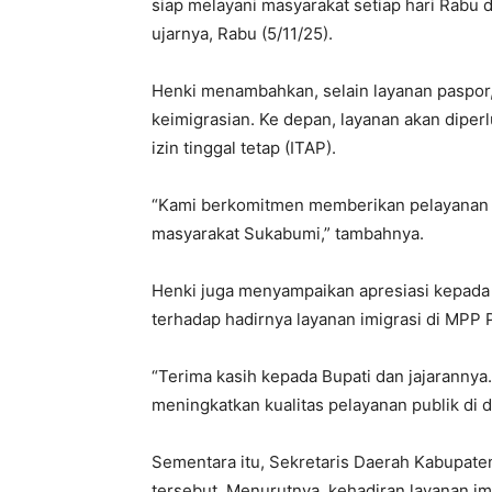
siap melayani masyarakat setiap hari Rabu
ujarnya, Rabu (5/11/25).
Henki menambahkan, selain layanan paspor,
keimigrasian. Ke depan, layanan akan diperl
izin tinggal tetap (ITAP).
“Kami berkomitmen memberikan pelayanan p
masyarakat Sukabumi,” tambahnya.
Henki juga menyampaikan apresiasi kepad
terhadap hadirnya layanan imigrasi di MPP 
“Terima kasih kepada Bupati dan jajarannya
meningkatkan kualitas pelayanan publik di 
Sementara itu, Sekretaris Daerah Kabupat
tersebut. Menurutnya, kehadiran layanan i