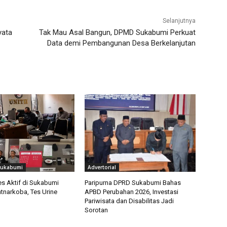
Selanjutnya
yata
Tak Mau Asal Bangun, DPMD Sukabumi Perkuat
Data demi Pembangunan Desa Berkelanjutan
Sukabumi
Advertorial
 Aktif di Sukabumi
Paripurna DPRD Sukabumi Bahas
tnarkoba, Tes Urine
APBD Perubahan 2026, Investasi
Pariwisata dan Disabilitas Jadi
Sorotan