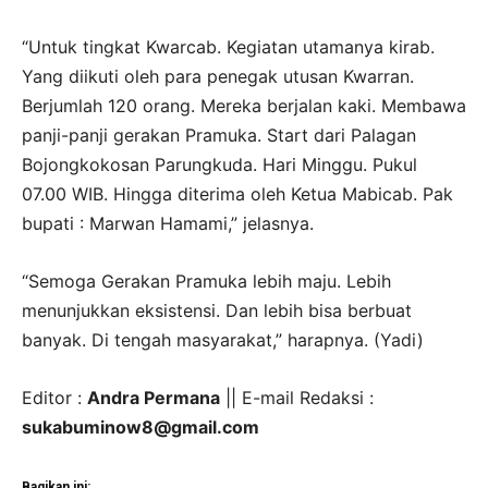
“Untuk tingkat Kwarcab. Kegiatan utamanya kirab.
Yang diikuti oleh para penegak utusan Kwarran.
Berjumlah 120 orang. Mereka berjalan kaki. Membawa
panji-panji gerakan Pramuka. Start dari Palagan
Bojongkokosan Parungkuda. Hari Minggu. Pukul
07.00 WIB. Hingga diterima oleh Ketua Mabicab. Pak
bupati : Marwan Hamami,” jelasnya.
“Semoga Gerakan Pramuka lebih maju. Lebih
menunjukkan eksistensi. Dan lebih bisa berbuat
banyak. Di tengah masyarakat,” harapnya. (Yadi)
Editor :
Andra Permana
|| E-mail Redaksi :
sukabuminow8@gmail.com
Bagikan ini: