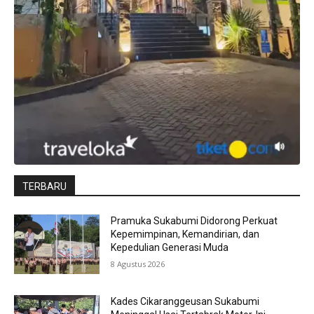
TERBARU
Pramuka Sukabumi Didorong Perkuat
Kepemimpinan, Kemandirian, dan
Kepedulian Generasi Muda
8 Agustus 2026
Kades Cikaranggeusan Sukabumi