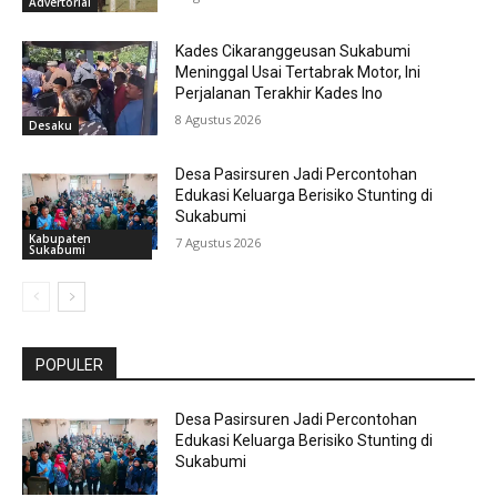
Advertorial
Kades Cikaranggeusan Sukabumi
Meninggal Usai Tertabrak Motor, Ini
Perjalanan Terakhir Kades Ino
8 Agustus 2026
Desaku
Desa Pasirsuren Jadi Percontohan
Edukasi Keluarga Berisiko Stunting di
Sukabumi
Kabupaten
7 Agustus 2026
Sukabumi
POPULER
Desa Pasirsuren Jadi Percontohan
Edukasi Keluarga Berisiko Stunting di
Sukabumi