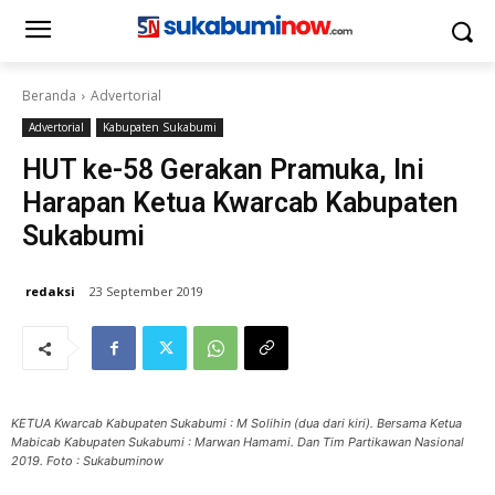
Beranda
Advertorial
Advertorial
Kabupaten Sukabumi
HUT ke-58 Gerakan Pramuka, Ini
Harapan Ketua Kwarcab Kabupaten
Sukabumi
redaksi
23 September 2019
KETUA Kwarcab Kabupaten Sukabumi : M Solihin (dua dari kiri). Bersama Ketua
Mabicab Kabupaten Sukabumi : Marwan Hamami. Dan Tim Partikawan Nasional
2019. Foto : Sukabuminow