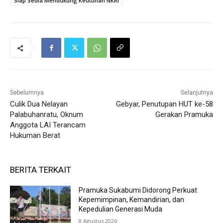
Siap Sedia Mendukung Keutuhan NKRI
Sebelumnya
Selanjutnya
Culik Dua Nelayan
Gebyar, Penutupan HUT ke-58
Palabuhanratu, Oknum
Gerakan Pramuka
Anggota LAI Terancam
Hukuman Berat
BERITA TERKAIT
Pramuka Sukabumi Didorong Perkuat
Kepemimpinan, Kemandirian, dan
Kepedulian Generasi Muda
8 Agustus 2026