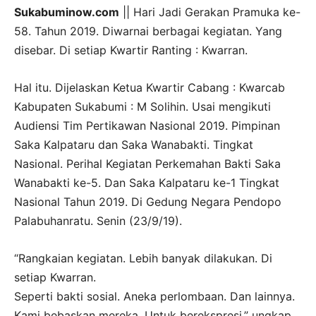
Sukabuminow.com
|| Hari Jadi Gerakan Pramuka ke-
58. Tahun 2019. Diwarnai berbagai kegiatan. Yang
disebar. Di setiap Kwartir Ranting : Kwarran.
Hal itu. Dijelaskan Ketua Kwartir Cabang : Kwarcab
Kabupaten Sukabumi : M Solihin. Usai mengikuti
Audiensi Tim Pertikawan Nasional 2019. Pimpinan
Saka Kalpataru dan Saka Wanabakti. Tingkat
Nasional. Perihal Kegiatan Perkemahan Bakti Saka
Wanabakti ke-5. Dan Saka Kalpataru ke-1 Tingkat
Nasional Tahun 2019. Di Gedung Negara Pendopo
Palabuhanratu. Senin (23/9/19).
“Rangkaian kegiatan. Lebih banyak dilakukan. Di
setiap Kwarran.
Seperti bakti sosial. Aneka perlombaan. Dan lainnya.
Kami bebaskan mereka. Untuk berekspresi,” ungkap