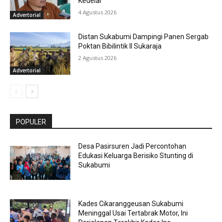
Kedelai
4 Agustus 2026
Advertorial
Distan Sukabumi Dampingi Panen Sergab
Poktan Bibilintik II Sukaraja
2 Agustus 2026
Advertorial
POPULER
Desa Pasirsuren Jadi Percontohan
Edukasi Keluarga Berisiko Stunting di
Sukabumi
Kades Cikaranggeusan Sukabumi
Meninggal Usai Tertabrak Motor, Ini