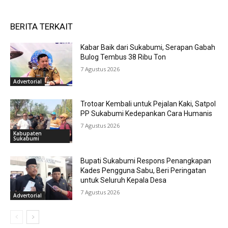
BERITA TERKAIT
Kabar Baik dari Sukabumi, Serapan Gabah
Bulog Tembus 38 Ribu Ton
7 Agustus 2026
Advertorial
Trotoar Kembali untuk Pejalan Kaki, Satpol
PP Sukabumi Kedepankan Cara Humanis
7 Agustus 2026
Kabupaten
Sukabumi
Bupati Sukabumi Respons Penangkapan
Kades Pengguna Sabu, Beri Peringatan
untuk Seluruh Kepala Desa
7 Agustus 2026
Advertorial