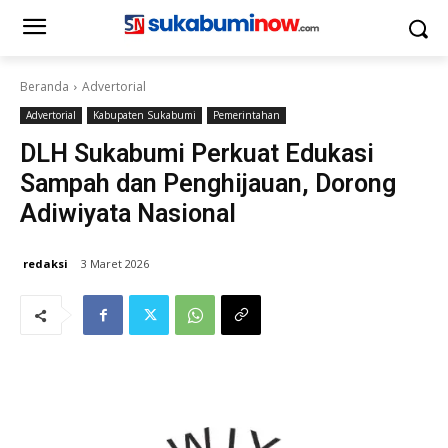
Beranda
Advertorial
Advertorial
Kabupaten Sukabumi
Pemerintahan
DLH Sukabumi Perkuat Edukasi
Sampah dan Penghijauan, Dorong
Adiwiyata Nasional
redaksi
3 Maret 2026