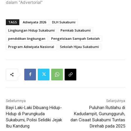
dalam "Advertorial"
TAGS
Adiwiyata 2026
DLH Sukabumi
Lingkungan Hidup Sukabumi
Pemkab Sukabumi
pendidikan lingkungan
Pengelolaan Sampah Sekolah
Program Adiwiyata Nasional
Sekolah Hijau Sukabumi
Sebelumnya
Selanjutnya
Bayi Laki-Laki Dibuang Hidup-
Puluhan Rutilahu di
Hidup di Parungkuda
Kadudampit, Gunungguruh,
Sukabumi, Polisi Selidiki Jejak
dan Cisaat Sukabumi Tuntas
Ibu Kandung
Direhab pada 2025