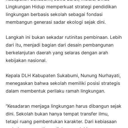
Lingkungan Hidup memperkuat strategi pendidikan
lingkungan berbasis sekolah sebagai fondasi
membangun generasi sadar ekologi sejak dini.
Langkah ini bukan sekadar rutinitas pembinaan. Lebih
dari itu, menjadi bagian dari desain pembangunan
berkelanjutan daerah yang selaras dengan arah
kebijakan nasional.
Kepala DLH Kabupaten Sukabumi, Nunung Nurhayati,
menegaskan bahwa sekolah memiliki posisi strategis
dalam membentuk perilaku ramah lingkungan.
“Kesadaran menjaga lingkungan harus dibangun sejak
dini. Sekolah bukan hanya tempat transfer ilmu,
tetapi ruang pembentukan karakter. Dari kebiasaan