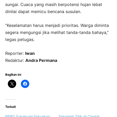
sungai. Cuaca yang masih berpotensi hujan lebat
dinilai dapat memicu bencana susulan.
“Keselamatan harus menjadi prioritas. Warga diminta
segera mengungsi jika melihat tanda-tanda bahaya,”
tegas petugas.
Reporter:
Iwan
Redaktur:
Andra Permana
Bagikan ini:
Terkait
BPBD Sukabumi Fokuskan
Sejumlah Titik di Cisolok