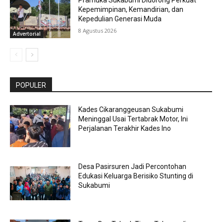
Kepemimpinan, Kemandirian, dan
Kepedulian Generasi Muda
8 Agustus 2026
Advertorial
POPULER
Kades Cikaranggeusan Sukabumi
Meninggal Usai Tertabrak Motor, Ini
Perjalanan Terakhir Kades Ino
Desa Pasirsuren Jadi Percontohan
Edukasi Keluarga Berisiko Stunting di
Sukabumi