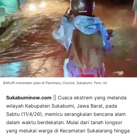
BANJIR merendam jalan di Pasirbaru, Cisolok, Sukabumi. Foto: Ist
Sukabuminow.com
|| Cuaca ekstrem yang melanda
wilayah Kabupaten Sukabumi, Jawa Barat, pada
Sabtu (11/4/26), memicu serangkaian bencana alam
dalam waktu berdekatan. Mulai dari tanah longsor
yang melukai warga di Kecamatan Sukalarang hingga