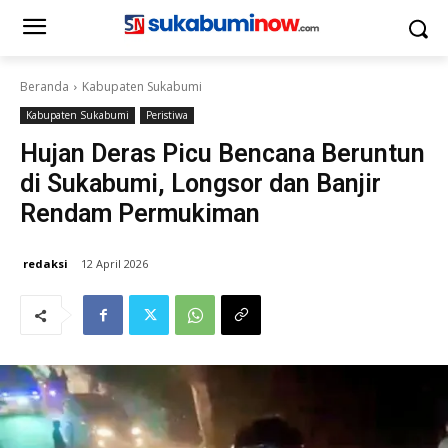
Beranda
Kabupaten Sukabumi
Kabupaten Sukabumi
Peristiwa
Hujan Deras Picu Bencana Beruntun
di Sukabumi, Longsor dan Banjir
Rendam Permukiman
redaksi
12 April 2026