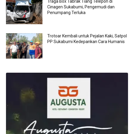
Traga Box Tabrak Tiang Telepon di
Cinagen Sukabumi, Pengemudi dan
Penumpang Terluka
Trotoar Kembali untuk Pejalan Kaki, Satpol
PP Sukabumi Kedepankan Cara Humanis