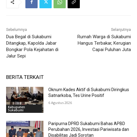
Sebelumnya
Selanjutnya
Dua Begal di Sukabumi
Rumah Warga di Sukabumi
Ditangkap, Kapolda Jabar
Hangus Terbakar, Kerugian
Bongkar Pola Kejahatan di
Capai Puluhan Juta
Jalur Sepi
BERITA TERKAIT
Oknum Kades Aktif di Sukabumi Diringkus
Satnarkoba, Tes Urine Positif
6 Agustus 2026
Kabupaten
Sukabumi
Paripurna DPRD Sukabumi Bahas APBD
Perubahan 2026, Investasi Pariwisata dan
Disabilitas Jadi Sorotan