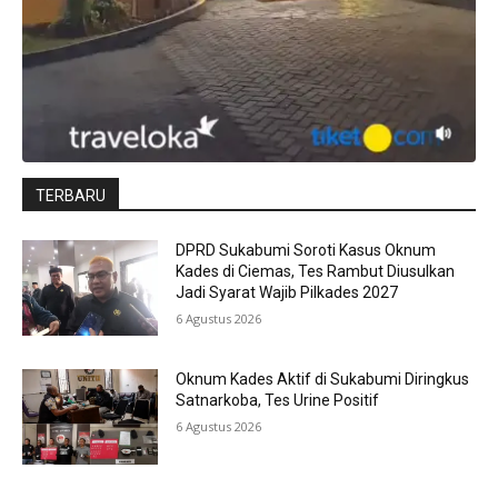
TERBARU
DPRD Sukabumi Soroti Kasus Oknum
Kades di Ciemas, Tes Rambut Diusulkan
Jadi Syarat Wajib Pilkades 2027
6 Agustus 2026
Oknum Kades Aktif di Sukabumi Diringkus
Satnarkoba, Tes Urine Positif
6 Agustus 2026