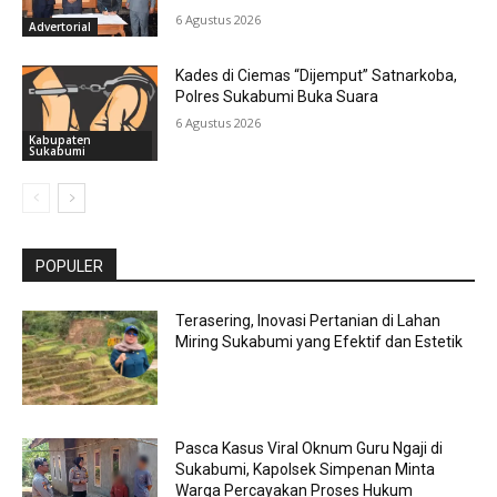
6 Agustus 2026
Advertorial
Kades di Ciemas “Dijemput” Satnarkoba,
Polres Sukabumi Buka Suara
6 Agustus 2026
Kabupaten
Sukabumi
POPULER
Terasering, Inovasi Pertanian di Lahan
Miring Sukabumi yang Efektif dan Estetik
Pasca Kasus Viral Oknum Guru Ngaji di
Sukabumi, Kapolsek Simpenan Minta
Warga Percayakan Proses Hukum