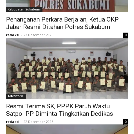
Kabupaten Sukabumi
Penanganan Perkara Berjalan, Ketua OKP
Jabar Resmi Ditahan Polres Sukabumi
redaksi
-
23 Desember 2025
0
Advertorial
Resmi Terima SK, PPPK Paruh Waktu
Satpol PP Diminta Tingkatkan Dedikasi
redaksi
-
22 Desember 2025
0