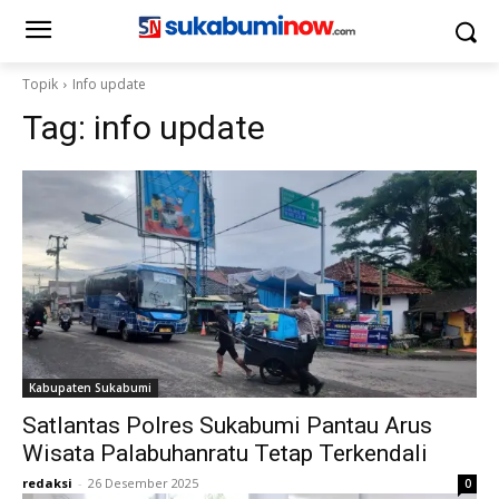
Topik
Info update
Tag:
info update
Kabupaten Sukabumi
Satlantas Polres Sukabumi Pantau Arus
Wisata Palabuhanratu Tetap Terkendali
redaksi
-
26 Desember 2025
0