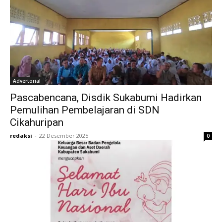
Advertorial
Pascabencana, Disdik Sukabumi Hadirkan
Pemulihan Pembelajaran di SDN
Cikahuripan
redaksi
-
22 Desember 2025
0