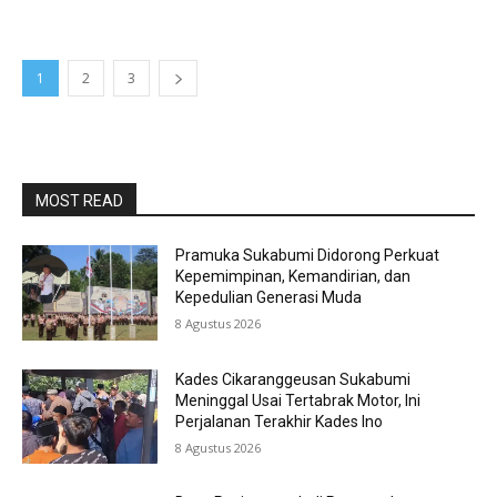
1
2
3
MOST READ
Pramuka Sukabumi Didorong Perkuat
Kepemimpinan, Kemandirian, dan
Kepedulian Generasi Muda
8 Agustus 2026
Kades Cikaranggeusan Sukabumi
Meninggal Usai Tertabrak Motor, Ini
Perjalanan Terakhir Kades Ino
8 Agustus 2026