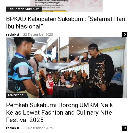
Kabupaten Sukabumi
BPKAD Kabupaten Sukabumi: “Selamat Hari
Ibu Nasional”
redaksi
-
22 Desember 2025
0
Advertorial
Pemkab Sukabumi Dorong UMKM Naik
Kelas Lewat Fashion and Culinary Nite
Festival 2025
redaksi
-
21 Desember 2025
0