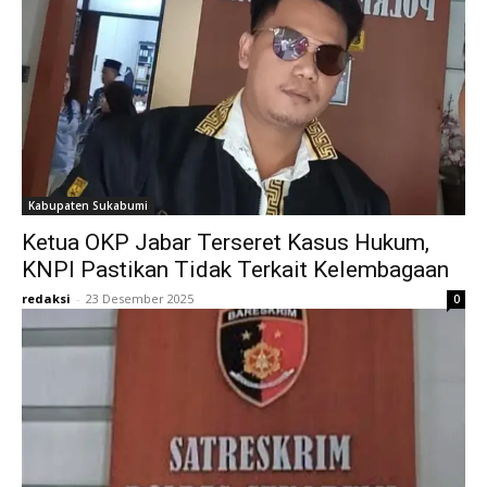
Kabupaten Sukabumi
Ketua OKP Jabar Terseret Kasus Hukum,
KNPI Pastikan Tidak Terkait Kelembagaan
redaksi
-
23 Desember 2025
0