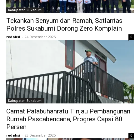
Kabupaten Sukabumi
Tekankan Senyum dan Ramah, Satlantas
Polres Sukabumi Dorong Zero Komplain
redaksi
-
24 Desember 2025
0
Kabupaten Sukabumi
Camat Palabuhanratu Tinjau Pembangunan
Rumah Pascabencana, Progres Capai 80
Persen
redaksi
-
23 Desember 2025
0