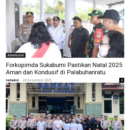
Advertorial
Forkopimda Sukabumi Pastikan Natal 2025
Aman dan Kondusif di Palabuhanratu
redaksi
-
24 Desember 2025
0