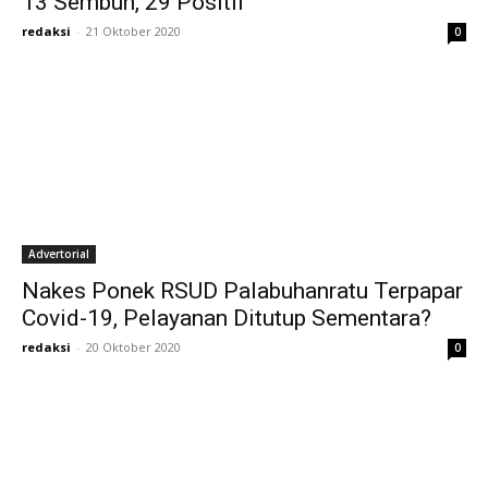
13 Sembuh, 29 Positif
redaksi
-
21 Oktober 2020
0
Advertorial
Nakes Ponek RSUD Palabuhanratu Terpapar
Covid-19, Pelayanan Ditutup Sementara?
redaksi
-
20 Oktober 2020
0