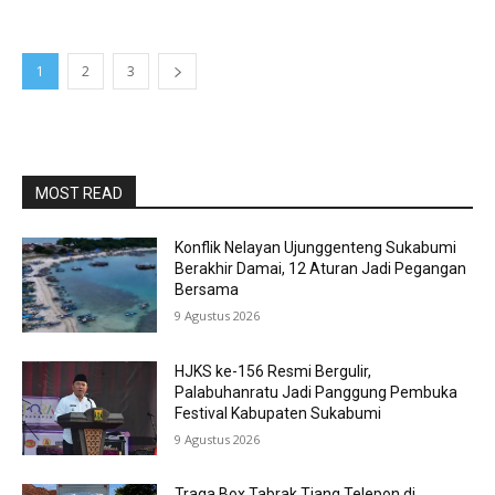
1
2
3
MOST READ
Konflik Nelayan Ujunggenteng Sukabumi
Berakhir Damai, 12 Aturan Jadi Pegangan
Bersama
9 Agustus 2026
HJKS ke-156 Resmi Bergulir,
Palabuhanratu Jadi Panggung Pembuka
Festival Kabupaten Sukabumi
9 Agustus 2026
Traga Box Tabrak Tiang Telepon di