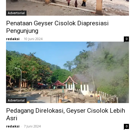
Advertorial
Penataan Geyser Cisolok Diapresiasi
Pengunjung
redaksi
-
10 Juni 2024
0
Advertorial
Pedagang Direlokasi, Geyser Cisolok Lebih
Asri
redaksi
-
7 Juni 2024
0