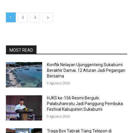
1
2
3
MOST READ
Konflik Nelayan Ujunggenteng Sukabumi
Berakhir Damai, 12 Aturan Jadi Pegangan
Bersama
9 Agustus 2026
HJKS ke-156 Resmi Bergulir,
Palabuhanratu Jadi Panggung Pembuka
Festival Kabupaten Sukabumi
9 Agustus 2026
Traga Box Tabrak Tiang Telepon di