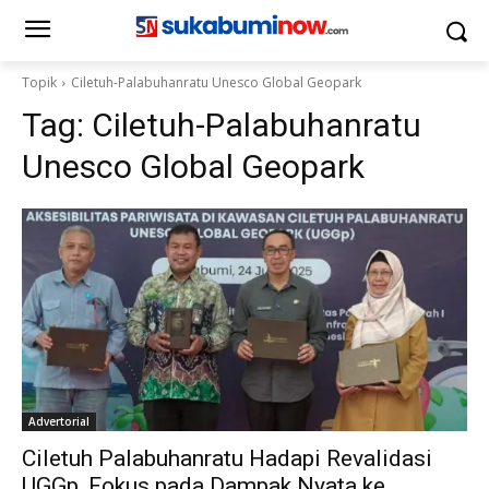
Topik
Ciletuh-Palabuhanratu Unesco Global Geopark
Tag:
Ciletuh-Palabuhanratu
Unesco Global Geopark
Advertorial
Ciletuh Palabuhanratu Hadapi Revalidasi
UGGp, Fokus pada Dampak Nyata ke