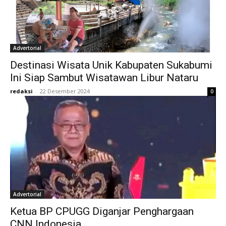
Advertorial
Destinasi Wisata Unik Kabupaten Sukabumi
Ini Siap Sambut Wisatawan Libur Nataru
redaksi
-
22 Desember 2024
0
Advertorial
Ketua BP CPUGG Diganjar Penghargaan
CNN Indonesia