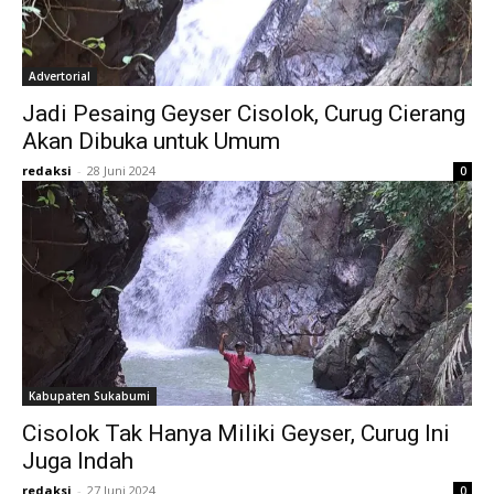
Advertorial
Jadi Pesaing Geyser Cisolok, Curug Cierang
Akan Dibuka untuk Umum
redaksi
-
28 Juni 2024
0
Kabupaten Sukabumi
Cisolok Tak Hanya Miliki Geyser, Curug Ini
Juga Indah
redaksi
-
27 Juni 2024
0