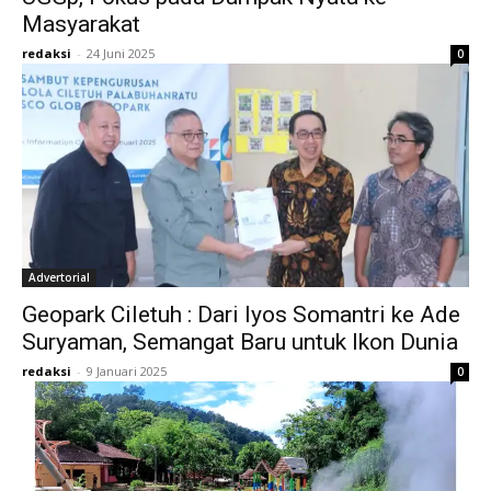
Masyarakat
redaksi
-
24 Juni 2025
0
Advertorial
Geopark Ciletuh : Dari Iyos Somantri ke Ade
Suryaman, Semangat Baru untuk Ikon Dunia
redaksi
-
9 Januari 2025
0