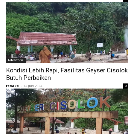
Advertorial
Kondisi Lebih Rapi, Fasilitas Geyser Cisolok
Butuh Perbaikan
redaksi
-
14 Juni 2024
0