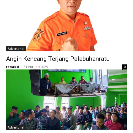
Advertorial
Angin Kencang Terjang Palabuhanratu
redaksi
-
6 Februari 2025
0
Advertorial