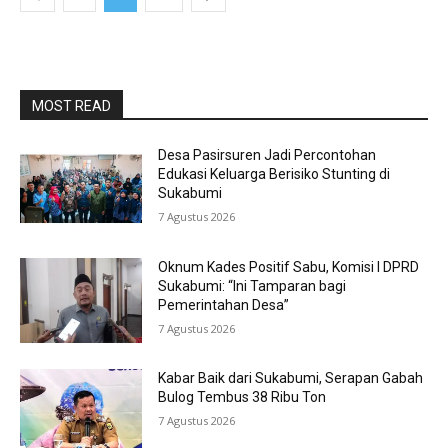
MOST READ
Desa Pasirsuren Jadi Percontohan
Edukasi Keluarga Berisiko Stunting di
Sukabumi
7 Agustus 2026
Oknum Kades Positif Sabu, Komisi I DPRD
Sukabumi: “Ini Tamparan bagi
Pemerintahan Desa”
7 Agustus 2026
Kabar Baik dari Sukabumi, Serapan Gabah
Bulog Tembus 38 Ribu Ton
7 Agustus 2026