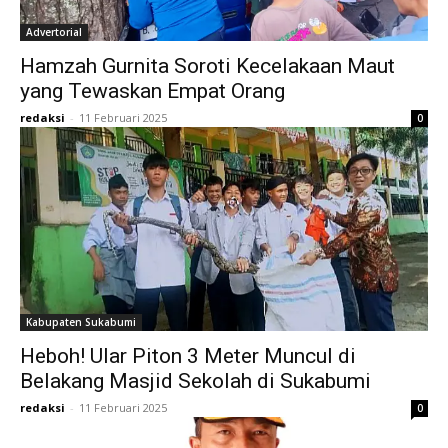
Advertorial
Hamzah Gurnita Soroti Kecelakaan Maut
yang Tewaskan Empat Orang
redaksi
-
11 Februari 2025
0
Kabupaten Sukabumi
Heboh! Ular Piton 3 Meter Muncul di
Belakang Masjid Sekolah di Sukabumi
redaksi
-
11 Februari 2025
0