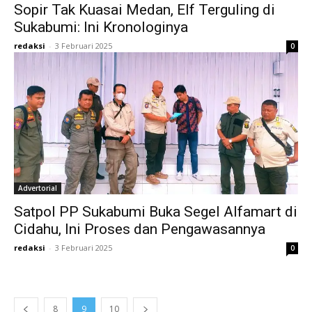
Sopir Tak Kuasai Medan, Elf Terguling di
Sukabumi: Ini Kronologinya
redaksi
-
3 Februari 2025
0
Advertorial
Satpol PP Sukabumi Buka Segel Alfamart di
Cidahu, Ini Proses dan Pengawasannya
redaksi
-
3 Februari 2025
0
8
9
10