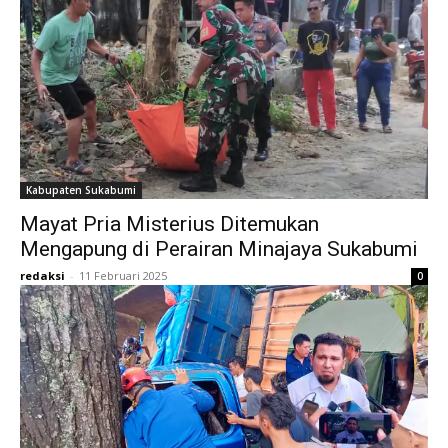
Kabupaten Sukabumi
Mayat Pria Misterius Ditemukan
Mengapung di Perairan Minajaya Sukabumi
redaksi
-
11 Februari 2025
0