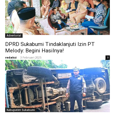
Advertorial
DPRD Sukabumi Tindaklanjuti Izin PT
Melody: Begini Hasilnya!
redaksi
-
3 Februari 2025
0
Kabupaten Sukabumi