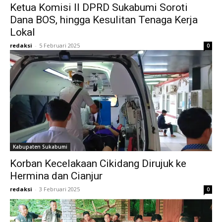
Ketua Komisi II DPRD Sukabumi Soroti
Dana BOS, hingga Kesulitan Tenaga Kerja
Lokal
redaksi
-
5 Februari 2025
0
Kabupaten Sukabumi
Korban Kecelakaan Cikidang Dirujuk ke
Hermina dan Cianjur
redaksi
-
3 Februari 2025
0