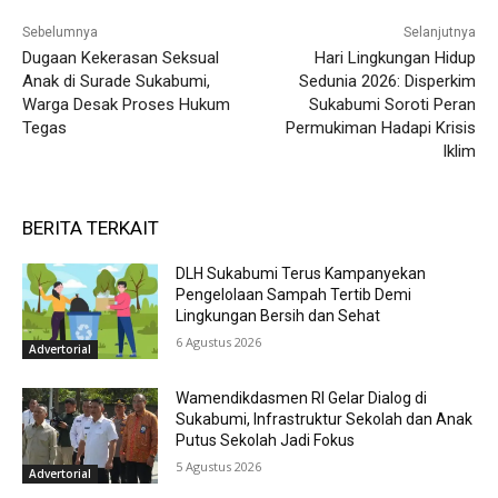
Sebelumnya
Selanjutnya
Dugaan Kekerasan Seksual
Hari Lingkungan Hidup
Anak di Surade Sukabumi,
Sedunia 2026: Disperkim
Warga Desak Proses Hukum
Sukabumi Soroti Peran
Tegas
Permukiman Hadapi Krisis
Iklim
BERITA TERKAIT
DLH Sukabumi Terus Kampanyekan
Pengelolaan Sampah Tertib Demi
Lingkungan Bersih dan Sehat
6 Agustus 2026
Advertorial
Wamendikdasmen RI Gelar Dialog di
Sukabumi, Infrastruktur Sekolah dan Anak
Putus Sekolah Jadi Fokus
5 Agustus 2026
Advertorial