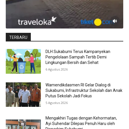
TERBARU
DLH Sukabumi Terus Kampanyekan
Pengelolaan Sampah Tertib Demi
Lingkungan Bersih dan Sehat
6 Agustus 2026
Wamendikdasmen RI Gelar Dialog di
Sukabumi, Infrastruktur Sekolah dan Anak
Putus Sekolah Jadi Fokus
5 Agustus 2026
Mengakhiri Tugas dengan Kehormatan,
Ayi Suhendar Dilepas Penuh Haru oleh