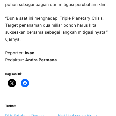
pohon sebagai bagian dari mitigasi perubahan iklim.
“Dunia saat ini menghadapi Triple Planetary Crisis.
Target penanaman dua miliar pohon harus kita
sukseskan bersama sebagai langkah mitigasi nyata,”
ujarnya.
Reporter:
Iwan
Redaktur:
Andra Permana
Bagikan ini:
Terkait
DLH Sukabumi Dorong
Hari Lingkungan Hidup