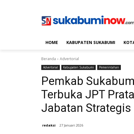
HOME
KABUPATEN SUKABUMI
KOT
Beranda
Advertorial
Advertorial
Kabupaten Sukabumi
Pemerintahan
Pemkab Sukabumi
Terbuka JPT Prat
Jabatan Strategis 
redaksi
27 Januari 2026