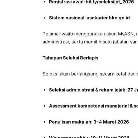
Registrasi awal: bit.ly/seleksijpt_2026
Sistem nasional: asnkarier.bkn.go.id
Pelamar wajib menggunakan akun MyASN, 
administrasi, serta memilih satu jabatan yan
Tahapan Seleksi Berlapis
Seleksi akan berlangsung secara ketat dan 
Seleksi administrasi & rekam jejak: 27 
Assessment kompetensi manajerial & sos
Penulisan makalah: 3–4 Maret 2026
Wawancara akhir: 10–11 Maret 2026