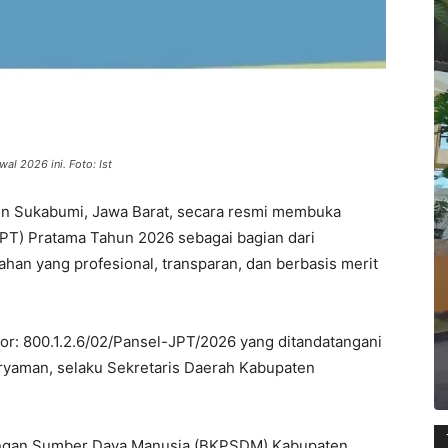
al 2026 ini. Foto: Ist
en Sukabumi, Jawa Barat, secara resmi membuka
JPT) Pratama Tahun 2026 sebagai bagian dari
han yang profesional, transparan, dan berbasis merit
: 800.1.2.6/02/Pansel-JPT/2026 yang ditandatangani
uryaman, selaku Sekretaris Daerah Kabupaten
ngan Sumber Daya Manusia (BKPSDM) Kabupaten