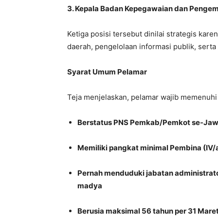
3. Kepala Badan Kepegawaian dan Peng
Ketiga posisi tersebut dinilai strategis ka
daerah, pengelolaan informasi publik, ser
Syarat Umum Pelamar
Teja menjelaskan, pelamar wajib memenuhi 
Berstatus PNS Pemkab/Pemkot se-Jawa
Memiliki pangkat minimal Pembina (IV/
Pernah menduduki jabatan administrator
madya
Berusia maksimal 56 tahun per 31 Mare