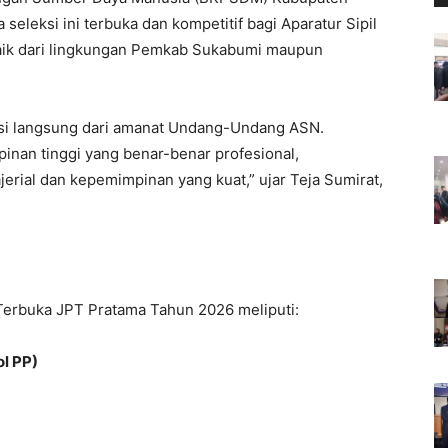
eleksi ini terbuka dan kompetitif bagi Aparatur Sipil
baik dari lingkungan Pemkab Sukabumi maupun
asi langsung dari amanat Undang-Undang ASN.
inan tinggi yang benar-benar profesional,
ajerial dan kepemimpinan yang kuat,” ujar Teja Sumirat,
Terbuka JPT Pratama Tahun 2026 meliputi:
ol PP)