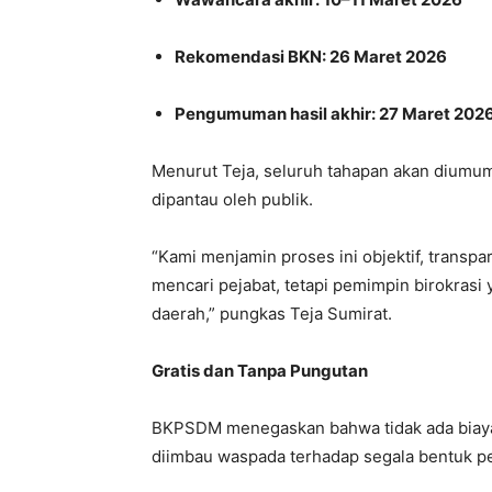
Rekomendasi BKN: 26 Maret 2026
Pengumuman hasil akhir: 27 Maret 202
Menurut Teja, seluruh tahapan akan diumum
dipantau oleh publik.
“Kami menjamin proses ini objektif, transpa
mencari pejabat, tetapi pemimpin birokra
daerah,” pungkas Teja Sumirat.
Gratis dan Tanpa Pungutan
BKPSDM menegaskan bahwa tidak ada biaya 
diimbau waspada terhadap segala bentuk p