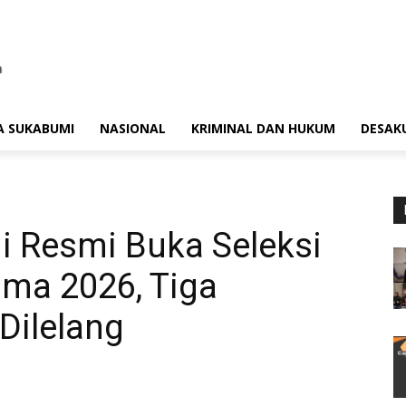
A SUKABUMI
NASIONAL
KRIMINAL DAN HUKUM
DESAK
 Resmi Buka Seleksi
ama 2026, Tiga
Dilelang