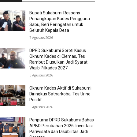
Bupati Sukabumi Respons
Penangkapan Kades Pengguna
Sabu, Beri Peringatan untuk
Seluruh Kepala Desa
7 Agustus 2026
DPRD Sukabumi Soroti Kasus
Oknum Kades di Ciemas, Tes
Rambut Diusulkan Jadi Syarat
Wajib Pilkades 2027
6 Agustus 2026
Oknum Kades Aktif di Sukabumi
Diringkus Satnarkoba, Tes Urine
Positif
6 Agustus 2026
Paripurna DPRD Sukabumi Bahas
APBD Perubahan 2026, Investasi
Pariwisata dan Disabilitas Jadi