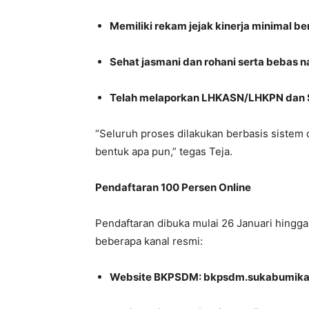
Memiliki rekam jejak kinerja minimal ber
Sehat jasmani dan rohani serta bebas 
Telah melaporkan LHKASN/LHKPN dan 
“Seluruh proses dilakukan berbasis sistem
bentuk apa pun,” tegas Teja.
Pendaftaran 100 Persen Online
Pendaftaran dibuka mulai 26 Januari hingga 
beberapa kanal resmi:
Website BKPSDM: bkpsdm.sukabumika