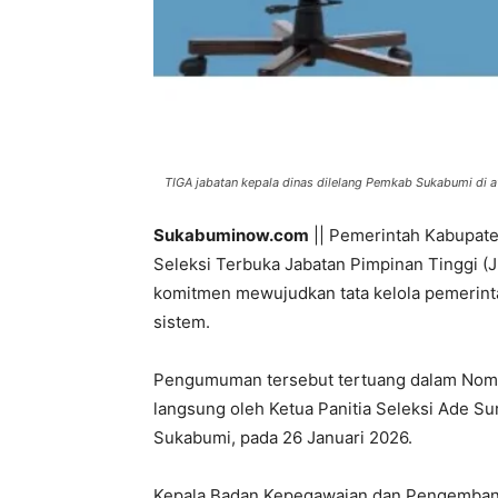
TIGA jabatan kepala dinas dilelang Pemkab Sukabumi di aw
Sukabuminow.com
|| Pemerintah Kabupat
Seleksi Terbuka Jabatan Pimpinan Tinggi (
komitmen mewujudkan tata kelola pemerinta
sistem.
Pengumuman tersebut tertuang dalam Nomor
langsung oleh Ketua Panitia Seleksi Ade S
Sukabumi, pada 26 Januari 2026.
Kepala Badan Kepegawaian dan Pengemba