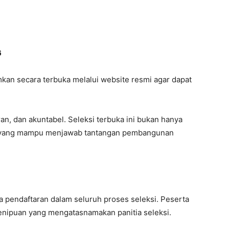
6
kan secara terbuka melalui website resmi agar dapat
ran, dan akuntabel. Seleksi terbuka ini bukan hanya
si yang mampu menjawab tantangan pembangunan
pendaftaran dalam seluruh proses seleksi. Peserta
enipuan yang mengatasnamakan panitia seleksi.