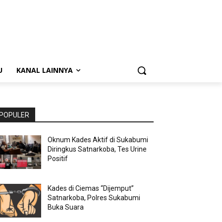
U
KANAL LAINNYA
POPULER
Oknum Kades Aktif di Sukabumi
Diringkus Satnarkoba, Tes Urine
Positif
Kades di Ciemas “Dijemput”
Satnarkoba, Polres Sukabumi
Buka Suara