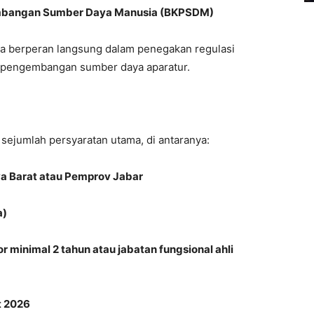
embangan Sumber Daya Manusia (BKPSDM)
rena berperan langsung dalam penegakan regulasi
ta pengembangan sumber daya aparatur.
sejumlah persyaratan utama, di antaranya:
 Barat atau Pemprov Jabar
a)
 minimal 2 tahun atau jabatan fungsional ahli
t 2026