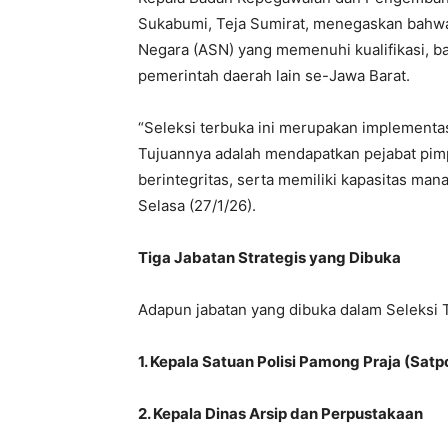
Sukabumi, Teja Sumirat, menegaskan bahwa s
Negara (ASN) yang memenuhi kualifikasi, 
pemerintah daerah lain se-Jawa Barat.
“Seleksi terbuka ini merupakan implement
Tujuannya adalah mendapatkan pejabat pimp
berintegritas, serta memiliki kapasitas man
Selasa (27/1/26).
Tiga Jabatan Strategis yang Dibuka
Adapun jabatan yang dibuka dalam Seleksi 
1. Kepala Satuan Polisi Pamong Praja (Satp
2. Kepala Dinas Arsip dan Perpustakaan