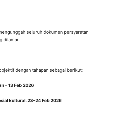
mengunggah seluruh dokumen persyaratan
g dilamar.
objektif dengan tahapan sebagai berikut:
Jan – 13 Feb 2026
ial kultural: 23–24 Feb 2026