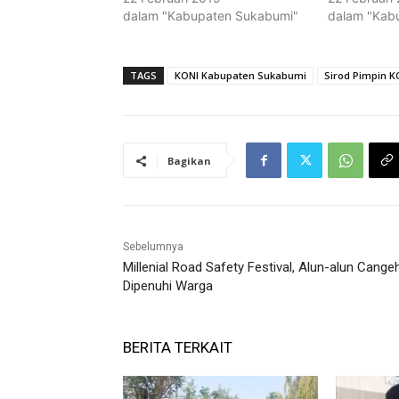
dalam "Kabupaten Sukabumi"
dalam "Kab
TAGS
KONI Kabupaten Sukabumi
Sirod Pimpin K
Bagikan
Sebelumnya
Millenial Road Safety Festival, Alun-alun Cange
Dipenuhi Warga
BERITA TERKAIT