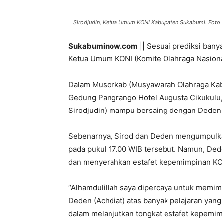
Sirodjudin, Ketua Umum KONI Kabupaten Sukabumi. Foto
Sukabuminow.com
|| Sesuai prediksi banya
Ketua Umum KONI (Komite Olahraga Nasiona
Dalam Musorkab (Musyawarah Olahraga Kab
Gedung Pangrango Hotel Augusta Cikukulu, S
Sirodjudin) mampu bersaing dengan Deden 
Sebenarnya, Sirod dan Deden mengumpulkan
pada pukul 17.00 WIB tersebut. Namun, De
dan menyerahkan estafet kepemimpinan KO
“Alhamdulillah saya dipercaya untuk memim
Deden (Achdiat) atas banyak pelajaran yang
dalam melanjutkan tongkat estafet kepemimp