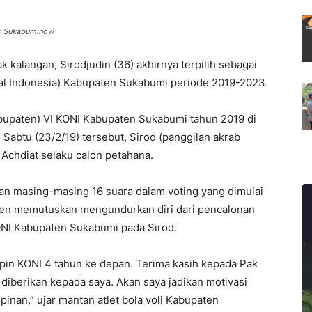
 : Sukabuminow
k kalangan, Sirodjudin (36) akhirnya terpilih sebagai
l Indonesia) Kabupaten Sukabumi periode 2019-2023.
upaten) VI KONI Kabupaten Sukabumi tahun 2019 di
abtu (23/2/19) tersebut, Sirod (panggilan akrab
Achdiat selaku calon petahana.
 masing-masing 16 suara dalam voting yang dimulai
den memutuskan mengundurkan diri dari pencalonan
NI Kabupaten Sukabumi pada Sirod.
pin KONI 4 tahun ke depan. Terima kasih kepada Pak
 diberikan kepada saya. Akan saya jadikan motivasi
inan,” ujar mantan atlet bola voli Kabupaten