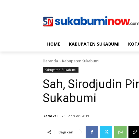
HOME
KABUPATEN SUKABUMI
KOT
Beranda
Kabupaten Sukabumi
Kabupaten Sukabumi
Sah, Sirodjudin 
Sukabumi
redaksi
23 Februari 2019
Bagikan