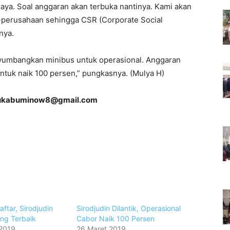
aya. Soal anggaran akan terbuka nantinya. Kami akan
perusahaan sehingga CSR (Corporate Social
nya.
nyumbangkan minibus untuk operasional. Anggaran
untuk naik 100 persen,” pungkasnya. (Mulya H)
ukabuminow8@gmail.com
ftar, Sirodjudin
Sirodjudin Dilantik, Operasional
ng Terbaik
Cabor Naik 100 Persen
 2019
26 Maret 2019