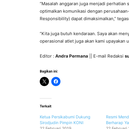
“Masalah anggaran juga menjadi perhatian s
optimalkan komunikasi dengan perusahaan-
Responsibility) dapat dimaksimalkan,” tegas
“Kita juga butuh kendaraan. Saya akan me
operasional atlet juga akan kami upayakan 
Editor :
Andra Permana
|| E-mail Redaksi
s
Bagikan ini:
Terkait
Ketua Persikabumi Dukung
Resmi Menda
Sirodjudin Pimpin KONI
Berharap Ya
22 Februari 2019
22 Februari