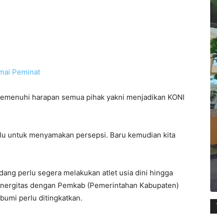
mai Peminat
memenuhi harapan semua pihak yakni menjadikan KONI
ulu untuk menyamakan persepsi. Baru kemudian kita
ang perlu segera melakukan atlet usia dini hingga
, sinergitas dengan Pemkab (Pemerintahan Kabupaten)
umi perlu ditingkatkan.