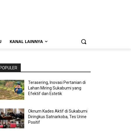
U
KANAL LAINNYA
POPULER
Terasering, Inovasi Pertanian di
Lahan Miring Sukabumi yang
Efektif dan Estetik
Oknum Kades Aktif di Sukabumi
Diringkus Satnarkoba, Tes Urine
Positif