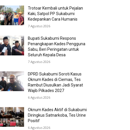
Trotoar Kembali untuk Pejalan
Kaki, Satpol PP Sukabumi
Kedepankan Cara Humanis
7 Agustus 2026
Bupati Sukabumi Respons
Penangkapan Kades Pengguna
Sabu, Beri Peringatan untuk
Seluruh Kepala Desa
7 Agustus 2026
DPRD Sukabumi Soroti Kasus
Oknum Kades di Ciemas, Tes
Rambut Diusulkan Jadi Syarat
Wajib Pilkades 2027
6 Agustus 2026
Oknum Kades Aktif di Sukabumi
Diringkus Satnarkoba, Tes Urine
Positif
6 Agustus 2026