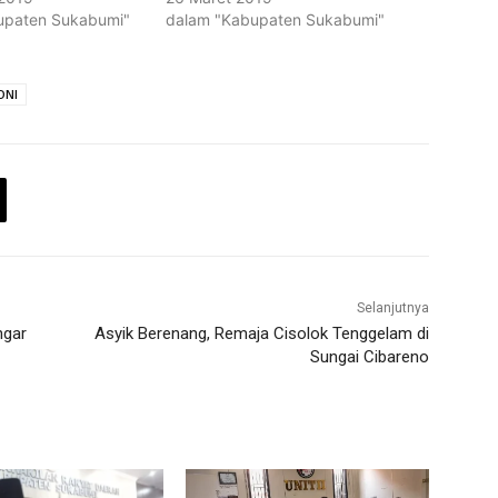
upaten Sukabumi"
dalam "Kabupaten Sukabumi"
ONI
Selanjutnya
hgar
Asyik Berenang, Remaja Cisolok Tenggelam di
Sungai Cibareno