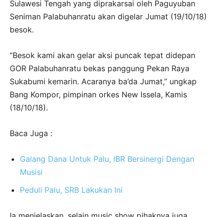
Sulawesi Tengah yang diprakarsai oleh Paguyuban
Seniman Palabuhanratu akan digelar Jumat (19/10/18)
besok.
“Besok kami akan gelar aksi puncak tepat didepan
GOR Palabuhanratu bekas panggung Pekan Raya
Sukabumi kemarin. Acaranya ba’da Jumat,” ungkap
Bang Kompor, pimpinan orkes New Issela, Kamis
(18/10/18).
Baca Juga :
Galang Dana Untuk Palu, IBR Bersinergi Dengan
Musisi
Peduli Palu, SRB Lakukan Ini
Ia menjelaskan, selain music show pihaknya juga