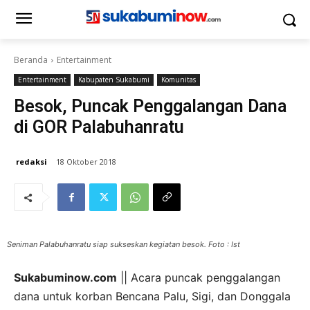
Beranda
Entertainment
Entertainment
Kabupaten Sukabumi
Komunitas
Besok, Puncak Penggalangan Dana
di GOR Palabuhanratu
redaksi
18 Oktober 2018
Seniman Palabuhanratu siap sukseskan kegiatan besok. Foto : Ist
Sukabuminow.com
|| Acara puncak penggalangan
dana untuk korban Bencana Palu, Sigi, dan Donggala