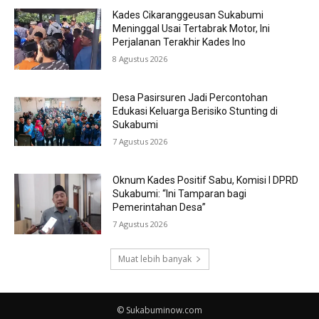
Kades Cikaranggeusan Sukabumi
Meninggal Usai Tertabrak Motor, Ini
Perjalanan Terakhir Kades Ino
8 Agustus 2026
Desa Pasirsuren Jadi Percontohan
Edukasi Keluarga Berisiko Stunting di
Sukabumi
7 Agustus 2026
Oknum Kades Positif Sabu, Komisi I DPRD
Sukabumi: “Ini Tamparan bagi
Pemerintahan Desa”
7 Agustus 2026
Muat lebih banyak
© Sukabuminow.com