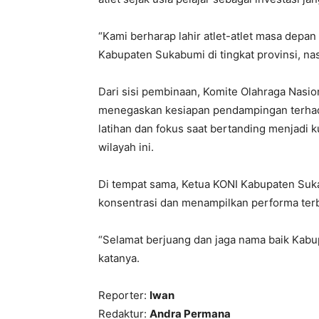
“Kami berharap lahir atlet-atlet masa de
Kabupaten Sukabumi di tingkat provinsi, nas
Dari sisi pembinaan, Komite Olahraga Nasi
menegaskan kesiapan pendampingan terhadap
latihan dan fokus saat bertanding menjadi 
wilayah ini.
Di tempat sama, Ketua KONI Kabupaten Suka
konsentrasi dan menampilkan performa terb
“Selamat berjuang dan jaga nama baik Kabu
katanya.
Reporter:
Iwan
Redaktur:
Andra Permana