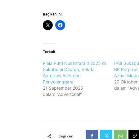
Bagikan ini:
Terkait
Piala Putri Nusantara II 2025 di
IPSI Sukabu
Sukabumi Ditutup, Sekda
BK Porprov 
Apresiasi Atlet dan
Azhar Mutaw
Penyelenggara
20 Oktober
21 September 2025
dalam "Adver
dalam "Advertorial"
Bagikan