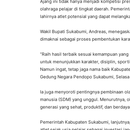
Ajang ini tidak hanya menjadi kompetisi pres
olahraga pelajar di tingkat daerah. Pemeri
lahirnya atlet potensial yang dapat melangka
Wakil Bupati Sukabumi, Andreas, menegaskan
dimaknai sebagai proses pembentukan kara
“Raih hasil terbaik sesuai kemampuan yang 
untuk menunjukkan karakter, disiplin, sporti
Namun ingat, tetap jaga nama baik Kabupate
Gedung Negara Pendopo Sukabumi, Selasa (
Ia juga menyoroti pentingnya pembinaan o
manusia (SDM) yang unggul. Menurutnya, o
generasi yang sehat, produktif, dan berdaya
Pemerintah Kabupaten Sukabumi, lanjutny
atlet sejak usia pelajar sebagai investasi j