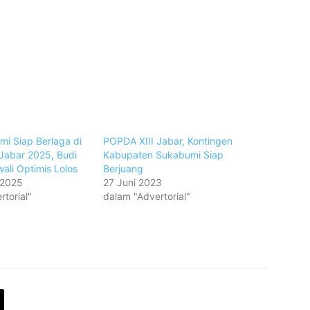
mi Siap Berlaga di
POPDA XIII Jabar, Kontingen
Jabar 2025, Budi
Kabupaten Sukabumi Siap
ali Optimis Lolos
Berjuang
 2025
27 Juni 2023
torial"
dalam "Advertorial"