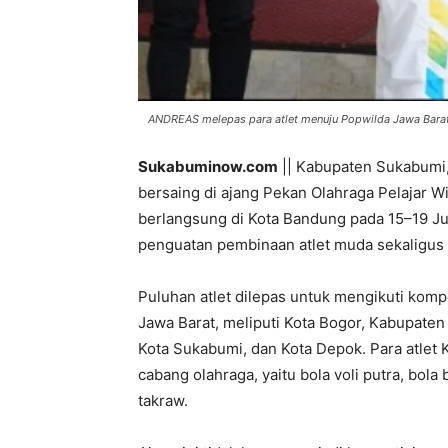
ANDREAS melepas para atlet menuju Popwilda Jawa Barat.
Sukabuminow.com
|| Kabupaten Sukabumi,
bersaing di ajang Pekan Olahraga Pelajar 
berlangsung di Kota Bandung pada 15–19 J
penguatan pembinaan atlet muda sekaligus i
Puluhan atlet dilepas untuk mengikuti kom
Jawa Barat, meliputi Kota Bogor, Kabupate
Kota Sukabumi, dan Kota Depok. Para atlet
cabang olahraga, yaitu bola voli putra, bola
takraw.