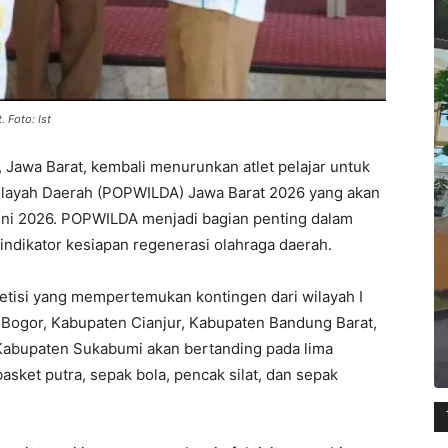
 Foto: Ist
 Jawa Barat, kembali menurunkan atlet pelajar untuk
Wilayah Daerah (POPWILDA) Jawa Barat 2026 yang akan
uni 2026. POPWILDA menjadi bagian penting dalam
ndikator kesiapan regenerasi olahraga daerah.
petisi yang mempertemukan kontingen dari wilayah I
n Bogor, Kabupaten Cianjur, Kabupaten Bandung Barat,
 Kabupaten Sukabumi akan bertanding pada lima
 basket putra, sepak bola, pencak silat, dan sepak