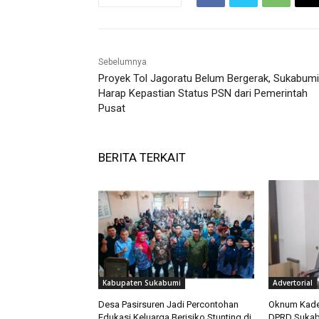
Sebelumnya
Proyek Tol Jagoratu Belum Bergerak, Sukabumi
Harap Kepastian Status PSN dari Pemerintah
Pusat
BERITA TERKAIT
Kabupaten Sukabumi
Advertorial
Desa Pasirsuren Jadi Percontohan
Oknum Kades
Edukasi Keluarga Berisiko Stunting di
DPRD Sukabu