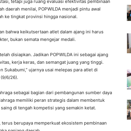
tasi, tetapi juga ruang evaluasi efektivitas pembinaan
ntah daerah menilai, POPWILDA menjadi pintu awal
h ke tingkat provinsi hingga nasional.
 bahwa keikutsertaan atlet dalam ajang ini harus
kter, bukan semata mengejar medali.
telah disiapkan. Jadikan POPWILDA ini sebagai ajang
vitas, kerja keras, dan semangat juang yang tinggi.
n Sukabumi,” ujarnya usai melepas para atlet di
9/6/26).
lahraga sebagai bagian dari pembangunan sumber daya
lahraga memiliki peran strategis dalam membentuk
 saing di tengah kompetisi yang semakin ketat.
a, terus berupaya memperkuat ekosistem pembinaan
angka panjang daerah.