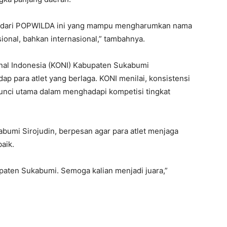
pan dari POPWILDA ini yang mampu mengharumkan nama
ional, bahkan internasional,” tambahnya.
onal Indonesia (KONI) Kabupaten Sukabumi
 para atlet yang berlaga. KONI menilai, konsistensi
kunci utama dalam menghadapi kompetisi tingkat
bumi Sirojudin, berpesan agar para atlet menjaga
aik.
paten Sukabumi. Semoga kalian menjadi juara,”