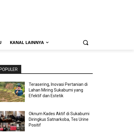
U
KANAL LAINNYA
POPULER
Terasering, Inovasi Pertanian di
Lahan Miring Sukabumi yang
Efektif dan Estetik
Oknum Kades Aktif di Sukabumi
Diringkus Satnarkoba, Tes Urine
Positif