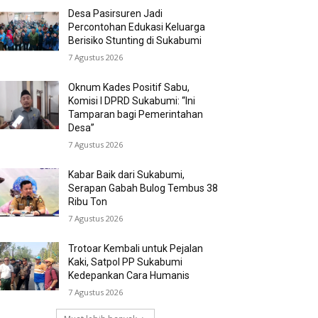
Desa Pasirsuren Jadi
Percontohan Edukasi Keluarga
Berisiko Stunting di Sukabumi
7 Agustus 2026
Oknum Kades Positif Sabu,
Komisi I DPRD Sukabumi: “Ini
Tamparan bagi Pemerintahan
Desa”
7 Agustus 2026
Kabar Baik dari Sukabumi,
Serapan Gabah Bulog Tembus 38
Ribu Ton
7 Agustus 2026
Trotoar Kembali untuk Pejalan
Kaki, Satpol PP Sukabumi
Kedepankan Cara Humanis
7 Agustus 2026