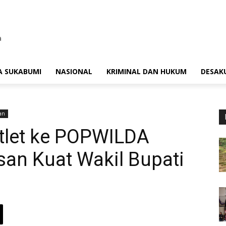
A SUKABUMI
NASIONAL
KRIMINAL DAN HUKUM
DESAK
an
tlet ke POPWILDA
esan Kuat Wakil Bupati