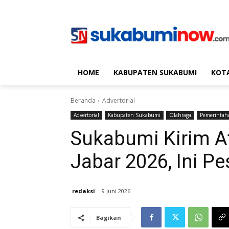
HOME
KABUPATEN SUKABUMI
KOT
Beranda
Advertorial
Advertorial
Kabupaten Sukabumi
Olahraga
Pemerintah
Sukabumi Kirim A
Jabar 2026, Ini P
redaksi
9 Juni 2026
Bagikan