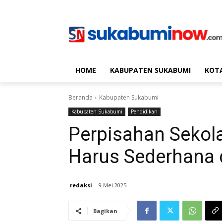
HOME
KABUPATEN SUKABUMI
KOT
Beranda
Kabupaten Sukabumi
Kabupaten Sukabumi
Pendidikan
Perpisahan Sekola
Harus Sederhana
redaksi
9 Mei 2025
Bagikan