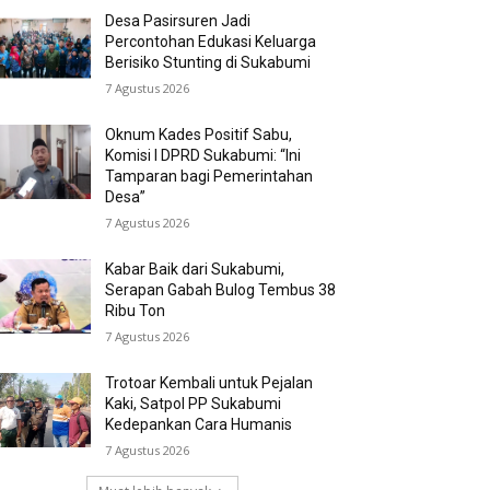
Desa Pasirsuren Jadi
Percontohan Edukasi Keluarga
Berisiko Stunting di Sukabumi
7 Agustus 2026
Oknum Kades Positif Sabu,
Komisi I DPRD Sukabumi: “Ini
Tamparan bagi Pemerintahan
Desa”
7 Agustus 2026
Kabar Baik dari Sukabumi,
Serapan Gabah Bulog Tembus 38
Ribu Ton
7 Agustus 2026
Trotoar Kembali untuk Pejalan
Kaki, Satpol PP Sukabumi
Kedepankan Cara Humanis
7 Agustus 2026