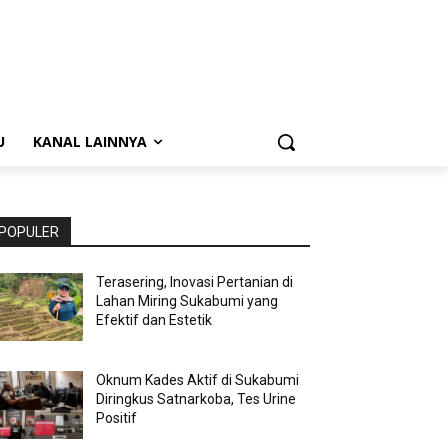
U
KANAL LAINNYA
POPULER
Terasering, Inovasi Pertanian di
Lahan Miring Sukabumi yang
Efektif dan Estetik
Oknum Kades Aktif di Sukabumi
Diringkus Satnarkoba, Tes Urine
Positif