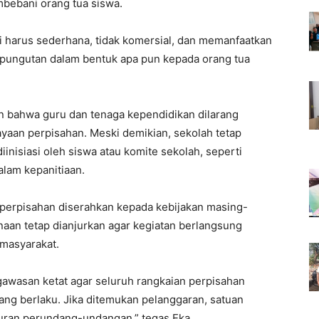
bebani orang tua siswa.
pi harus sederhana, tidak komersial, dan memanfaatkan
da pungutan dalam bentuk apa pun kepada orang tua
an bahwa guru dan tenaga kependidikan dilarang
yaan perpisahan. Meski demikian, sekolah tetap
iinisiasi oleh siswa atau komite sekolah, seperti
alam kepanitiaan.
 perpisahan diserahkan kepada kebijakan masing-
aan tetap dianjurkan agar kegiatan berlangsung
 masyarakat.
awasan ketat agar seluruh rangkaian perpisahan
yang berlaku. Jika ditemukan pelanggaran, satuan
turan perundang-undangan,” tegas Eka.