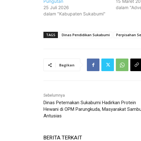
Pungutan
15 Maret 2
25 Juli 2026
dalam "Adver
dalam "Kabupaten Sukabumi"
TAGS
Dinas Pendidikan Sukabumi
Perpisahan S
Bagikan
Sebelumnya
Dinas Peternakan Sukabumi Hadirkan Protein
Hewani di OPM Parungkuda, Masyarakat Sambu
Antusias
BERITA TERKAIT