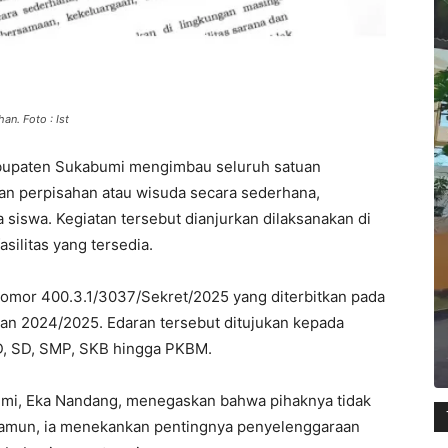
n. Foto : Ist
abupaten Sukabumi mengimbau seluruh satuan
an perpisahan atau wisuda secara sederhana,
siswa. Kegiatan tersebut dianjurkan dilaksanakan di
ilitas yang tersedia.
 Nomor 400.3.1/3037/Sekret/2025 yang diterbitkan pada
aran 2024/2025. Edaran tersebut ditujukan kepada
UD, SD, SMP, SKB hingga PKBM.
mi, Eka Nandang, menegaskan bahwa pihaknya tidak
Namun, ia menekankan pentingnya penyelenggaraan