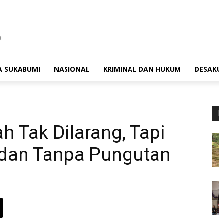
A SUKABUMI
NASIONAL
KRIMINAL DAN HUKUM
DESAK
h Tak Dilarang, Tapi
 dan Tanpa Pungutan