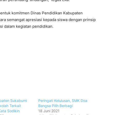
bentuk komitmen Dinas Pendidikan Kabupaten
ra semangat apresiasi kepada siswa dengan prinsip
i dalam kegiatan pendidikan.
upaten Sukabumi
Peringati Kelulusan, SMK Doa
kolah Terkait
Bangsa Pilih Berbagi
Kata Sodikin
18 Juni 2021