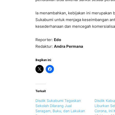
Ia menambahkan, kebijakan ini merupakan 
Sukabumi untuk menjaga keseimbangan anta
kesederhanaan dan mencegah komersialisas
Reporter:
Edo
Redaktur:
Andra Permana
Bagikan ini:
Terkait
Disdik Sukabumi Tegaskan
Disdik Kab
Sekolah Dilarang Jual
Liburkan Se
Seragam, Buku, dan Lakukan
Corona, Ini 