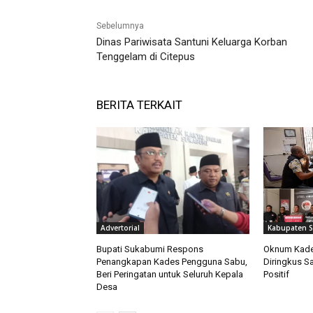
Sebelumnya
Dinas Pariwisata Santuni Keluarga Korban
Tenggelam di Citepus
BERITA TERKAIT
Advertorial
Kabupaten 
Bupati Sukabumi Respons
Oknum Kades
Penangkapan Kades Pengguna Sabu,
Diringkus Sa
Beri Peringatan untuk Seluruh Kepala
Positif
Desa