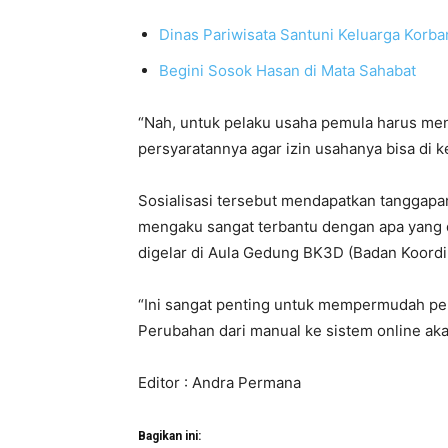
Dinas Pariwisata Santuni Keluarga Korb
Begini Sosok Hasan di Mata Sahabat
“Nah, untuk pelaku usaha pemula harus m
persyaratannya agar izin usahanya bisa di k
Sosialisasi tersebut mendapatkan tanggapan 
mengaku sangat terbantu dengan apa yang 
digelar di Aula Gedung BK3D (Badan Koordin
“Ini sangat penting untuk mempermudah pel
Perubahan dari manual ke sistem online aka
Editor : Andra Permana
Bagikan ini: