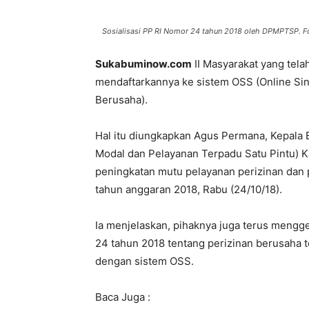
Sosialisasi PP RI Nomor 24 tahun 2018 oleh DPMPTSP. 
Sukabuminow.com
II Masyarakat yang telah
mendaftarkannya ke sistem OSS (Online Si
Berusaha).
Hal itu diungkapkan Agus Permana, Kepa
Modal dan Pelayanan Terpadu Satu Pintu) K
peningkatan mutu pelayanan perizinan dan 
tahun anggaran 2018, Rabu (24/10/18).
Ia menjelaskan, pihaknya juga terus mengge
24 tahun 2018 tentang perizinan berusaha te
dengan sistem OSS.
Baca Juga :