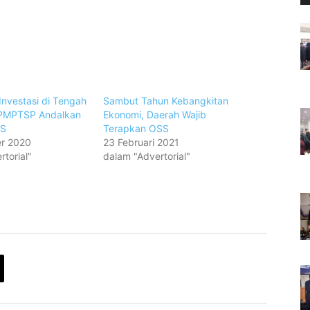
Investasi di Tengah
Sambut Tahun Kebangkitan
PMPTSP Andalkan
Ekonomi, Daerah Wajib
SS
Terapkan OSS
r 2020
23 Februari 2021
torial"
dalam "Advertorial"