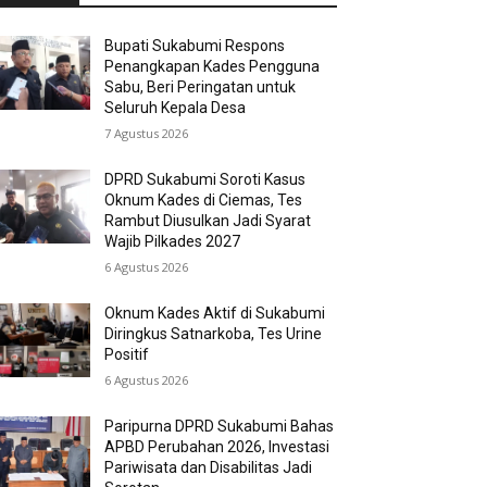
Bupati Sukabumi Respons
Penangkapan Kades Pengguna
Sabu, Beri Peringatan untuk
Seluruh Kepala Desa
7 Agustus 2026
DPRD Sukabumi Soroti Kasus
Oknum Kades di Ciemas, Tes
Rambut Diusulkan Jadi Syarat
Wajib Pilkades 2027
6 Agustus 2026
Oknum Kades Aktif di Sukabumi
Diringkus Satnarkoba, Tes Urine
Positif
6 Agustus 2026
Paripurna DPRD Sukabumi Bahas
APBD Perubahan 2026, Investasi
Pariwisata dan Disabilitas Jadi