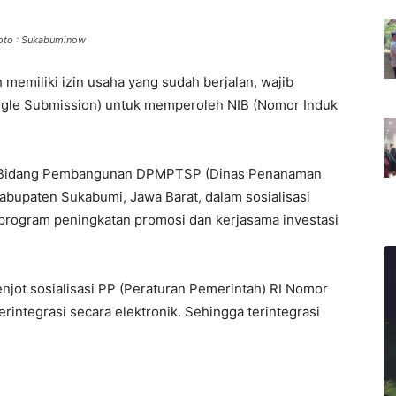
Foto : Sukabuminow
 memiliki izin usaha yang sudah berjalan, wajib
ngle Submission) untuk memperoleh NIB (Nomor Induk
la Bidang Pembangunan DPMPTSP (Dinas Penanaman
abupaten Sukabumi, Jawa Barat, dalam sosialisasi
program peningkatan promosi dan kerjasama investasi
njot sosialisasi PP (Peraturan Pemerintah) RI Nomor
rintegrasi secara elektronik. Sehingga terintegrasi