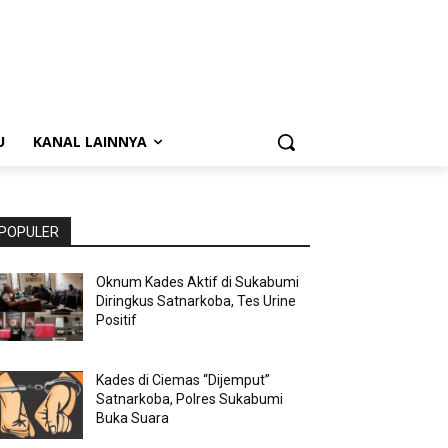
U
KANAL LAINNYA
POPULER
Oknum Kades Aktif di Sukabumi
Diringkus Satnarkoba, Tes Urine
Positif
Kades di Ciemas “Dijemput”
Satnarkoba, Polres Sukabumi
Buka Suara