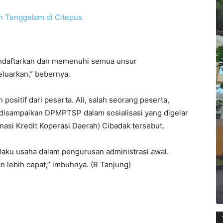
an Tenggelam di Citepus
endaftarkan dan memenuhi semua unsur
eluarkan,” bebernya.
positif dari peserta. Ali, salah seorang peserta,
disampaikan DPMPTSP dalam sosialisasi yang digelar
asi Kredit Koperasi Daerah) Cibadak tersebut.
aku usaha dalam pengurusan administrasi awal.
n lebih cepat,” imbuhnya. (R Tanjung)