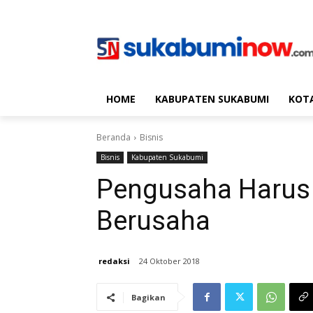
HOME
KABUPATEN SUKABUMI
KOT
Beranda
Bisnis
Bisnis
Kabupaten Sukabumi
Pengusaha Harus 
Berusaha
redaksi
24 Oktober 2018
Bagikan