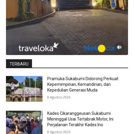
TERBARU
Pramuka Sukabumi Didorong Perkuat
Kepemimpinan, Kemandirian, dan
Kepedulian Generasi Muda
8 Agustus 2026
Kades Cikaranggeusan Sukabumi
Meninggal Usai Tertabrak Motor, Ini
Perjalanan Terakhir Kades Ino
8 Agustus 2026