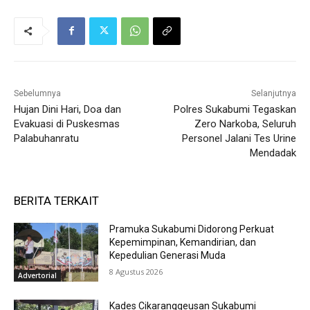
Sebelumnya
Selanjutnya
Hujan Dini Hari, Doa dan
Polres Sukabumi Tegaskan
Evakuasi di Puskesmas
Zero Narkoba, Seluruh
Palabuhanratu
Personel Jalani Tes Urine
Mendadak
BERITA TERKAIT
Pramuka Sukabumi Didorong Perkuat
Kepemimpinan, Kemandirian, dan
Kepedulian Generasi Muda
8 Agustus 2026
Advertorial
Kades Cikaranggeusan Sukabumi