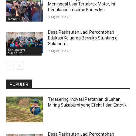
Meninggal Usai Tertabrak Motor, Ini
Perjalanan Terakhir Kades Ino
8 Agustus 2026
Desaku
Desa Pasirsuren Jadi Percontohan
Edukasi Keluarga Berisiko Stunting di
Sukabumi
Kabupaten
7 Agustus 2026
Sukabumi
POPULER
Terasering, Inovasi Pertanian di Lahan
Miring Sukabumi yang Efektif dan Estetik
Desa Pasirsuren Jadi Percontohan