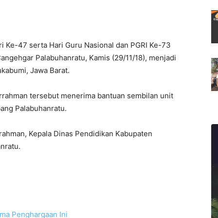
ri Ke-47 serta Hari Guru Nasional dan PGRI Ke-73
angehgar Palabuhanratu, Kamis (29/11/18), menjadi
kabumi, Jawa Barat.
rrahman tersebut menerima bantuan sembilan unit
bang Palabuhanratu.
rrahman, Kepala Dinas Pendidikan Kabupaten
nratu.
ma Penghargaan Ini