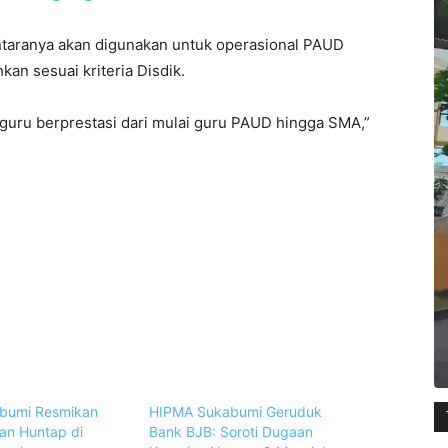
 antaranya akan digunakan untuk operasional PAUD
an sesuai kriteria Disdik.
guru berprestasi dari mulai guru PAUD hingga SMA,”
abumi Resmikan
HIPMA Sukabumi Geruduk
n Huntap di
Bank BJB: Soroti Dugaan