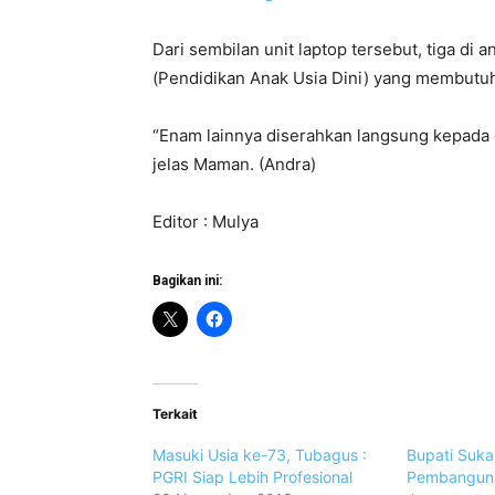
Dari sembilan unit laptop tersebut, tiga di
(Pendidikan Anak Usia Dini) yang membutuhk
“Enam lainnya diserahkan langsung kepada 
jelas Maman. (Andra)
Editor : Mulya
Bagikan ini:
Terkait
Masuki Usia ke-73, Tubagus :
Bupati Suk
PGRI Siap Lebih Profesional
Pembanguna