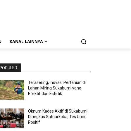
U
KANAL LAINNYA
POPULER
Terasering, Inovasi Pertanian di
Lahan Miring Sukabumi yang
Efektif dan Estetik
Oknum Kades Aktif di Sukabumi
Diringkus Satnarkoba, Tes Urine
Positif