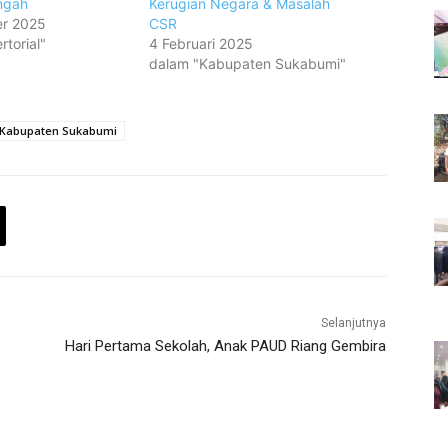
ngah
Kerugian Negara & Masalah
r 2025
CSR
torial"
4 Februari 2025
dalam "Kabupaten Sukabumi"
 Kabupaten Sukabumi
Selanjutnya
Hari Pertama Sekolah, Anak PAUD Riang Gembira