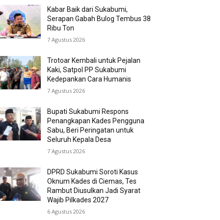
Kabar Baik dari Sukabumi,
Serapan Gabah Bulog Tembus 38
Ribu Ton
7 Agustus 2026
Trotoar Kembali untuk Pejalan
Kaki, Satpol PP Sukabumi
Kedepankan Cara Humanis
7 Agustus 2026
Bupati Sukabumi Respons
Penangkapan Kades Pengguna
Sabu, Beri Peringatan untuk
Seluruh Kepala Desa
7 Agustus 2026
DPRD Sukabumi Soroti Kasus
Oknum Kades di Ciemas, Tes
Rambut Diusulkan Jadi Syarat
Wajib Pilkades 2027
6 Agustus 2026