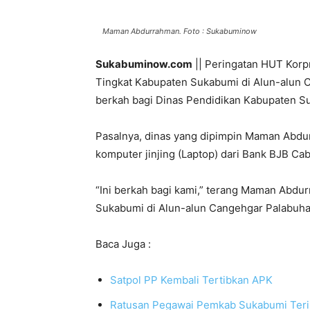
Maman Abdurrahman. Foto : Sukabuminow
Sukabuminow.com
|| Peringatan HUT Korp
Tingkat Kabupaten Sukabumi di Alun-alun C
berkah bagi Dinas Pendidikan Kabupaten Su
Pasalnya, dinas yang dipimpin Maman Abdu
komputer jinjing (Laptop) dari Bank BJB Ca
“Ini berkah bagi kami,” terang Maman Abdu
Sukabumi di Alun-alun Cangehgar Palabuha
Baca Juga :
Satpol PP Kembali Tertibkan APK
Ratusan Pegawai Pemkab Sukabumi Teri