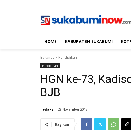
HOME
KABUPATEN SUKABUMI
KOT
Beranda
Pendidikan
Pendidikan
HGN ke-73, Kadisd
BJB
redaksi
29 November 2018
Bagikan