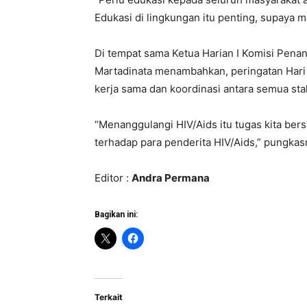
Edukasi di lingkungan itu penting, supaya m
Di tempat sama Ketua Harian I Komisi Pen
Martadinata menambahkan, peringatan Hari
kerja sama dan koordinasi antara semua sta
“Menanggulangi HIV/Aids itu tugas kita be
terhadap para penderita HIV/Aids,” pungka
Editor :
Andra Permana
Bagikan ini:
Terkait