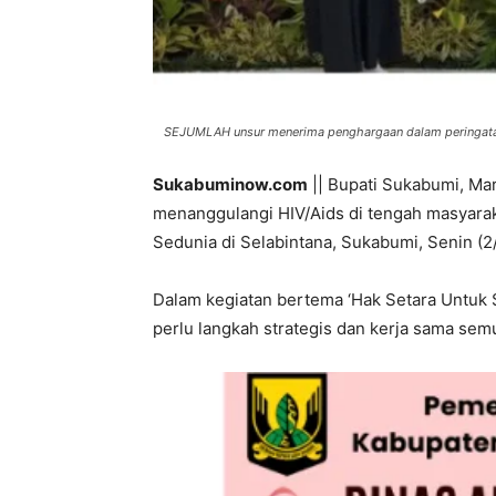
SEJUMLAH unsur menerima penghargaan dalam peringatan 
Sukabuminow.com
|| Bupati Sukabumi, Ma
menanggulangi HIV/Aids di tengah masyaraka
Sedunia di Selabintana, Sukabumi, Senin (2
Dalam kegiatan bertema ‘Hak Setara Untuk 
perlu langkah strategis dan kerja sama sem