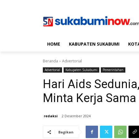
HOME
KABUPATEN SUKABUMI
KOT
Beranda
Advertorial
Advertorial
Kabupaten Sukabumi
Pemerintahan
Hari Aids Sedunia
Minta Kerja Sama 
redaksi
2 Desember 2024
Bagikan