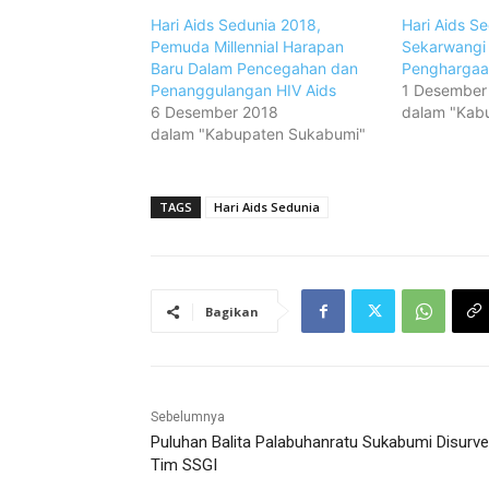
Hari Aids Sedunia 2018,
Hari Aids S
Pemuda Millennial Harapan
Sekarwangi 
Baru Dalam Pencegahan dan
Penghargaa
Penanggulangan HIV Aids
1 Desember
6 Desember 2018
dalam "Kab
dalam "Kabupaten Sukabumi"
TAGS
Hari Aids Sedunia
Bagikan
Sebelumnya
Puluhan Balita Palabuhanratu Sukabumi Disurve
Tim SSGI