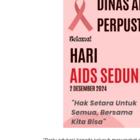
“Perlu edukasi kepada seluruh masyarakat a