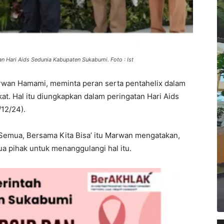
Hari Aids Sedunia Kabupaten Sukabumi. Foto : Ist
rwan Hamami, meminta peran serta pentahelix dalam
t. Hal itu diungkapkan dalam peringatan Hari Aids
/12/24).
Semua, Bersama Kita Bisa’ itu Marwan mengatakan,
ua pihak untuk menanggulangi hal itu.