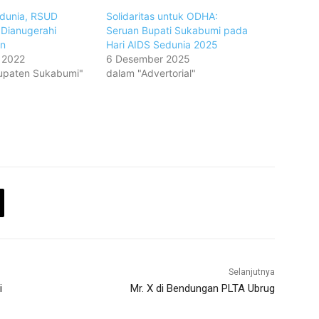
edunia, RSUD
Solidaritas untuk ODHA:
Dianugerahi
Seruan Bupati Sukabumi pada
n
Hari AIDS Sedunia 2025
 2022
6 Desember 2025
upaten Sukabumi"
dalam "Advertorial"
Selanjutnya
i
Mr. X di Bendungan PLTA Ubrug