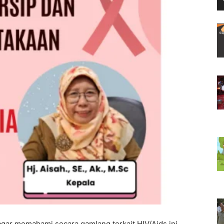
gar memahami secara gamlang terkait HIV/Aids ini.