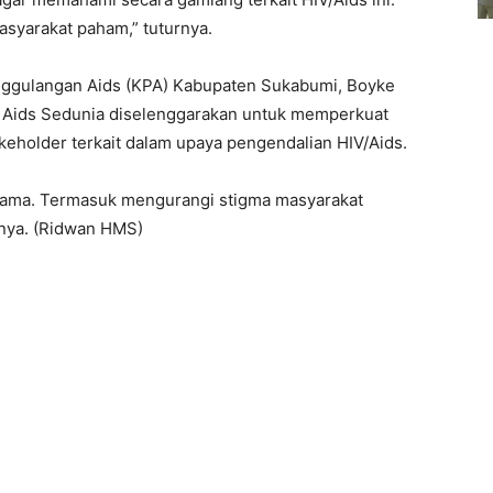
asyarakat paham,” tuturnya.
anggulangan Aids (KPA) Kabupaten Sukabumi, Boyke
 Aids Sedunia diselenggarakan untuk memperkuat
keholder terkait dalam upaya pengendalian HIV/Aids.
rsama. Termasuk mengurangi stigma masyarakat
snya. (Ridwan HMS)