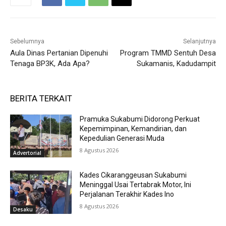
Sebelumnya
Selanjutnya
Aula Dinas Pertanian Dipenuhi
Program TMMD Sentuh Desa
Tenaga BP3K, Ada Apa?
Sukamanis, Kadudampit
BERITA TERKAIT
Pramuka Sukabumi Didorong Perkuat
Kepemimpinan, Kemandirian, dan
Kepedulian Generasi Muda
8 Agustus 2026
Advertorial
Kades Cikaranggeusan Sukabumi
Meninggal Usai Tertabrak Motor, Ini
Perjalanan Terakhir Kades Ino
8 Agustus 2026
Desaku