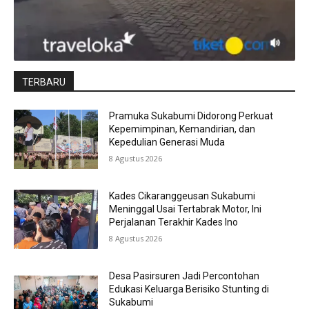
TERBARU
Pramuka Sukabumi Didorong Perkuat
Kepemimpinan, Kemandirian, dan
Kepedulian Generasi Muda
8 Agustus 2026
Kades Cikaranggeusan Sukabumi
Meninggal Usai Tertabrak Motor, Ini
Perjalanan Terakhir Kades Ino
8 Agustus 2026
Desa Pasirsuren Jadi Percontohan
Edukasi Keluarga Berisiko Stunting di
Sukabumi