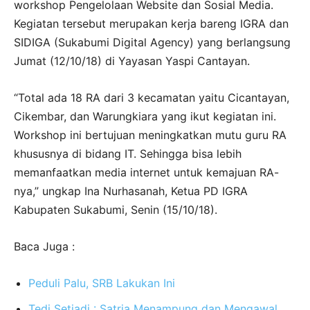
workshop Pengelolaan Website dan Sosial Media.
Kegiatan tersebut merupakan kerja bareng IGRA dan
SIDIGA (Sukabumi Digital Agency) yang berlangsung
Jumat (12/10/18) di Yayasan Yaspi Cantayan.
“Total ada 18 RA dari 3 kecamatan yaitu Cicantayan,
Cikembar, dan Warungkiara yang ikut kegiatan ini.
Workshop ini bertujuan meningkatkan mutu guru RA
khususnya di bidang IT. Sehingga bisa lebih
memanfaatkan media internet untuk kemajuan RA-
nya,” ungkap Ina Nurhasanah, Ketua PD IGRA
Kabupaten Sukabumi, Senin (15/10/18).
Baca Juga :
Peduli Palu, SRB Lakukan Ini
Tedi Setiadi : Satria Menampung dan Mengawal