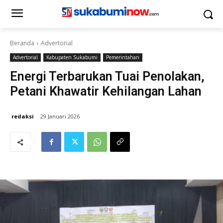
Beranda
Advertorial
Advertorial
Kabupaten Sukabumi
Pemerintahan
Energi Terbarukan Tuai Penolakan,
Petani Khawatir Kehilangan Lahan
redaksi
29 Januari 2026