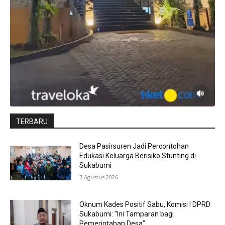
TERBARU
Desa Pasirsuren Jadi Percontohan
Edukasi Keluarga Berisiko Stunting di
Sukabumi
7 Agustus 2026
Oknum Kades Positif Sabu, Komisi I DPRD
Sukabumi: “Ini Tamparan bagi
Pemerintahan Desa”