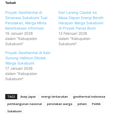
Terkait
Proyek Geothermal di
Dari Lereng Cisolok ke
Sirnarasa Sukabumi Tuai
Masa Depan Energi Bersih:
Penolakan, Warga Minta
Harapan Warga Sukabumi
Keterbukaan Informasi
di Proyek Panas Bumi
19 Januari 2026
12 Februari 2026
dalam "Kabupaten
dalam "Kabupaten
Sukabumi"
Sukabumi"
Proyek Geothermal di Kaki
Gunung Halimun Ditolak
Warga Sukabumi
17 Januari 2026
dalam "Kabupaten
Sukabumi"
TAGS
Asep Japar
energi terbarukan
geothermal indonesia
pembangunan nasional
penolakan warga
petani
Politik
Sukabumi