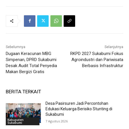
Sebelumnya
Selanjutnya
Dugaan Keracunan MBG
RKPD 2027 Sukabumi Fokus
Simpenan, DPRD Sukabumi
Agroindustri dan Pariwisata
Desak Audit Total Penyedia
Berbasis Infrastruktur
Makan Bergizi Gratis
BERITA TERKAIT
Desa Pasirsuren Jadi Percontohan
Edukasi Keluarga Berisiko Stunting di
Sukabumi
Kabupaten
7 Agustus 2026
Sukabumi