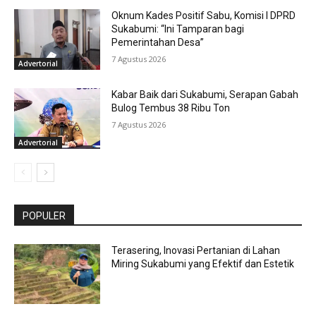
Oknum Kades Positif Sabu, Komisi I DPRD
Sukabumi: “Ini Tamparan bagi
Pemerintahan Desa”
7 Agustus 2026
Advertorial
Kabar Baik dari Sukabumi, Serapan Gabah
Bulog Tembus 38 Ribu Ton
7 Agustus 2026
Advertorial
POPULER
Terasering, Inovasi Pertanian di Lahan
Miring Sukabumi yang Efektif dan Estetik