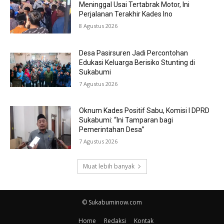
Meninggal Usai Tertabrak Motor, Ini
Perjalanan Terakhir Kades Ino
8 Agustus 2026
Desa Pasirsuren Jadi Percontohan
Edukasi Keluarga Berisiko Stunting di
Sukabumi
7 Agustus 2026
Oknum Kades Positif Sabu, Komisi I DPRD
Sukabumi: “Ini Tamparan bagi
Pemerintahan Desa”
7 Agustus 2026
Muat lebih banyak
© Sukabuminow.com
Home
Redaksi
Kontak