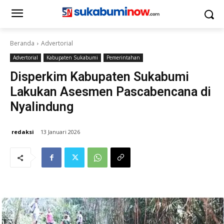
Beranda
Advertorial
Advertorial
Kabupaten Sukabumi
Pemerintahan
Disperkim Kabupaten Sukabumi
Lakukan Asesmen Pascabencana di
Nyalindung
redaksi
13 Januari 2026