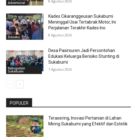
8 Agustus 2026
Advertorial
Kades Cikaranggeusan Sukabumi
Meninggal Usai Tertabrak Motor, Ini
Perjalanan Terakhir Kades Ino
8 Agustus 2026
Desaku
Desa Pasirsuren Jadi Percontohan
Edukasi Keluarga Berisiko Stunting di
Sukabumi
Kabupaten
7 Agustus 2026
Sukabumi
POPULER
Terasering, Inovasi Pertanian di Lahan
Miring Sukabumi yang Efektif dan Estetik