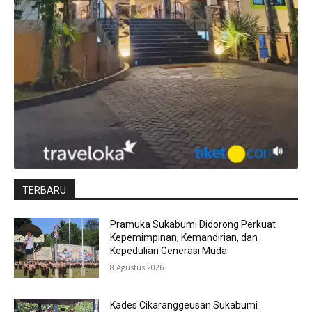
TERBARU
Pramuka Sukabumi Didorong Perkuat
Kepemimpinan, Kemandirian, dan
Kepedulian Generasi Muda
8 Agustus 2026
Kades Cikaranggeusan Sukabumi