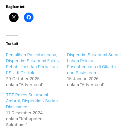
Bagikan ini:
Terkait
Pemulihan Pascabencana,
Disperkim Sukabumi Survei
Disperkim Sukabumi Fokus
Lahan Relokasi
Rehabilitasi dan Perbaikan
Pascabencana di Cikadu
PSU di Cisolok
dan Pasirsuren
29 Oktober 2025
15 Januari 2026
dalam "Advertorial"
dalam "Advertorial"
TPT Polres Sukabumi
Ambrol, Disperkim : Sudah
Diasesmen
11 Desember 2024
dalam "Kabupaten
Sukabumi"