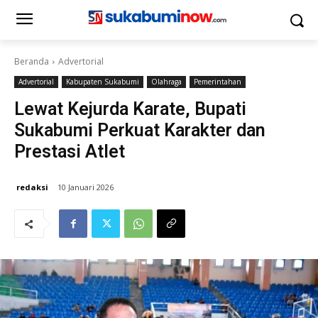
Beranda
Advertorial
Advertorial
Kabupaten Sukabumi
Olahraga
Pemerintahan
Lewat Kejurda Karate, Bupati
Sukabumi Perkuat Karakter dan
Prestasi Atlet
redaksi
10 Januari 2026