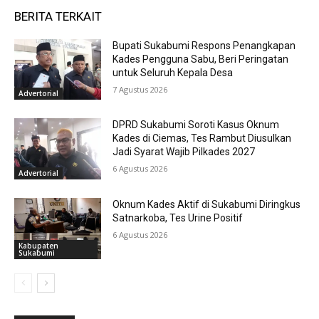
BERITA TERKAIT
Bupati Sukabumi Respons Penangkapan
Kades Pengguna Sabu, Beri Peringatan
untuk Seluruh Kepala Desa
7 Agustus 2026
Advertorial
DPRD Sukabumi Soroti Kasus Oknum
Kades di Ciemas, Tes Rambut Diusulkan
Jadi Syarat Wajib Pilkades 2027
6 Agustus 2026
Advertorial
Oknum Kades Aktif di Sukabumi Diringkus
Satnarkoba, Tes Urine Positif
6 Agustus 2026
Kabupaten
Sukabumi