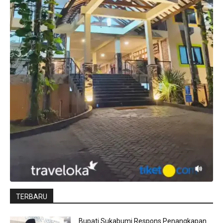
TERBARU
Bupati Sukabumi Respons Penangkapan