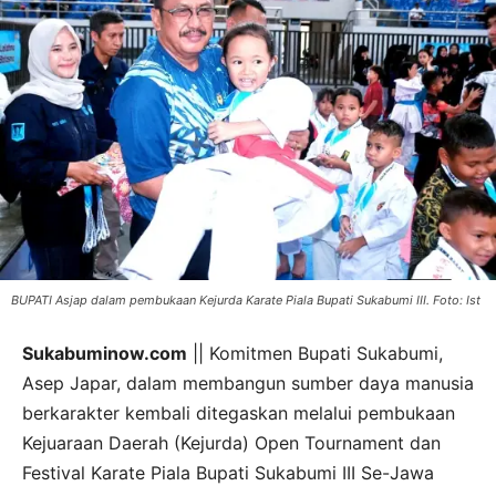
BUPATI Asjap dalam pembukaan Kejurda Karate Piala Bupati Sukabumi III. Foto: Ist
Sukabuminow.com
|| Komitmen Bupati Sukabumi,
Asep Japar, dalam membangun sumber daya manusia
berkarakter kembali ditegaskan melalui pembukaan
Kejuaraan Daerah (Kejurda) Open Tournament dan
Festival Karate Piala Bupati Sukabumi III Se-Jawa