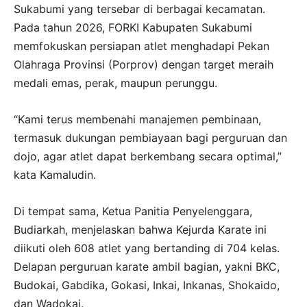
Sukabumi yang tersebar di berbagai kecamatan.
Pada tahun 2026, FORKI Kabupaten Sukabumi
memfokuskan persiapan atlet menghadapi Pekan
Olahraga Provinsi (Porprov) dengan target meraih
medali emas, perak, maupun perunggu.
“Kami terus membenahi manajemen pembinaan,
termasuk dukungan pembiayaan bagi perguruan dan
dojo, agar atlet dapat berkembang secara optimal,”
kata Kamaludin.
Di tempat sama, Ketua Panitia Penyelenggara,
Budiarkah, menjelaskan bahwa Kejurda Karate ini
diikuti oleh 608 atlet yang bertanding di 704 kelas.
Delapan perguruan karate ambil bagian, yakni BKC,
Budokai, Gabdika, Gokasi, Inkai, Inkanas, Shokaido,
dan Wadokai.