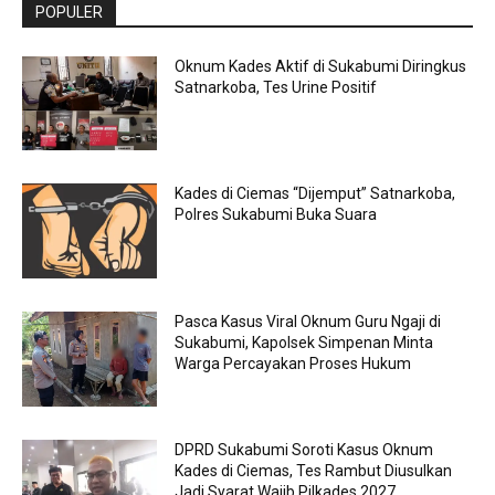
POPULER
Oknum Kades Aktif di Sukabumi Diringkus
Satnarkoba, Tes Urine Positif
Kades di Ciemas “Dijemput” Satnarkoba,
Polres Sukabumi Buka Suara
Pasca Kasus Viral Oknum Guru Ngaji di
Sukabumi, Kapolsek Simpenan Minta
Warga Percayakan Proses Hukum
DPRD Sukabumi Soroti Kasus Oknum
Kades di Ciemas, Tes Rambut Diusulkan
Jadi Syarat Wajib Pilkades 2027