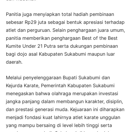
Panitia juga menyiapkan total hadiah pembinaan
sebesar Rp29 juta sebagai bentuk apresiasi terhadap
atlet dan perguruan. Selain penghargaan juara umum,
panitia memberikan penghargaan Best of the Best
Kumite Under 21 Putra serta dukungan pembinaan
bagi dojo asal Kabupaten Sukabumi maupun luar
daerah.
Melalui penyelenggaraan Bupati Sukabumi dan
Kejurda Karate, Pemerintah Kabupaten Sukabumi
menegaskan bahwa olahraga merupakan investasi
jangka panjang dalam membangun karakter, disiplin,
dan prestasi generasi muda. Kejuaraan ini diharapkan
menjadi fondasi kuat lahirnya atlet karate unggulan
yang mampu bersaing di level lebih tinggi serta