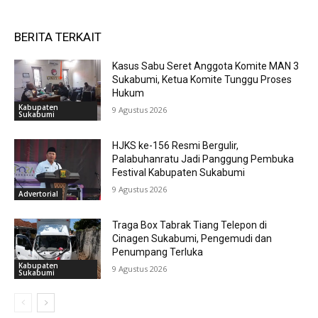
BERITA TERKAIT
Kasus Sabu Seret Anggota Komite MAN 3
Sukabumi, Ketua Komite Tunggu Proses
Hukum
Kabupaten
9 Agustus 2026
Sukabumi
HJKS ke-156 Resmi Bergulir,
Palabuhanratu Jadi Panggung Pembuka
Festival Kabupaten Sukabumi
9 Agustus 2026
Advertorial
Traga Box Tabrak Tiang Telepon di
Cinagen Sukabumi, Pengemudi dan
Penumpang Terluka
Kabupaten
9 Agustus 2026
Sukabumi