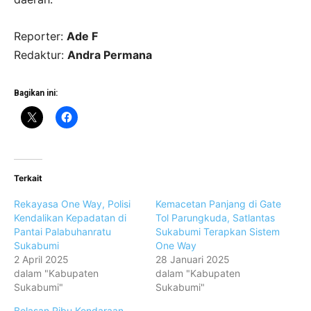
Reporter:
Ade F
Redaktur:
Andra Permana
Bagikan ini:
Terkait
Rekayasa One Way, Polisi
Kemacetan Panjang di Gate
Kendalikan Kepadatan di
Tol Parungkuda, Satlantas
Pantai Palabuhanratu
Sukabumi Terapkan Sistem
Sukabumi
One Way
2 April 2025
28 Januari 2025
dalam "Kabupaten
dalam "Kabupaten
Sukabumi"
Sukabumi"
Belasan Ribu Kendaraan