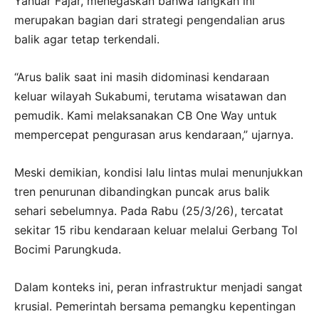
Yanuar Fajar, menegaskan bahwa langkah ini
merupakan bagian dari strategi pengendalian arus
balik agar tetap terkendali.
“Arus balik saat ini masih didominasi kendaraan
keluar wilayah Sukabumi, terutama wisatawan dan
pemudik. Kami melaksanakan CB One Way untuk
mempercepat pengurasan arus kendaraan,” ujarnya.
Meski demikian, kondisi lalu lintas mulai menunjukkan
tren penurunan dibandingkan puncak arus balik
sehari sebelumnya. Pada Rabu (25/3/26), tercatat
sekitar 15 ribu kendaraan keluar melalui Gerbang Tol
Bocimi Parungkuda.
Dalam konteks ini, peran infrastruktur menjadi sangat
krusial. Pemerintah bersama pemangku kepentingan