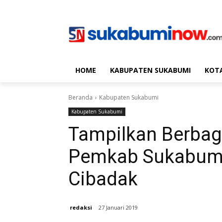
HOME
KABUPATEN SUKABUMI
KOT
Beranda
Kabupaten Sukabumi
Kabupaten Sukabumi
Tampilkan Berbaga
Pemkab Sukabum
Cibadak
redaksi
27 Januari 2019