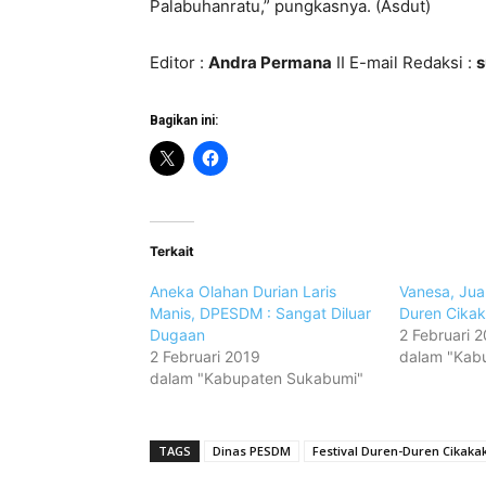
Palabuhanratu,” pungkasnya. (Asdut)
Editor :
Andra Permana
II E-mail Redaksi :
Bagikan ini:
Terkait
Aneka Olahan Durian Laris
Vanesa, Juar
Manis, DPESDM : Sangat Diluar
Duren Cika
Dugaan
2 Februari 
2 Februari 2019
dalam "Kab
dalam "Kabupaten Sukabumi"
TAGS
Dinas PESDM
Festival Duren-Duren Cikaka