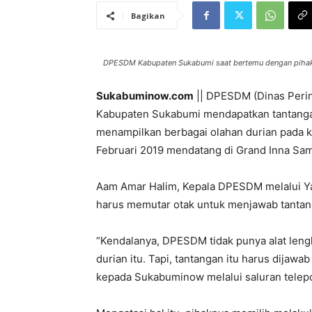
Bagikan
DPESDM Kabupaten Sukabumi saat bertemu dengan pihak
Sukabuminow.com
|| DPESDM (Dinas Perin
Kabupaten Sukabumi mendapatkan tantangan
menampilkan berbagai olahan durian pada k
Februari 2019 mendatang di Grand Inna Sa
Aam Amar Halim, Kepala DPESDM melalui Ya
harus memutar otak untuk menjawab tantan
“Kendalanya, DPESDM tidak punya alat leng
durian itu. Tapi, tantangan itu harus dijawa
kepada Sukabuminow melalui saluran telepo