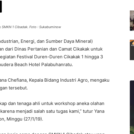
 SMKN 1 Cibadak. Foto : Sukabuminow
dustrian, Energi, dan Sumber Daya Mineral)
 dari Dinas Pertanian dan Camat Cikakak untuk
egiatan Festival Duren-Duren Cikakak 1 hingga 3
mudera Beach Hotel Palabuhanratu.
na Chefiana, Kepala Bidang Industri Agro, mengaku
gan tersebut.
kap dan tenaga ahli untuk workshop aneka olahan
b karena menjadi salah satu tugas kami,” tutur Yana
n, Minggu (27/1/19).