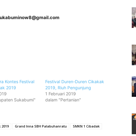
sukabuminow8@gmail.com
a Kontes Festival
Festival Duren-Duren Cikakak
kak 2019
2019, Riuh Pengunjung
2019
1 Februari 2019
upaten Sukabumi"
dalam "Pertanian"
k 2019
Grand Inna SBH Palabuhanratu
SMKN 1 Cibadak