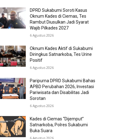
DPRD Sukabumi Soroti Kasus
Oknum Kades di Ciemas, Tes
Rambut Diusulkan Jadi Syarat
Wajib Pilkades 2027
6 Agustus 2026
Oknum Kades Aktif di Sukabumi
Diringkus Satnarkoba, Tes Urine
Positif
6 Agustus 2026
Paripurna DPRD Sukabumi Bahas
APBD Perubahan 2026, Investasi
Pariwisata dan Disabilitas Jadi
Sorotan
6 Agustus 2026
Kades di Ciemas “Dijemput”
Satnarkoba, Polres Sukabumi
Buka Suara
6 Agustus 2026