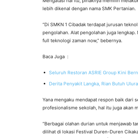
Mengatasi hal itu, pihaknya memilih melak
lebih dikenal dengan nama SMK Pertanian.
“Di SMKN 1 Cibadak terdapat jurusan teknolo
pengolahan. Alat pengolahan juga lengkap. M
full teknologi zaman now,” bebernya.
Baca Juga :
Seluruh Restoran ASRIE Group Kini Be
Derita Penyakit Langka, Rian Butuh Ul
Yana mengaku mendapat respon baik dari s
profesionalisme sekolah, hal itu juga akan m
“Berbagai olahan durian untuk menjawab ta
dilihat di lokasi Festival Duren-Duren Cik