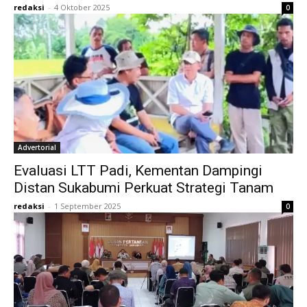
redaksi
-
4 Oktober 2025
0
Advertorial
Evaluasi LTT Padi, Kementan Dampingi
Distan Sukabumi Perkuat Strategi Tanam
redaksi
-
1 September 2025
0