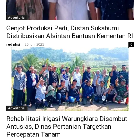
Advertorial
Genjot Produksi Padi, Distan Sukabumi
Distribusikan Alsintan Bantuan Kementan RI
redaksi
-
25 Juni 2025
0
Advertorial
Rehabilitasi Irigasi Warungkiara Disambut
Antusias, Dinas Pertanian Targetkan
Percepatan Tanam