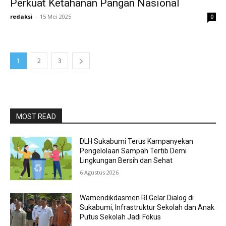
Perkuat Ketahanan Pangan Nasional
redaksi
-
15 Mei 2025
0
1
2
3
MOST READ
DLH Sukabumi Terus Kampanyekan
Pengelolaan Sampah Tertib Demi
Lingkungan Bersih dan Sehat
6 Agustus 2026
Wamendikdasmen RI Gelar Dialog di
Sukabumi, Infrastruktur Sekolah dan Anak
Putus Sekolah Jadi Fokus