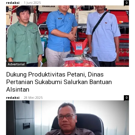
redaksi
-
1 Juni 2025
0
Advertorial
Dukung Produktivitas Petani, Dinas
Pertanian Sukabumi Salurkan Bantuan
Alsintan
redaksi
-
28 Mei 2025
0