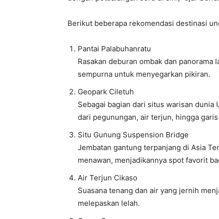
Berikut beberapa rekomendasi destinasi u
Pantai Palabuhanratu
Rasakan deburan ombak dan panorama lau
sempurna untuk menyegarkan pikiran.
Geopark Ciletuh
Sebagai bagian dari situs warisan dunia
dari pegunungan, air terjun, hingga garis
Situ Gunung Suspension Bridge
Jembatan gantung terpanjang di Asia Te
menawan, menjadikannya spot favorit bagi
Air Terjun Cikaso
Suasana tenang dan air yang jernih menjad
melepaskan lelah.