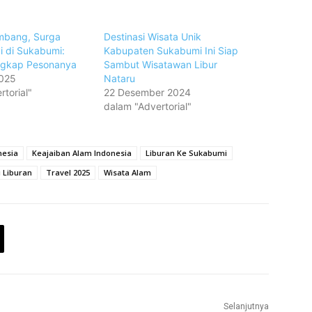
mbang, Surga
Destinasi Wisata Unik
 di Sukabumi:
Kabupaten Sukabumi Ini Siap
ngkap Pesonanya
Sambut Wisatawan Libur
2025
Nataru
torial"
22 Desember 2024
dalam "Advertorial"
nesia
Keajaiban Alam Indonesia
Liburan Ke Sukabumi
 Liburan
Travel 2025
Wisata Alam
Selanjutnya