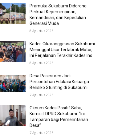
Pramuka Sukabumi Didorong
Perkuat Kepemimpinan,
Kemandirian, dan Kepedulian
Generasi Muda
8 Agustus 2026
Kades Cikaranggeusan Sukabumi
Meninggal Usai Tertabrak Motor,
Ini Perjalanan Terakhir Kades Ino
8 Agustus 2026
Desa Pasirsuren Jadi
Percontohan Edukasi Keluarga
Berisiko Stunting di Sukabumi
7 Agustus 2026
Oknum Kades Positif Sabu,
Komisi I DPRD Sukabumi: “Ini
Tamparan bagi Pemerintahan
Desa”
7 Agustus 2026