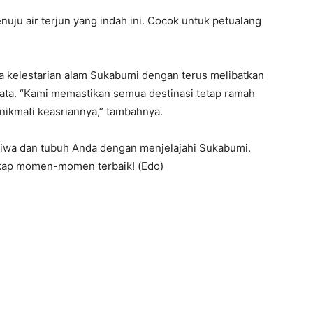
nuju air terjun yang indah ini. Cocok untuk petualang
 kelestarian alam Sukabumi dengan terus melibatkan
sata. “Kami memastikan semua destinasi tetap ramah
ikmati keasriannya,” tambahnya.
 jiwa dan tubuh Anda dengan menjelajahi Sukabumi.
kap momen-momen terbaik! (Edo)