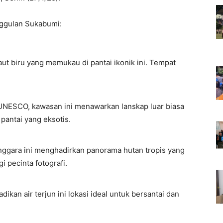
nggulan Sukabumi:
t biru yang memukau di pantai ikonik ini. Tempat
 UNESCO, kawasan ini menawarkan lanskap luar biasa
 pantai yang eksotis.
nggara ini menghadirkan panorama hutan tropis yang
 pecinta fotografi.
ikan air terjun ini lokasi ideal untuk bersantai dan