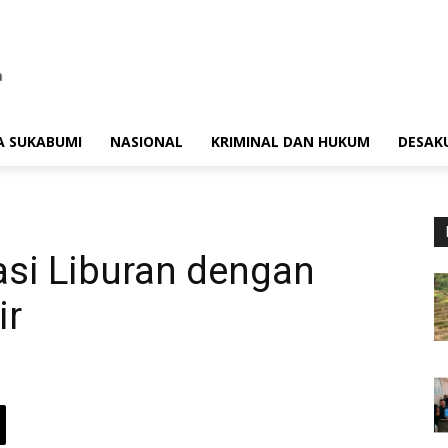
A SUKABUMI
NASIONAL
KRIMINAL DAN HUKUM
DESAK
asi Liburan dengan
ir