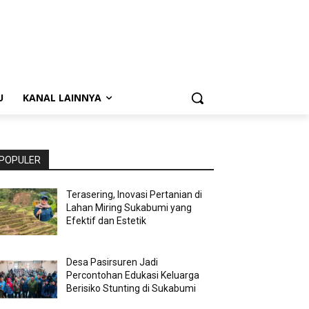
U
KANAL LAINNYA
POPULER
Terasering, Inovasi Pertanian di
Lahan Miring Sukabumi yang
Efektif dan Estetik
Desa Pasirsuren Jadi
Percontohan Edukasi Keluarga
Berisiko Stunting di Sukabumi