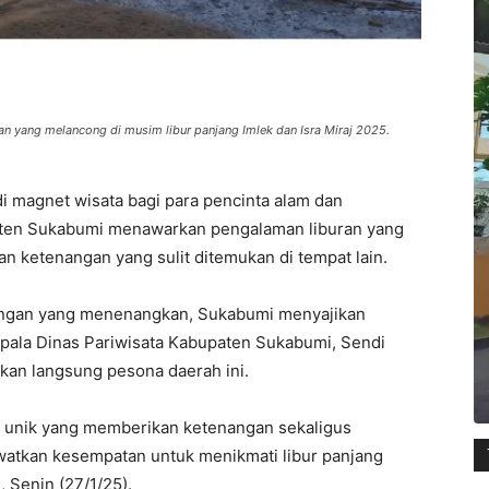
an yang melancong di musim libur panjang Imlek dan Isra Miraj 2025.
i magnet wisata bagi para pencinta alam dan
paten Sukabumi menawarkan pengalaman liburan yang
n ketenangan yang sulit ditemukan di tempat lain.
ungan yang menenangkan, Sukabumi menyajikan
Kepala Dinas Pariwisata Kabupaten Sukabumi, Sendi
kan langsung pesona daerah ini.
a unik yang memberikan ketenangan sekaligus
watkan kesempatan untuk menikmati libur panjang
, Senin (27/1/25).