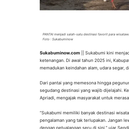
PANTAI menjadi salah-satu destinasi favorit para wisataw
Foto : Sukabuminow
Sukabuminow.com
|| Sukabumi kini menjad
ketenangan. Di awal tahun 2025 ini, Kabu
memadukan keindahan alam, udara segar, da
Dari pantai yang memesona hingga pegun
segudang destinasi yang wajib dijelajahi. 
Apriadi, mengajak masyarakat untuk merasa
“Sukabumi memiliki banyak destinasi wisat
pengalaman yang tak terlupakan. Jangan le
dengan petualangan seru di sini,” ujar Sendi