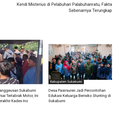
Kendi Misterius di Pelabuhan Palabuhanratu, Fakta
Sebenarnya Terungkap
Kabupaten Sukabumi
ranggeusan Sukabumi
Desa Pasirsuren Jadi Percontohan
ai Tertabrak Motor, Ini
Edukasi Keluarga Berisiko Stunting di
erakhir Kades Ino
Sukabumi