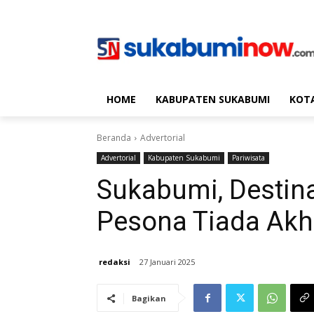
HOME
KABUPATEN SUKABUMI
KOT
Beranda
Advertorial
Advertorial
Kabupaten Sukabumi
Pariwisata
Sukabumi, Destin
Pesona Tiada Akh
redaksi
27 Januari 2025
Bagikan