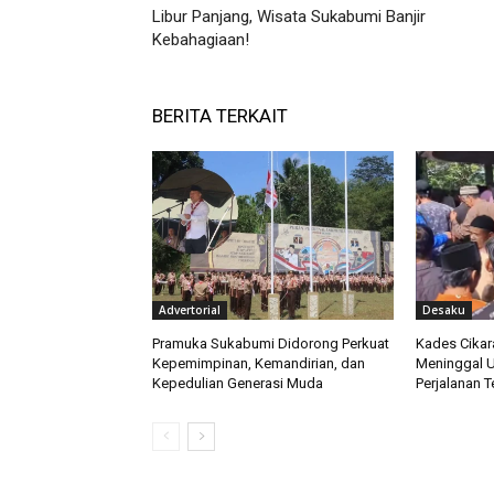
Libur Panjang, Wisata Sukabumi Banjir
Kebahagiaan!
BERITA TERKAIT
Advertorial
Desaku
Pramuka Sukabumi Didorong Perkuat
Kades Cika
Kepemimpinan, Kemandirian, dan
Meninggal Us
Kepedulian Generasi Muda
Perjalanan T