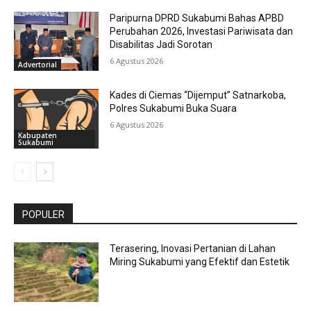
Paripurna DPRD Sukabumi Bahas APBD
Perubahan 2026, Investasi Pariwisata dan
Disabilitas Jadi Sorotan
6 Agustus 2026
Advertorial
Kades di Ciemas “Dijemput” Satnarkoba,
Polres Sukabumi Buka Suara
6 Agustus 2026
Kabupaten
Sukabumi
POPULER
Terasering, Inovasi Pertanian di Lahan
Miring Sukabumi yang Efektif dan Estetik