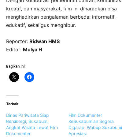
Dengan kolaborasi pemerintah daerah, komunitas
kreatif, dan masyarakat, film ini diharapkan bisa
menghadirkan pengalaman berbeda: informatif,
edukatif, sekaligus menghibur.
Reporter:
Ridwan HMS
Editor:
Mulya H
Bagikan ini:
Terkait
Dinas Pariwisata Siap
Film Dokumenter
Bersinergi, Sukabumi
KeSukabumian Segera
Angkat Wisata Lewat Film
Digarap, Wabup Sukabumi
Dokumenter
Apresiasi