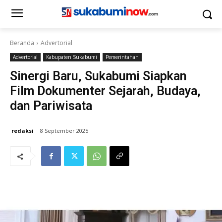
Beranda
Advertorial
Advertorial
Kabupaten Sukabumi
Pemerintahan
Sinergi Baru, Sukabumi Siapkan
Film Dokumenter Sejarah, Budaya,
dan Pariwisata
redaksi
8 September 2025