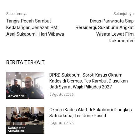
Sebelumnya
Selanjutnya
Tangis Pecah Sambut
Dinas Pariwisata Siap
Kedatangan Jenazah PMI
Bersinergi, Sukabumi Angkat
Asal Sukabumi, Heri Wibawa
Wisata Lewat Film
Dokumenter
BERITA TERKAIT
DPRD Sukabumi Soroti Kasus Oknum
Kades di Ciemas, Tes Rambut Diusulkan
Jadi Syarat Wajib Pilkades 2027
6 Agustus 2026
Advertorial
Oknum Kades Aktif di Sukabumi Diringkus
Satnarkoba, Tes Urine Positif
6 Agustus 2026
Kabupaten
Sukabumi