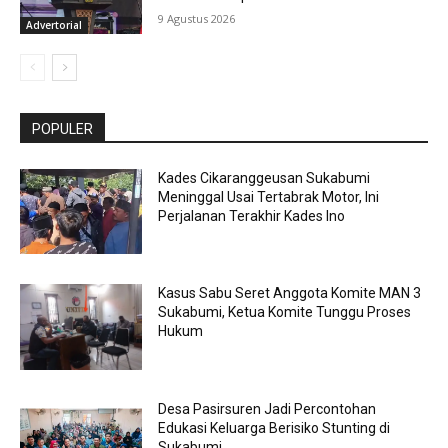
9 Agustus 2026
Advertorial
POPULER
Kades Cikaranggeusan Sukabumi
Meninggal Usai Tertabrak Motor, Ini
Perjalanan Terakhir Kades Ino
Kasus Sabu Seret Anggota Komite MAN 3
Sukabumi, Ketua Komite Tunggu Proses
Hukum
Desa Pasirsuren Jadi Percontohan
Edukasi Keluarga Berisiko Stunting di
Sukabumi