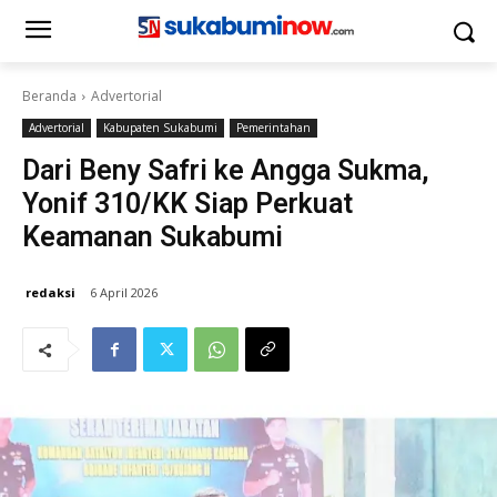
Beranda
Advertorial
Advertorial
Kabupaten Sukabumi
Pemerintahan
Dari Beny Safri ke Angga Sukma,
Yonif 310/KK Siap Perkuat
Keamanan Sukabumi
redaksi
6 April 2026