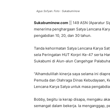
Agus Sofyan. Foto : Sukabuminow
Sukabuminow.com
|| 149 ASN (Aparatur Si
menerima penghargaan Satya Lencana Karya 
pengabdian 10, 20, dan 30 tahun.
Tanda kehormatan Satya Lencana Karya Sat
sela Peringatan HUT Korpri Ke-47 serta Ha
Sukabumi di Alun-alun Cangehgar Palabuhan
“Alhamdulillah kinerja saya selama ini diap
Pemuda dan Olahraga Dinas Kebudayaan, K
Lencana Karya Satya untuk masa pengabdian
Bobby, begitu ia kerap disapa, mengaku a
semangat dalam bekerja. Ia menganggap, pe