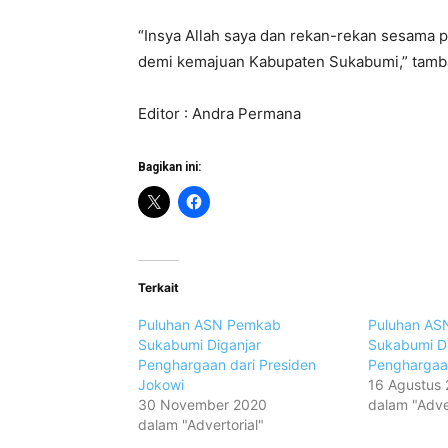
“Insya Allah saya dan rekan-rekan sesama 
demi kemajuan Kabupaten Sukabumi,” tamb
Editor : Andra Permana
Bagikan ini:
Terkait
Puluhan ASN Pemkab
Puluhan AS
Sukabumi Diganjar
Sukabumi D
Penghargaan dari Presiden
Penghargaa
Jokowi
16 Agustus 
30 November 2020
dalam "Adver
dalam "Advertorial"