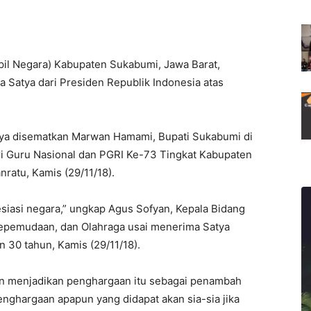
pil Negara) Kabupaten Sukabumi, Jawa Barat,
Satya dari Presiden Republik Indonesia atas
ya disematkan Marwan Hamami, Bupati Sukabumi di
ri Guru Nasional dan PGRI Ke-73 Tingkat Kabupaten
ratu, Kamis (29/11/18).
resiasi negara,” ungkap Agus Sofyan, Kepala Bidang
epemudaan, dan Olahraga usai menerima Satya
 30 tahun, Kamis (29/11/18).
kan menjadikan penghargaan itu sebagai penambah
nghargaan apapun yang didapat akan sia-sia jika