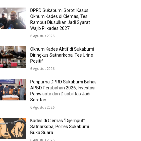
DPRD Sukabumi Soroti Kasus
Oknum Kades di Ciemas, Tes
Rambut Diusulkan Jadi Syarat
Wajib Pilkades 2027
6 Agustus 2026
Oknum Kades Aktif di Sukabumi
Diringkus Satnarkoba, Tes Urine
Positif
6 Agustus 2026
Paripurna DPRD Sukabumi Bahas
APBD Perubahan 2026, Investasi
Pariwisata dan Disabilitas Jadi
Sorotan
6 Agustus 2026
Kades di Ciemas “Dijemput”
Satnarkoba, Polres Sukabumi
Buka Suara
6 Agustus 2026