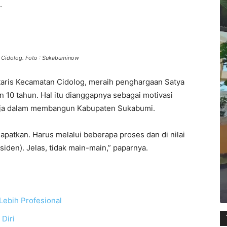
.
 Cidolog. Foto : Sukabuminow
aris Kecamatan Cidolog, meraih penghargaan Satya
 10 tahun. Hal itu dianggapnya sebagai motivasi
ja dalam membangun Kabupaten Sukabumi.
apatkan. Harus melalui beberapa proses dan di nilai
den). Jelas, tidak main-main,” paparnya.
Lebih Profesional
 Diri