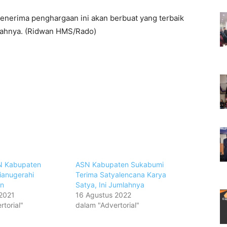
penerima penghargaan ini akan berbuat yang terbaik
ahnya. (Ridwan HMS/Rado)
N Kabupaten
ASN Kabupaten Sukabumi
ianugerahi
Terima Satyalencana Karya
n
Satya, Ini Jumlahnya
2021
16 Agustus 2022
torial"
dalam "Advertorial"