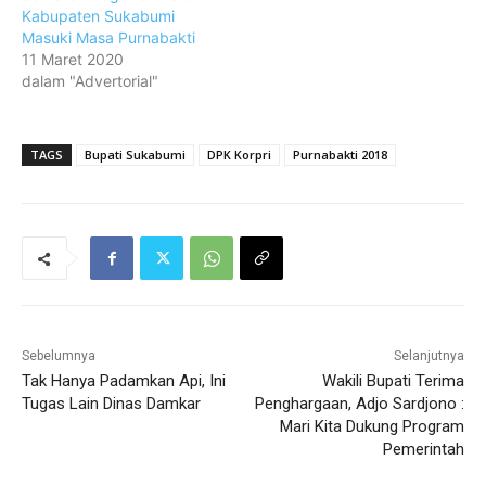
Kabupaten Sukabumi
Masuki Masa Purnabakti
11 Maret 2020
dalam "Advertorial"
TAGS
Bupati Sukabumi
DPK Korpri
Purnabakti 2018
Sebelumnya
Selanjutnya
Tak Hanya Padamkan Api, Ini
Wakili Bupati Terima
Tugas Lain Dinas Damkar
Penghargaan, Adjo Sardjono :
Mari Kita Dukung Program
Pemerintah