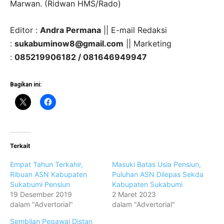
Marwan. (Ridwan HMS/Rado)
Editor :
Andra Permana
|| E-mail Redaksi
:
sukabuminow8@gmail.com
|| Marketing
:
085219906182 / 081646949947
Bagikan ini:
Terkait
Empat Tahun Terkahir,
Masuki Batas Usia Pensiun,
Ribuan ASN Kabupaten
Puluhan ASN Dilepas Sekda
Sukabumi Pensiun
Kabupaten Sukabumi
19 Desember 2019
2 Maret 2023
dalam "Advertorial"
dalam "Advertorial"
Sembilan Pegawai Distan