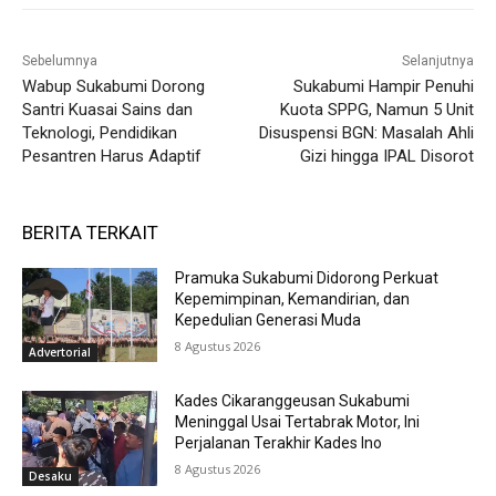
Sebelumnya
Selanjutnya
Wabup Sukabumi Dorong
Sukabumi Hampir Penuhi
Santri Kuasai Sains dan
Kuota SPPG, Namun 5 Unit
Teknologi, Pendidikan
Disuspensi BGN: Masalah Ahli
Pesantren Harus Adaptif
Gizi hingga IPAL Disorot
BERITA TERKAIT
Pramuka Sukabumi Didorong Perkuat
Kepemimpinan, Kemandirian, dan
Kepedulian Generasi Muda
8 Agustus 2026
Advertorial
Kades Cikaranggeusan Sukabumi
Meninggal Usai Tertabrak Motor, Ini
Perjalanan Terakhir Kades Ino
8 Agustus 2026
Desaku