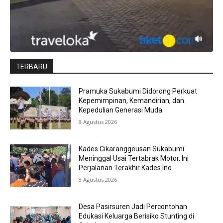
TERBARU
Pramuka Sukabumi Didorong Perkuat
Kepemimpinan, Kemandirian, dan
Kepedulian Generasi Muda
8 Agustus 2026
Kades Cikaranggeusan Sukabumi
Meninggal Usai Tertabrak Motor, Ini
Perjalanan Terakhir Kades Ino
8 Agustus 2026
Desa Pasirsuren Jadi Percontohan
Edukasi Keluarga Berisiko Stunting di