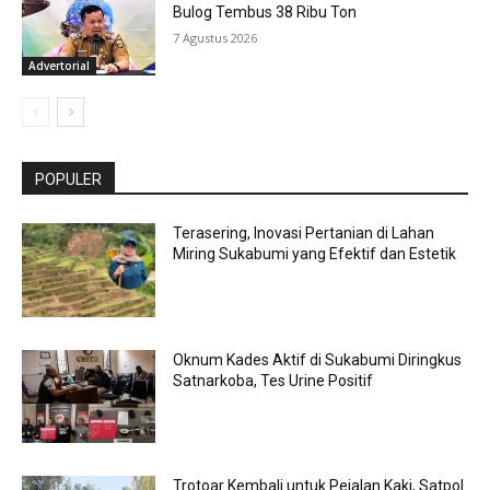
Bulog Tembus 38 Ribu Ton
7 Agustus 2026
Advertorial
POPULER
Terasering, Inovasi Pertanian di Lahan
Miring Sukabumi yang Efektif dan Estetik
Oknum Kades Aktif di Sukabumi Diringkus
Satnarkoba, Tes Urine Positif
Trotoar Kembali untuk Pejalan Kaki, Satpol