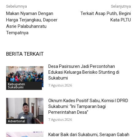
Sebelumnya
Selanjutnya
Makan Nyaman Dengan
Terkait Asap Putih, Begini
Harga Terjangkau, Dapoer
Kata PLTU
Asrie Palabuhanratu
Tempatnya
BERITA TERKAIT
Desa Pasirsuren Jadi Percontohan
Edukasi Keluarga Berisiko Stunting di
Sukabumi
Kabupaten
7 Agustus 2026
Sukabumi
Oknum Kades Positif Sabu, Komisi I DPRD
Sukabumi: “Ini Tamparan bagi
Pemerintahan Desa”
7 Agustus 2026
Advertorial
Kabar Baik dari Sukabumi, Serapan Gabah