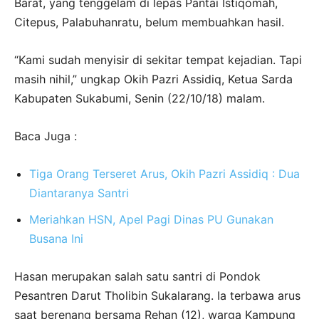
Barat, yang tenggelam di lepas Pantai Istiqomah,
Citepus, Palabuhanratu, belum membuahkan hasil.
“Kami sudah menyisir di sekitar tempat kejadian. Tapi
masih nihil,” ungkap Okih Pazri Assidiq, Ketua Sarda
Kabupaten Sukabumi, Senin (22/10/18) malam.
Baca Juga :
Tiga Orang Terseret Arus, Okih Pazri Assidiq : Dua
Diantaranya Santri
Meriahkan HSN, Apel Pagi Dinas PU Gunakan
Busana Ini
Hasan merupakan salah satu santri di Pondok
Pesantren Darut Tholibin Sukalarang. Ia terbawa arus
saat berenang bersama Rehan (12), warga Kampung