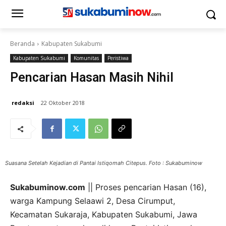
Beranda
Kabupaten Sukabumi
Kabupaten Sukabumi
Komunitas
Peristiwa
Pencarian Hasan Masih Nihil
redaksi
22 Oktober 2018
Suasana Setelah Kejadian di Pantai Istiqomah Citepus. Foto : Sukabuminow
Sukabuminow.com
|| Proses pencarian Hasan (16),
warga Kampung Selaawi 2, Desa Cirumput,
Kecamatan Sukaraja, Kabupaten Sukabumi, Jawa