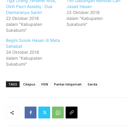
Tiga Orang Terseret Arus,
Tim Gabungan Kembali Cari
Okih Pazri Assidiq : Dua
Jasad Hasan
Diantaranya Santri
23 Oktober 2018
22 Oktober 2018
dalam "Kabupaten
dalam "Kabupaten
Sukabumi"
Sukabumi"
Begini Sosok Hasan di Mata
Sahabat
24 Oktober 2018
dalam "Kabupaten
Sukabumi"
TAGS
Citepus
HSN
Pantai Istiqomah
Sarda