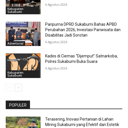
6 Agustus 2026
Kabupaten
Sukabumi
Paripurna DPRD Sukabumi Bahas APBD
Perubahan 2026, Investasi Pariwisata dan
Disabilitas Jadi Sorotan
6 Agustus 2026
Advertorial
Kades di Ciemas “Dijemput” Satnarkoba,
Polres Sukabumi Buka Suara
6 Agustus 2026
Kabupaten
Sukabumi
POPULER
Terasering, Inovasi Pertanian di Lahan
Miring Sukabumi yang Efektif dan Estetik