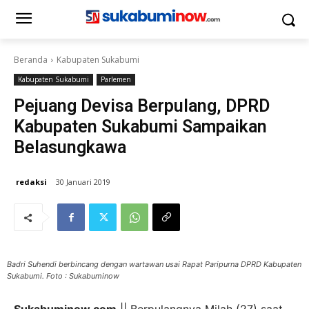
Beranda
Kabupaten Sukabumi
Kabupaten Sukabumi
Parlemen
Pejuang Devisa Berpulang, DPRD
Kabupaten Sukabumi Sampaikan
Belasungkawa
redaksi
30 Januari 2019
Badri Suhendi berbincang dengan wartawan usai Rapat Paripurna DPRD Kabupaten
Sukabumi. Foto : Sukabuminow