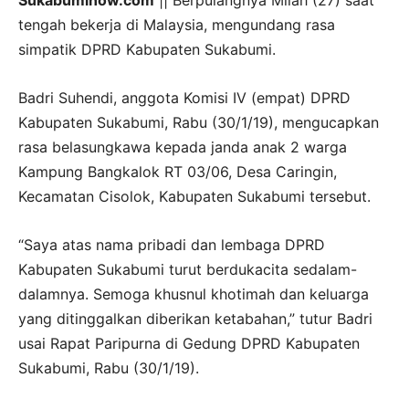
Sukabuminow.com
|| Berpulangnya Milah (27) saat
tengah bekerja di Malaysia, mengundang rasa
simpatik DPRD Kabupaten Sukabumi.
Badri Suhendi, anggota Komisi IV (empat) DPRD
Kabupaten Sukabumi, Rabu (30/1/19), mengucapkan
rasa belasungkawa kepada janda anak 2 warga
Kampung Bangkalok RT 03/06, Desa Caringin,
Kecamatan Cisolok, Kabupaten Sukabumi tersebut.
“Saya atas nama pribadi dan lembaga DPRD
Kabupaten Sukabumi turut berdukacita sedalam-
dalamnya. Semoga khusnul khotimah dan keluarga
yang ditinggalkan diberikan ketabahan,” tutur Badri
usai Rapat Paripurna di Gedung DPRD Kabupaten
Sukabumi, Rabu (30/1/19).