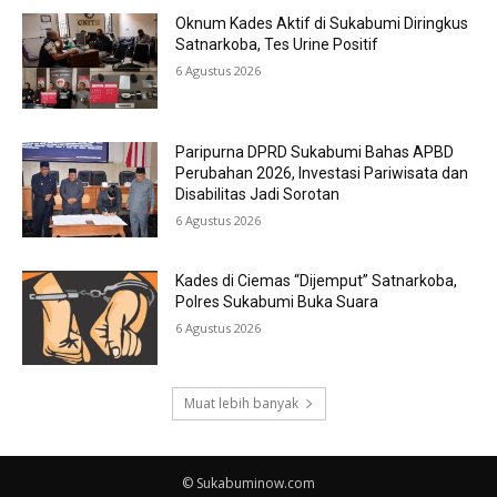
Oknum Kades Aktif di Sukabumi Diringkus
Satnarkoba, Tes Urine Positif
6 Agustus 2026
Paripurna DPRD Sukabumi Bahas APBD
Perubahan 2026, Investasi Pariwisata dan
Disabilitas Jadi Sorotan
6 Agustus 2026
Kades di Ciemas “Dijemput” Satnarkoba,
Polres Sukabumi Buka Suara
6 Agustus 2026
Muat lebih banyak
© Sukabuminow.com