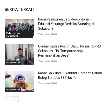
BERITA TERKAIT
Desa Pasirsuren Jadi Percontohan
Edukasi Keluarga Berisiko Stunting di
Sukabumi
Kabupaten
7 Agustus 2026
Sukabumi
Oknum Kades Positif Sabu, Komisi I DPRD
Sukabumi: “Ini Tamparan bagi
Pemerintahan Desa”
7 Agustus 2026
Advertorial
Kabar Baik dari Sukabumi, Serapan Gabah
Bulog Tembus 38 Ribu Ton
7 Agustus 2026
Advertorial