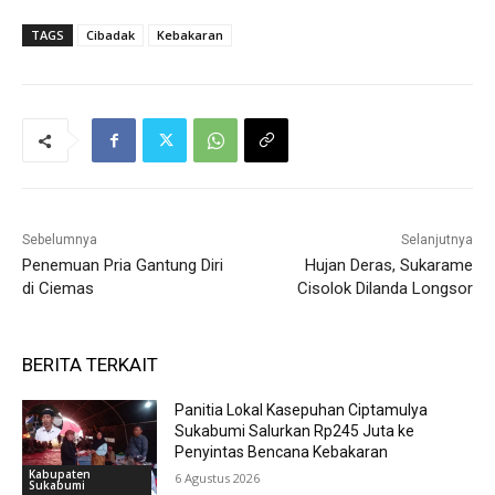
TAGS
Cibadak
Kebakaran
Sebelumnya
Selanjutnya
Penemuan Pria Gantung Diri
Hujan Deras, Sukarame
di Ciemas
Cisolok Dilanda Longsor
BERITA TERKAIT
Panitia Lokal Kasepuhan Ciptamulya
Sukabumi Salurkan Rp245 Juta ke
Penyintas Bencana Kebakaran
Kabupaten
6 Agustus 2026
Sukabumi