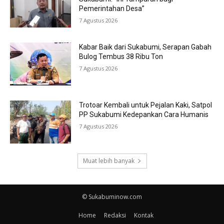
Pemerintahan Desa”
7 Agustus 2026
Kabar Baik dari Sukabumi, Serapan Gabah
Bulog Tembus 38 Ribu Ton
7 Agustus 2026
Trotoar Kembali untuk Pejalan Kaki, Satpol
PP Sukabumi Kedepankan Cara Humanis
7 Agustus 2026
Muat lebih banyak
© Sukabuminow.com
Home
Redaksi
Kontak