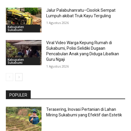
Jalur Palabuhanratu–Cisolok Sempat
Lumpuh akibat Truk Kayu Terguling
1 Agustus 2026
Kabupaten
Sukabumi
Viral Video Warga Kepung Rumah di
Sukabumi, Polisi Selidiki Dugaan
Pencabulan Anak yang Diduga Libatkan
Guru Ngaji
Kabupaten
Sukabumi
1 Agustus 2026
POPULER
Terasering, Inovasi Pertanian di Lahan
Miring Sukabumi yang Efektif dan Estetik