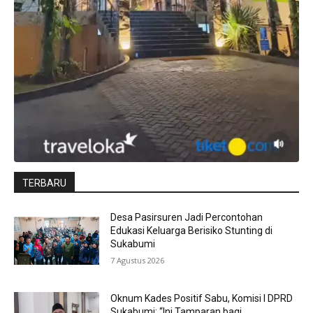
TERBARU
Desa Pasirsuren Jadi Percontohan
Edukasi Keluarga Berisiko Stunting di
Sukabumi
7 Agustus 2026
Oknum Kades Positif Sabu, Komisi I DPRD
Sukabumi: “Ini Tamparan bagi