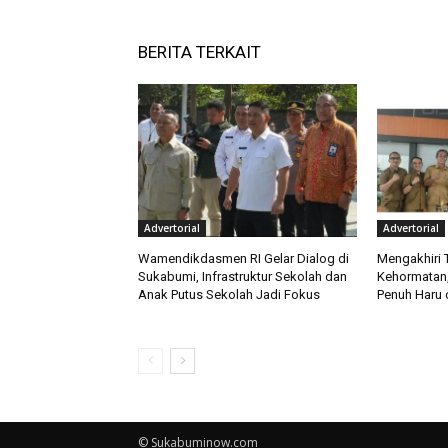
BERITA TERKAIT
Advertorial
Advertorial
Wamendikdasmen RI Gelar Dialog di
Mengakhiri 
Sukabumi, Infrastruktur Sekolah dan
Kehormatan,
Anak Putus Sekolah Jadi Fokus
Penuh Haru 
© Sukabuminow.com