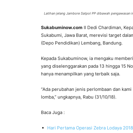
Latihan jelang Jambore Satpol PP dibawah pengawasan in
Sukabuminow.com
II Dedi Chardiman, Kepa
Sukabumi, Jawa Barat, merevisi target dala
(Depo Pendidikan) Lembang, Bandung.
Kepada Sukabuminow, ia mengaku memberika
yang diselenggarakan pada 13 hingga 15 N
hanya menampilkan yang terbaik saja.
“Ada perubahan jenis perlombaan dan kami m
lomba,” ungkapnya, Rabu (31/10/18).
Baca Juga :
Hari Pertama Operasi Zebra Lodaya 2018