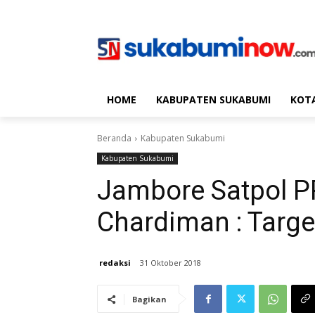
HOME
KABUPATEN SUKABUMI
KOT
Beranda
Kabupaten Sukabumi
Kabupaten Sukabumi
Jambore Satpol PP
Chardiman : Targe
redaksi
31 Oktober 2018
Bagikan