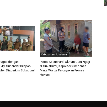
Kabupaten Sukabumi
Tugas dengan
Pasca Kasus Viral Oknum Guru Ngaji
 Ayi Suhendar Dilepas
di Sukabumi, Kapolsek Simpenan
oleh Disperkim Sukabumi
Minta Warga Percayakan Proses
Hukum