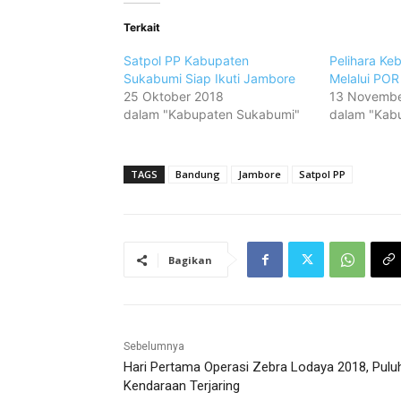
Terkait
Satpol PP Kabupaten
Pelihara Keb
Sukabumi Siap Ikuti Jambore
Melalui PO
25 Oktober 2018
13 Novembe
dalam "Kabupaten Sukabumi"
dalam "Kab
TAGS
Bandung
Jambore
Satpol PP
Bagikan
Sebelumnya
Hari Pertama Operasi Zebra Lodaya 2018, Pulu
Kendaraan Terjaring