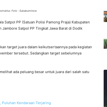
struktur. Foto : Sukabuminow
la Satpol PP (Satuan Polisi Pamong Praja) Kabupaten
m Jambore Satpol PP Tingkat Jawa Barat di Dodik
n target juara dalam keikutsertaannya pada kegiatan
ovember tersebut. Sedangkan target sebelumnya
elihat ada peluang besar untuk juara dari salah satu
, Puluhan Kendaraan Terjaring