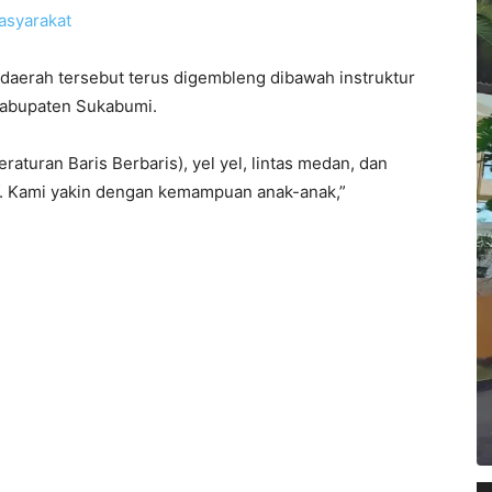
asyarakat
 daerah tersebut terus digembleng dibawah instruktur
/Kabupaten Sukabumi.
raturan Baris Berbaris), yel yel, lintas medan, dan
tif. Kami yakin dengan kemampuan anak-anak,”