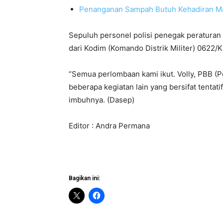
Penanganan Sampah Butuh Kehadiran M
Sepuluh personel polisi penegak peraturan
dari Kodim (Komando Distrik Militer) 0622
“Semua perlombaan kami ikut. Volly, PBB (Pe
beberapa kegiatan lain yang bersifat tenta
imbuhnya. (Dasep)
Editor : Andra Permana
Bagikan ini: