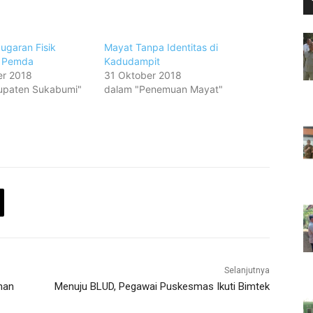
ugaran Fisik
Mayat Tanpa Identitas di
R Pemda
Kadudampit
r 2018
31 Oktober 2018
upaten Sukabumi"
dalam "Penemuan Mayat"
Selanjutnya
han
Menuju BLUD, Pegawai Puskesmas Ikuti Bimtek