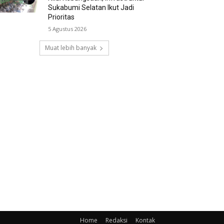
Sukabumi Selatan Ikut Jadi
Prioritas
5 Agustus 2026
Muat lebih banyak
Home
Redaksi
Kontak