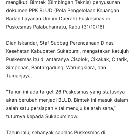
mengikuti Bimtek (Bimbingan Teknis) penyusunan
dokumen PPK BLUD (Pola Pengelolaan Keuangan
Badan Layanan Umum Daerah) Puskesmas di
Puskesmas Palabuhanratu, Rabu (31/10/18).
Dian Iskandar, Staf Subbag Perencanaan Dinas
Kesehatan Kabupaten Sukabumi, mengatakan ketujuh
Puskesmas itu di antaranya Cisolok, Cikakak, Citarik,
Simpenan, Bantargadung, Warungkiara, dan
Tamanjaya.
“Tahun ini ada target 26 Puskesmas yang statusnya
akan berubah menjadi BLUD. Bimtek ini masuk dalam
salah satu persiapan vital menuju ke arah sana,”
tuturnya kepada Sukabuminow.
Tahun lalu, sebanyak sebelas Puskesmas di