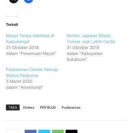
Terkait
Mayat Tanpa Identitas di
Koridor Jajaway Ditata,
Kadudampit
Trotoar Jadi Lebih Cantik
31 Oktober 2018
31 Oktober 2018
dalam "Penemuan Mayat"
dalam "Kabupaten
Sukabumi"
Puskesmas Cisolok Menuju
Status Paripurna
3 Maret 2020
dalam "Advertorial"
TAGS
Dinkes
PPK BLUD
Puskesmas