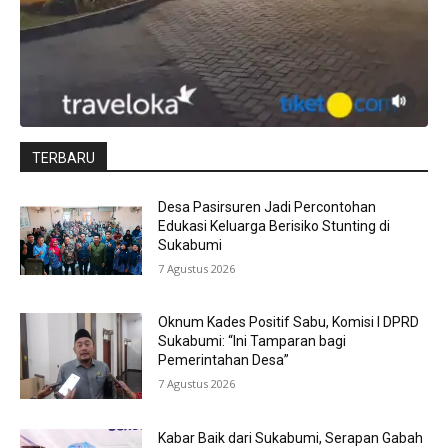
TERBARU
Desa Pasirsuren Jadi Percontohan
Edukasi Keluarga Berisiko Stunting di
Sukabumi
7 Agustus 2026
Oknum Kades Positif Sabu, Komisi I DPRD
Sukabumi: “Ini Tamparan bagi
Pemerintahan Desa”
7 Agustus 2026
Kabar Baik dari Sukabumi, Serapan Gabah