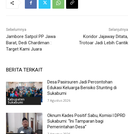
Sebelumnya
Selanjutnya
Jambore Satpol PP Jawa
Koridor Jajaway Ditata,
Barat, Dedi Chardiman :
Trotoar Jadi Lebih Cantik
Target Kami Juara
BERITA TERKAIT
Desa Pasirsuren Jadi Percontohan
Edukasi Keluarga Berisiko Stunting di
Sukabumi
Kabupaten
7 Agustus 2026
Sukabumi
Oknum Kades Positif Sabu, Komisi I DPRD
Sukabumi: “Ini Tamparan bagi
Pemerintahan Desa”
7 Agustus 2026