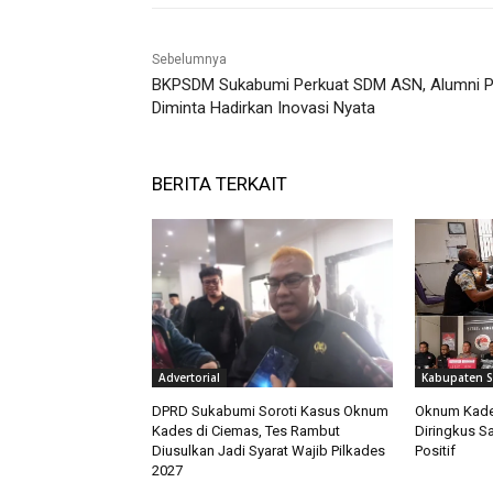
Sebelumnya
BKPSDM Sukabumi Perkuat SDM ASN, Alumni 
Diminta Hadirkan Inovasi Nyata
BERITA TERKAIT
Advertorial
Kabupaten 
DPRD Sukabumi Soroti Kasus Oknum
Oknum Kades
Kades di Ciemas, Tes Rambut
Diringkus Sa
Diusulkan Jadi Syarat Wajib Pilkades
Positif
2027