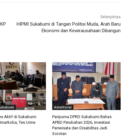
Selanjutnya
PKP
HIPMI Sukabumi di Tangan Politisi Muda, Arah Baru
Ekonomi dan Kewirausahaan Dibangun
Sukabumi
Advertorial
 Aktif di Sukabumi
Paripurna DPRD Sukabumi Bahas
tnarkoba, Tes Urine
APBD Perubahan 2026, Investasi
Pariwisata dan Disabilitas Jadi
Sorotan