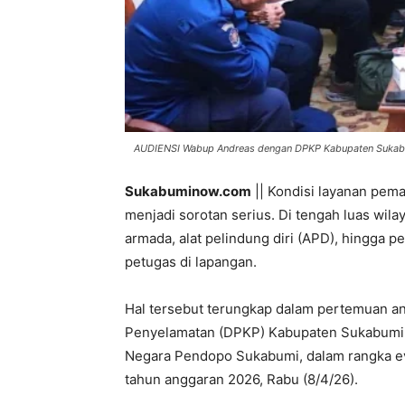
AUDIENSI Wabup Andreas dengan DPKP Kabupaten Sukabum
Sukabuminow.com
|| Kondisi layanan pem
menjadi sorotan serius. Di tengah luas wil
armada, alat pelindung diri (APD), hingga 
petugas di lapangan.
Hal tersebut terungkap dalam pertemuan a
Penyelamatan (DPKP) Kabupaten Sukabumi 
Negara Pendopo Sukabumi, dalam rangka ev
tahun anggaran 2026, Rabu (8/4/26).