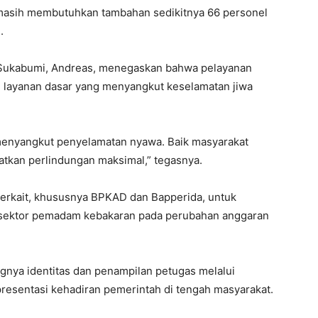
 masih membutuhkan tambahan sedikitnya 66 personel
.
i Sukabumi, Andreas, menegaskan bahwa pelayanan
layanan dasar yang menyangkut keselamatan jiwa
i menyangkut penyelamatan nyawa. Baik masyarakat
tkan perlindungan maksimal,” tegasnya.
terkait, khususnya BPKAD dan Bapperida, untuk
 sektor pemadam kebakaran pada perubahan anggaran
gnya identitas dan penampilan petugas melalui
resentasi kehadiran pemerintah di tengah masyarakat.