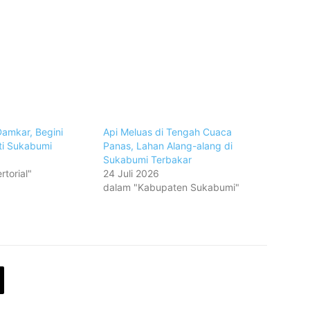
amkar, Begini
Api Meluas di Tengah Cuaca
ti Sukabumi
Panas, Lahan Alang-alang di
Sukabumi Terbakar
torial"
24 Juli 2026
dalam "Kabupaten Sukabumi"