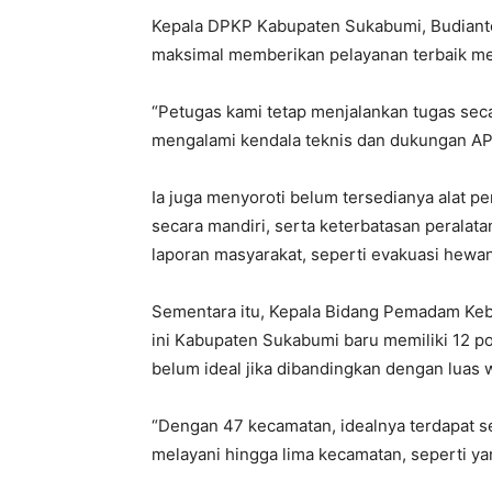
Kepala DPKP Kabupaten Sukabumi, Budiant
maksimal memberikan pelayanan terbaik me
“Petugas kami tetap menjalankan tugas sec
mengalami kendala teknis dan dukungan AP
Ia juga menyoroti belum tersedianya alat p
secara mandiri, serta keterbatasan perala
laporan masyarakat, seperti evakuasi hewan
Sementara itu, Kepala Bidang Pemadam Ke
ini Kabupaten Sukabumi baru memiliki 12 p
belum ideal jika dibandingkan dengan luas w
“Dengan 47 kecamatan, idealnya terdapat se
melayani hingga lima kecamatan, seperti yan