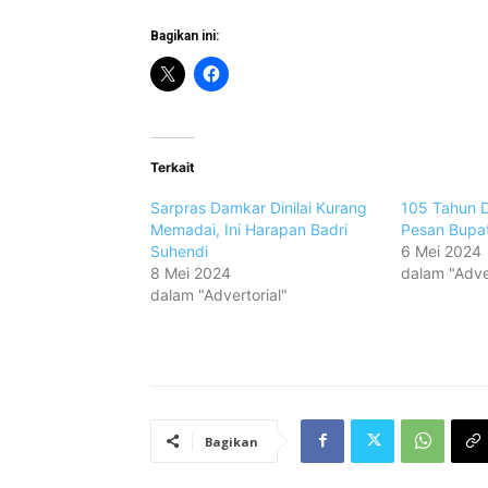
Bagikan ini:
Terkait
Sarpras Damkar Dinilai Kurang
105 Tahun D
Memadai, Ini Harapan Badri
Pesan Bupa
Suhendi
6 Mei 2024
8 Mei 2024
dalam "Adver
dalam "Advertorial"
Bagikan