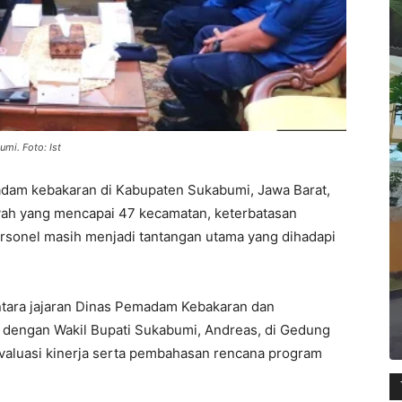
i. Foto: Ist
adam kebakaran di Kabupaten Sukabumi, Jawa Barat,
ayah yang mencapai 47 kecamatan, keterbatasan
personel masih menjadi tantangan utama yang dihadapi
ntara jajaran Dinas Pemadam Kebakaran dan
dengan Wakil Bupati Sukabumi, Andreas, di Gedung
aluasi kinerja serta pembahasan rencana program