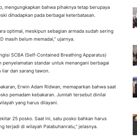
o, mengungkapkan bahwa pihaknya tetap berupaya
ski dihadapkan pada berbagai keterbatasan.
ara optimal, meskipun sebagian armada sudah sering
D masih belum memadai,” ujarnya.
engisi SCBA (Self-Contained Breathing Apparatus)
tan penyelamatan standar untuk menangani berbagai
 liar dan sarang tawon.
bakaran, Erwin Adam Ridwan, memaparkan bahwa saat
osko pemadam kebakaran. Jumlah tersebut dinilai
ilayah yang harus dilayani.
kitar 25 posko. Saat ini, satu posko bahkan harus
g terjadi di wilayah Palabuhanratu,” jelasnya.