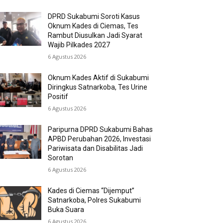
DPRD Sukabumi Soroti Kasus
Oknum Kades di Ciemas, Tes
Rambut Diusulkan Jadi Syarat
Wajib Pilkades 2027
6 Agustus 2026
Oknum Kades Aktif di Sukabumi
Diringkus Satnarkoba, Tes Urine
Positif
6 Agustus 2026
Paripurna DPRD Sukabumi Bahas
APBD Perubahan 2026, Investasi
Pariwisata dan Disabilitas Jadi
Sorotan
6 Agustus 2026
Kades di Ciemas “Dijemput”
Satnarkoba, Polres Sukabumi
Buka Suara
6 Agustus 2026