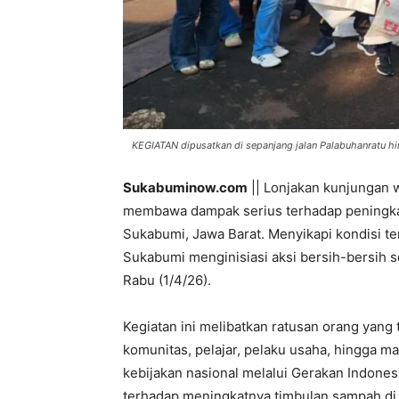
KEGIATAN dipusatkan di sepanjang jalan Palabuhanratu hin
Sukabuminow.com
|| Lonjakan kunjungan wi
membawa dampak serius terhadap peningka
Sukabumi, Jawa Barat. Menyikapi kondisi t
Sukabumi menginisiasi aksi bersih-bersih s
Rabu (1/4/26).
Kegiatan ini melibatkan ratusan orang yang t
komunitas, pelajar, pelaku usaha, hingga m
kebijakan nasional melalui Gerakan Indones
terhadap meningkatnya timbulan sampah di 