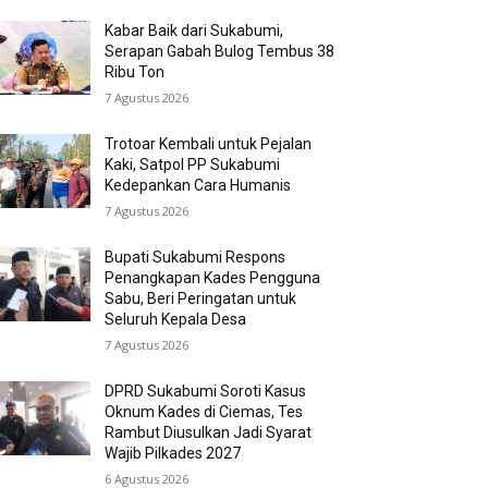
Kabar Baik dari Sukabumi,
Serapan Gabah Bulog Tembus 38
Ribu Ton
7 Agustus 2026
Trotoar Kembali untuk Pejalan
Kaki, Satpol PP Sukabumi
Kedepankan Cara Humanis
7 Agustus 2026
Bupati Sukabumi Respons
Penangkapan Kades Pengguna
Sabu, Beri Peringatan untuk
Seluruh Kepala Desa
7 Agustus 2026
DPRD Sukabumi Soroti Kasus
Oknum Kades di Ciemas, Tes
Rambut Diusulkan Jadi Syarat
Wajib Pilkades 2027
6 Agustus 2026