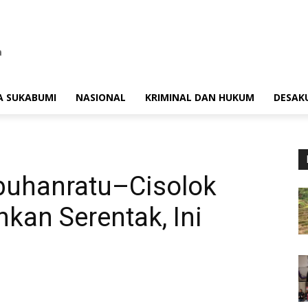
A SUKABUMI
NASIONAL
KRIMINAL DAN HUKUM
DESAK
abuhanratu–Cisolok
kan Serentak, Ini