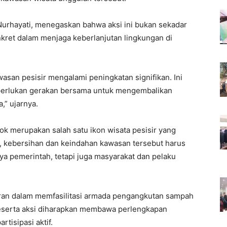
rhayati, menegaskan bahwa aksi ini bukan sekadar
nkret dalam menjaga keberlanjutan lingkungan di
asan pesisir mengalami peningkatan signifikan. Ini
iperlukan gerakan bersama untuk mengembalikan
” ujarnya.
ok merupakan salah satu ikon wisata pesisir yang
tu, kebersihan dan keindahan kawasan tersebut harus
ya pemerintah, tetapi juga masyarakat dan pelaku
ran dalam memfasilitasi armada pengangkutan sampah
, peserta aksi diharapkan membawa perlengkapan
tisipasi aktif.