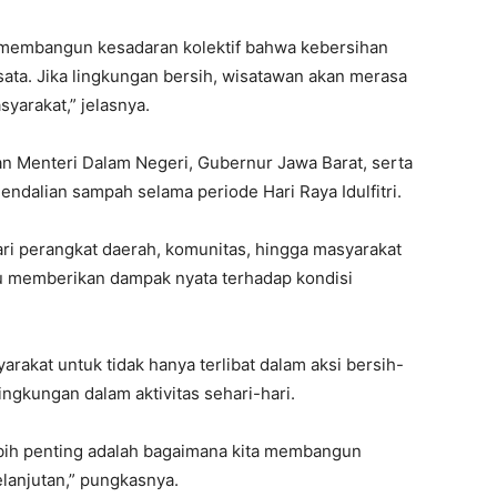
 membangun kesadaran kolektif bahwa kebersihan
sata. Jika lingkungan bersih, wisatawan akan merasa
arakat,” jelasnya.
an Menteri Dalam Negeri, Gubernur Jawa Barat, serta
ndalian sampah selama periode Hari Raya Idulfitri.
ari perangkat daerah, komunitas, hingga masyarakat
pu memberikan dampak nyata terhadap kondisi
akat untuk tidak hanya terlibat dalam aksi bersih-
ingkungan dalam aktivitas sehari-hari.
lebih penting adalah bagaimana kita membangun
lanjutan,” pungkasnya.