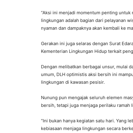
“Aksi ini menjadi momentum penting untuk
lingkungan adalah bagian dari pelayanan wi
nyaman dan dampaknya akan kembali ke masy
Gerakan ini juga selaras dengan Surat Edar
Kementerian Lingkungan Hidup terkait penge
Dengan melibatkan berbagai unsur, mulai d
umum, DLH optimistis aksi bersih ini mam
lingkungan di kawasan pesisir.
Nunung pun mengajak seluruh elemen masyar
bersih, tetapi juga menjaga perilaku ramah l
“Ini bukan hanya kegiatan satu hari. Yang 
kebiasaan menjaga lingkungan secara berke