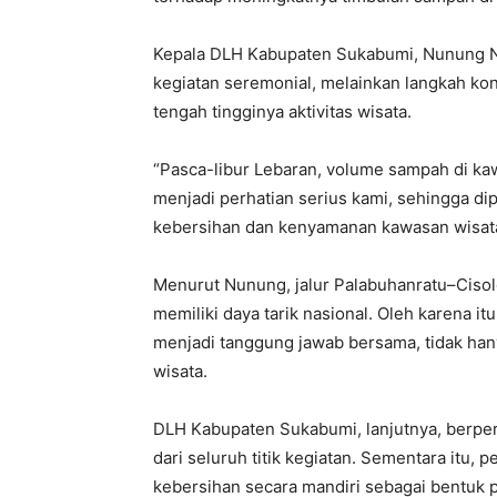
Kepala DLH Kabupaten Sukabumi, Nunung Nu
kegiatan seremonial, melainkan langkah ko
tengah tingginya aktivitas wisata.
“Pasca-libur Lebaran, volume sampah di kaw
menjadi perhatian serius kami, sehingga d
kebersihan dan kenyamanan kawasan wisata,
Menurut Nunung, jalur Palabuhanratu–Cisol
memiliki daya tarik nasional. Oleh karena i
menjadi tanggung jawab bersama, tidak han
wisata.
DLH Kabupaten Sukabumi, lanjutnya, berpe
dari seluruh titik kegiatan. Sementara itu
kebersihan secara mandiri sebagai bentuk par