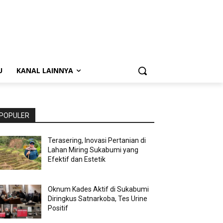
U
KANAL LAINNYA
POPULER
Terasering, Inovasi Pertanian di
Lahan Miring Sukabumi yang
Efektif dan Estetik
Oknum Kades Aktif di Sukabumi
Diringkus Satnarkoba, Tes Urine
Positif