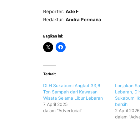
Reporter:
Ade F
Redaktur:
Andra Permana
Bagikan ini:
Terkait
DLH Sukabumi Angkut 33,6
Lonjakan S
Ton Sampah dari Kawasan
Lebaran, Di
Wisata Selama Libur Lebaran
Sukabumi Ik
7 April 2025
bersih
dalam "Advertorial"
2 April 2026
dalam "Adver