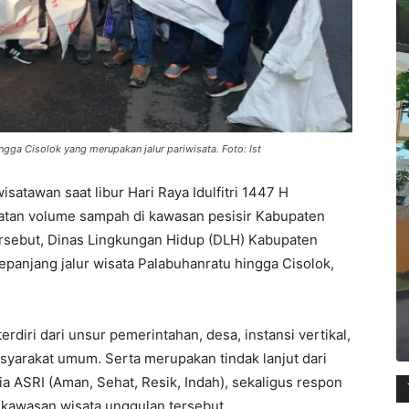
gga Cisolok yang merupakan jalur pariwisata. Foto: Ist
satawan saat libur Hari Raya Idulfitri 1447 H
tan volume sampah di kawasan pesisir Kabupaten
ersebut, Dinas Lingkungan Hidup (DLH) Kabupaten
epanjang jalur wisata Palabuhanratu hingga Cisolok,
erdiri dari unsur pemerintahan, desa, instansi vertikal,
asyarakat umum. Serta merupakan tindak lanjut dari
ia ASRI (Aman, Sehat, Resik, Indah), sekaligus respon
kawasan wisata unggulan tersebut.