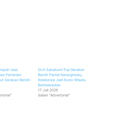
ampah Usai
DLH Sukabumi Puji Gerakan
nas Pertanian
Bersih Pantai Karanghawu,
ut Gerakan Bersih-
Kolaborasi Jadi Kunci Wisata
Berkelanjutan
17 Juli 2026
torial"
dalam "Advertorial"