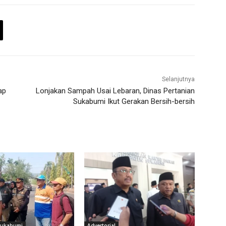
Selanjutnya
ap
Lonjakan Sampah Usai Lebaran, Dinas Pertanian
Sukabumi Ikut Gerakan Bersih-bersih
Sukabumi
Advertorial