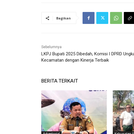
Bagikan
Sebelumnya
LKPJ Bupati 2025 Dibedah, Komisi I DPRD Ungk
Kecamatan dengan Kinerja Terbaik
BERITA TERKAIT
Advertorial
Kabupaten 